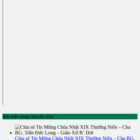
Bài viết cùng chuyên mục
Chia sẻ Tin Mừng Chúa Nhật XIX Thường Niên – Cha BG.