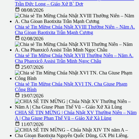
Trần Đức Long – Giáo Xứ B` Dơr

08/08/2026
Chia sẻ Tin Mừng Chúa Nhật XVIII Thường Niên – Năm A.
Cha Gioan Baotixita Trần Mạnh Cương

02/08/2026
Chia sẻ Tin Mừng Chúa Nhật XVII Thường Niên – Năm A.
Cha Phanxicô Assisi Trần Minh Ngọc Châu

25/07/2026
Chia sẻ Tin Mừng Chúa Nhật XVI TN. Cha Giuse Phạm
Công Bình

19/07/2026
CHIA SẺ TIN MỪNG | Chúa Nhật XV Thường Niên – Năm
A | Cha Giuse Phan Thế Vũ – Giáo Xứ Xà Lùng

11/07/2026