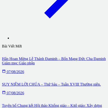
Bài Viết Mới
Hân Hoan Mừng Lễ Thánh Đaminh – Bổn Mạng Đức Cha Đaminh
Giám mục Giáo phận

07/08/2026
SUY NIỆM LỜI CHÚA – Thứ Sáu – Tuần XVIII Thường niên.

07/08/2026
Tuyên bố Chung kết Hội thảo Khổng giáo – Kitô giáo: Xây dựng