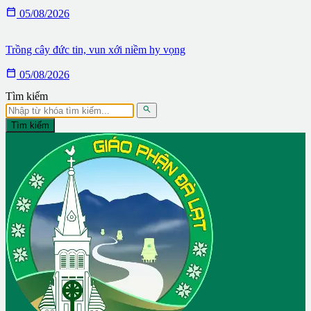

05/08/2026
Trồng cây đức tin, vun xới niềm hy vọng

05/08/2026
Tìm kiếm

Tìm kiếm