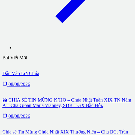
Bài Viết Mới
Dẫn Vào Lời Chúa

08/08/2026
📖 CHIA SẺ TIN MỪNG K’HO – Chúa Nhật Tuần XIX TN Năm
A – Cha Gioan Maria Vianney, SDB – GX Bắc Hội.

08/08/2026
Chia sẻ Tin Mừng Chúa Nhật XIX Thường Niên – Cha BG. Trần