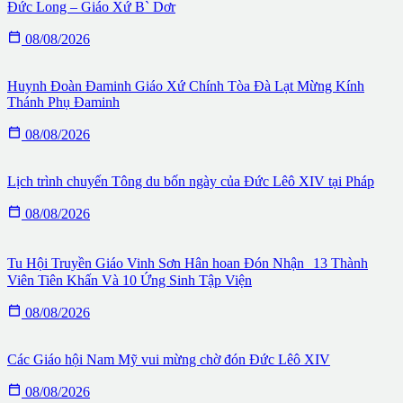
Đức Long – Giáo Xứ B` Dơr

08/08/2026
Huynh Đoàn Đaminh Giáo Xứ Chính Tòa Đà Lạt Mừng Kính
Thánh Phụ Đaminh

08/08/2026
Lịch trình chuyến Tông du bốn ngày của Đức Lêô XIV tại Pháp

08/08/2026
Tu Hội Truyền Giáo Vinh Sơn Hân hoan Đón Nhận 13 Thành
Viên Tiên Khấn Và 10 Ứng Sinh Tập Viện

08/08/2026
Các Giáo hội Nam Mỹ vui mừng chờ đón Đức Lêô XIV

08/08/2026