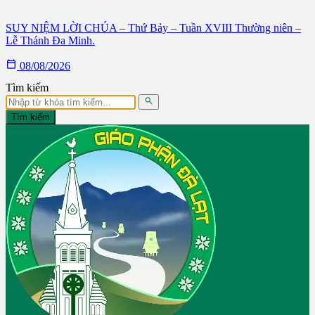
SUY NIỆM LỜI CHÚA – Thứ Bảy – Tuần XVIII Thường niên –
Lễ Thánh Đa Minh.

08/08/2026
Tìm kiếm

Tìm kiếm