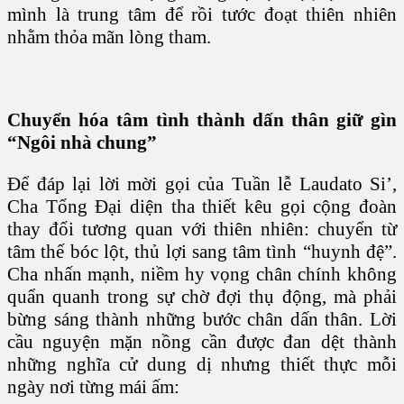
mình là trung tâm để rồi tước đoạt thiên nhiên
nhằm thỏa mãn lòng tham.
Chuyển hóa tâm tình thành dấn thân giữ gìn
“Ngôi nhà chung”
Để đáp lại lời mời gọi của Tuần lễ Laudato Si’,
Cha Tổng Đại diện tha thiết kêu gọi cộng đoàn
thay đổi tương quan với thiên nhiên: chuyển từ
tâm thế bóc lột, thủ lợi sang tâm tình “huynh đệ”.
Cha nhấn mạnh, niềm hy vọng chân chính không
quẩn quanh trong sự chờ đợi thụ động, mà phải
bừng sáng thành những bước chân dấn thân. Lời
cầu nguyện mặn nồng cần được đan dệt thành
những nghĩa cử dung dị nhưng thiết thực mỗi
ngày nơi từng mái ấm: