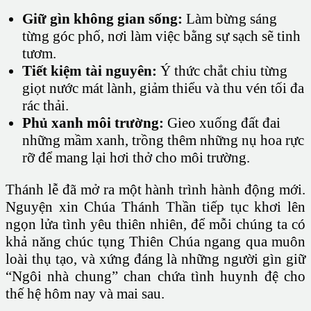
Giữ gìn không gian sống:
Làm bừng sáng
từng góc phố, nơi làm việc bằng sự sạch sẽ tinh
tươm.
Tiết kiệm tài nguyên:
Ý thức chắt chiu từng
giọt nước mát lành, giảm thiểu và thu vén tối đa
rác thải.
Phủ xanh môi trường:
Gieo xuống đất đai
những mầm xanh, trồng thêm những nụ hoa rực
rỡ để mang lại hơi thở cho môi trường.
Thánh lễ đã mở ra một hành trình hành động mới.
Nguyện xin Chúa Thánh Thần tiếp tục khơi lên
ngọn lửa tình yêu thiên nhiên, để mỗi chúng ta có
khả năng chúc tụng Thiên Chúa ngang qua muôn
loài thụ tạo, và xứng đáng là những người gìn giữ
“Ngôi nhà chung” chan chứa tình huynh đệ cho
thế hệ hôm nay và mai sau.