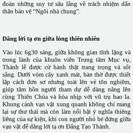
đoàn những suy tư sâu lắng về trách nhiệm dấn
thân bảo vệ “Ngôi nhà chung”.
Dâng lời tạ ơn giữa lòng thiên nhiên
Vào lúc 6g30 sáng, giữa không gian tĩnh lặng và
trong lành của khuôn viên Trung tâm Mục vụ,
Thánh lễ được cử hành thật trang trọng và sốt
sắng. Dưới vòm cây xanh mát, bàn thờ được thiết
lập cách đơn sơ nhưng toát lên vẻ tôn nghiêm,
giúp tâm hồn người tham dự dễ dàng nâng lên
cùng Thiên Chúa và hòa nhịp với vũ trụ bao la.
Khung cảnh vạn vật xung quanh không chỉ mang
lại sự thư thái mà còn làm nổi bật ý nghĩa thiêng
liêng của sự kiện, khi con người nhỏ bé đứng giữa
vạn vật để dâng lời tạ ơn Đấng Tạo Thành.