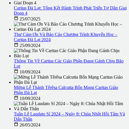
Caritas Đà Lạt: Tổng Kết Hành Trình Phát Triển Tự Dân Giai
Đoạn 4

25/07/2025
Thư Cảm Ơn Và Báo Cáo Chương Trình Khuyến Học –
Caritas Đà Lạt 2024

25/09/2024
Thông Tin Về Caritas Các Giáo Phận Đang Gánh Chịu Bão
Lụt

10/09/2024
Mừng Lễ Thánh Têrêsa Calcutta Bổn Mạng Caritas Giáo
Phận Đà Lạt

10/09/2024
Tuần Lễ Laudato Sí 2024 – Ngày 8: Chúa Nhật Hồi Tâm Và
Dấn Thân

26/05/2024