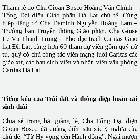
Thánh lễ do Cha Gioan Bosco Hoàng Văn Chính –
Tổng Đại diện Giáo phận Đà Lạt chủ tế. Cùng
hiệp dâng có Cha Đaminh Nguyễn Hoàng Lam –
Trưởng ban Truyền thông Giáo phận, Cha Giuse
Lê Vũ Thành Trung – Phó đặc trách Caritas Giáo
hạt Đà Lạt, cùng hơn 60 tham dự viên gồm quý nữ
tu, quý cô chú cộng tác viên mạng lưới Caritas các
giáo xứ, các bạn sinh viên và nhân viên văn phòng
Caritas Đà Lạt.
Tiếng kêu của Trái đất và thông điệp hoán cải
sinh thái
Chia sẻ trong bài giảng lễ, Cha Tổng Đại diện
Gioan Bosco đã quảng diễn sâu sắc ý nghĩa của
chủ đề: “Từ Hy vọng đến Hành động”. Ngài mượn