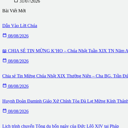

31/07/2026
Bài Viết Mới
Dẫn Vào Lời Chúa

08/08/2026
📖 CHIA SẺ TIN MỪNG K’HO – Chúa Nhật Tuần XIX TN Năm A – 

08/08/2026
Chia sẻ Tin Mừng Chúa Nhật XIX Thường Niên – Cha BG. Trần Đứ

08/08/2026
Huynh Đoàn Đaminh Giáo Xứ Chính Tòa Đà Lạt Mừng Kính Thán

08/08/2026
Lịch trình chuyến Tông du bốn ngày của Đức Lêô XIV tại Pháp