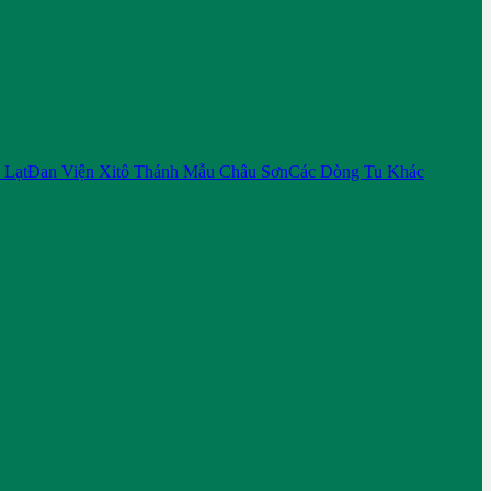
 Lạt
Đan Viện Xitô Thánh Mẫu Châu Sơn
Các Dòng Tu Khác