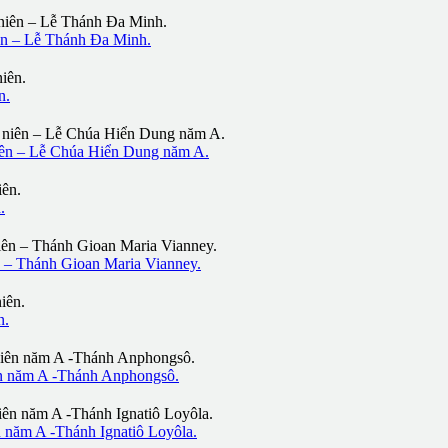
 – Lễ Thánh Đa Minh.
n.
n – Lễ Chúa Hiển Dung năm A.
.
 Thánh Gioan Maria Vianney.
n.
 năm A -Thánh Anphongsô.
ăm A -Thánh Ignatiô Loyôla.