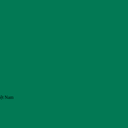
iệt Nam