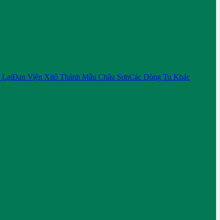
 Lạt
Đan Viện Xitô Thánh Mẫu Châu Sơn
Các Dòng Tu Khác