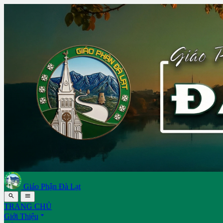
Giáo Phận Đà Lạt


TRANG CHỦ

Giới Thiệu