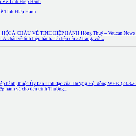
Về Tính Hiệp Hành
 CHÂU VỀ TÍNH HIỆP HÀNH Hồng Thuỷ – Vatican News Vatican
 châu về tính hiệp hành. Tài liệu dài 22 trang, với...
, thuộc Ủy ban Linh đạo của Thượng Hội đồng WHĐ (23.3.2023) – 
ệp hành và cho tiến trình Thượng...