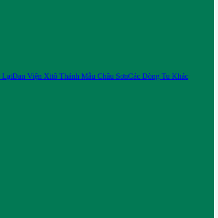
 Lạt
Đan Viện Xitô Thánh Mẫu Châu Sơn
Các Dòng Tu Khác