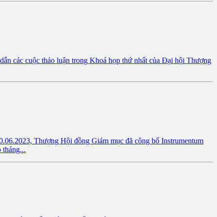
ẫn các cuộc thảo luận trong Khoá họp thứ nhất của Đại hội Thượng
023, Thượng Hội đồng Giám mục đã công bố Instrumentum
tháng...