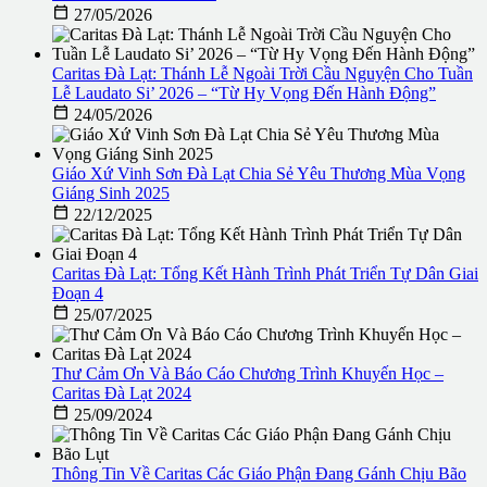

27/05/2026
Caritas Đà Lạt: Thánh Lễ Ngoài Trời Cầu Nguyện Cho Tuần
Lễ Laudato Si’ 2026 – “Từ Hy Vọng Đến Hành Động”

24/05/2026
Giáo Xứ Vinh Sơn Đà Lạt Chia Sẻ Yêu Thương Mùa Vọng
Giáng Sinh 2025

22/12/2025
Caritas Đà Lạt: Tổng Kết Hành Trình Phát Triển Tự Dân Giai
Đoạn 4

25/07/2025
Thư Cảm Ơn Và Báo Cáo Chương Trình Khuyến Học –
Caritas Đà Lạt 2024

25/09/2024
Thông Tin Về Caritas Các Giáo Phận Đang Gánh Chịu Bão