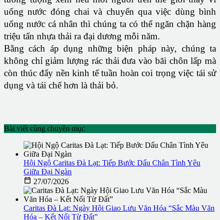
uống nước đóng chai và chuyển qua việc dùng bình
uống nước cá nhân thì chúng ta có thể ngăn chặn hàng
triệu tấn nhựa thải ra đại dương mỗi năm.
Bằng cách áp dụng những biện pháp này, chúng ta
không chỉ giảm lượng rác thải đưa vào bãi chôn lấp mà
còn thúc đẩy nền kinh tế tuần hoàn coi trọng việc tái sử
dụng và tái chế hơn là thải bỏ.
Bài viết cùng chuyên mục
Hội Ngộ Caritas Đà Lạt: Tiếp Bước Dấu Chân Tình Yêu
Giữa Đại Ngàn

27/07/2026
Caritas Đà Lạt: Ngày Hội Giao Lưu Văn Hóa “Sắc Màu Văn
Hóa – Kết Nối Từ Đất”