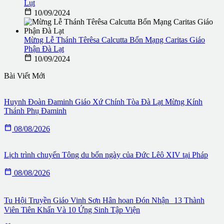
Lụt

10/09/2024
Mừng Lễ Thánh Têrêsa Calcutta Bổn Mạng Caritas Giáo
Phận Đà Lạt

10/09/2024
Bài Viết Mới
Huynh Đoàn Đaminh Giáo Xứ Chính Tòa Đà Lạt Mừng Kính
Thánh Phụ Đaminh

08/08/2026
Lịch trình chuyến Tông du bốn ngày của Đức Lêô XIV tại Pháp

08/08/2026
Tu Hội Truyền Giáo Vinh Sơn Hân hoan Đón Nhận 13 Thành
Viên Tiên Khấn Và 10 Ứng Sinh Tập Viện