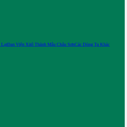
 Lạt
Đan Viện Xitô Thánh Mẫu Châu Sơn
Các Dòng Tu Khác