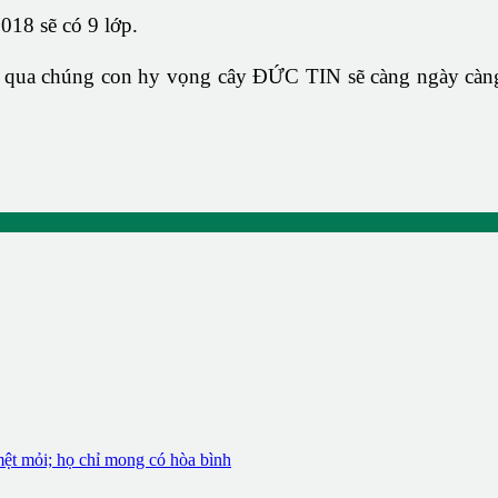
18 sẽ có 9 lớp.
i qua chúng con hy vọng cây ĐỨC TIN sẽ càng ngày càng 
mệt mỏi; họ chỉ mong có hòa bình