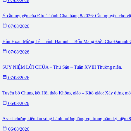
07/08/2026
Ý cầu nguyện của Đức Thánh Cha tháng 8/2026: Cầu nguyện cho việc

07/08/2026
Hân Hoan Mừng Lễ Thánh Đaminh – Bổn Mạng Đức Cha Đaminh G

07/08/2026
SUY NIỆM LỜI CHÚA – Thứ Sáu – Tuần XVIII Thường niên.

07/08/2026
Tuyên bố Chung kết Hội thảo Khổng giáo – Kitô giáo: Xây dựng một 

06/08/2026
Assisi chứng kiến làn sóng hành hương tăng vọt trong năm kỷ niệm

06/08/2026