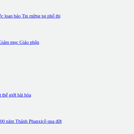
 loan báo Tin mừng tại phố thị
iám mục Giáo phận
thế giới hài hòa
 800 năm Thánh Phanxicô qua đời