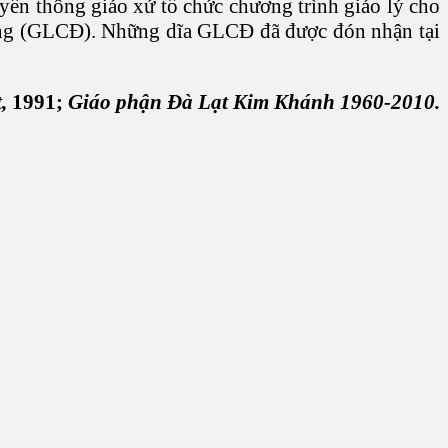
ruyền thông giáo xứ tổ chức chương trình giáo lý cho
ồng (GLCĐ). Những dĩa GLCĐ đã được đón nhận tại
,
1991;
Giáo phận Đà Lạt Kim Khánh 1960-2010.