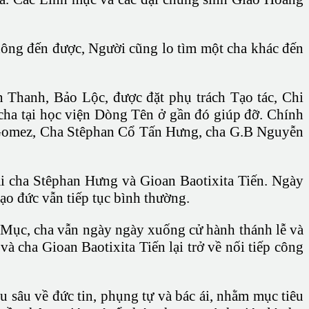
ông đến được, Người cũng lo tìm một cha khác đến
Thanh, Bảo Lộc, được đặt phụ trách Tạo tác, Chi
 cha tại học viện Dòng Tên ở gần đó giúp đỡ. Chính
a Gomez, Cha Stêphan Cổ Tấn Hưng, cha G.B Nguyễn
i cha Stêphan Hưng và Gioan Baotixita Tiến. Ngày
o đức vẫn tiếp tục bình thường.
Mục, cha vẫn ngày ngày xuống cử hành thánh lễ và
 cha Gioan Baotixita Tiến lại trở về nối tiếp công
sâu về đức tin, phụng tự và bác ái, nhằm mục tiêu