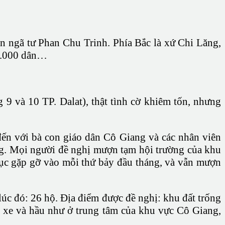
 ngã tư Phan Chu Trinh. Phía Bắc là xứ Chi Lăng,
18.000 dân…
 và 10 TP. Dalat), thật tình cờ khiêm tốn, nhưng
ến với bà con giáo dân Cô Giang và các nhân viên
g. Mọi người đề nghị mượn tạm hội trường của khu
tục gặp gỡ vào mỗi thứ bảy đầu tháng, và vẫn mượn
úc đó: 26 hộ. Ðịa điểm được đề nghị: khu đất trống
n xe và hầu như ở trung tâm của khu vực Cô Giang,