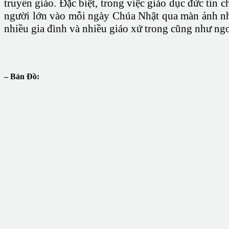
truyền giáo. Đặc biệt, trong việc giáo dục đức tin 
người lớn vào mỗi ngày Chúa Nhật qua màn ảnh n
nhiều gia đình và nhiều giáo xứ trong cũng như ngo
– Bản Đồ: