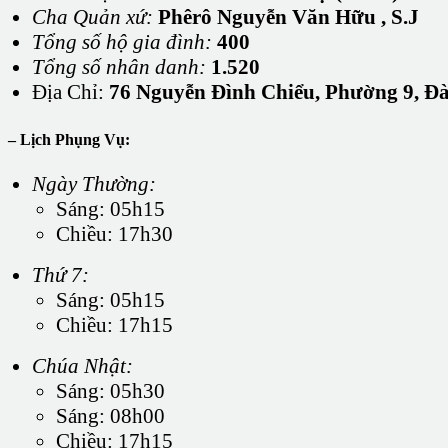
Cha Quản xứ:
Phêrô Nguyễn Văn Hữu
, S.J
Tổng số hộ gia đình:
400
Tổng số nhân danh:
1.520
Địa Chỉ:
76 Nguyễn Đình Chiểu, Phường 9, Đà
– Lịch Phụng Vụ:
Ngày Thường:
Sáng: 05h15
Chiều: 17h30
Thứ 7:
Sáng: 05h15
Chiều: 17h15
Chúa Nhật:
Sáng: 05h30
Sáng: 08h00
Chiều: 17h15