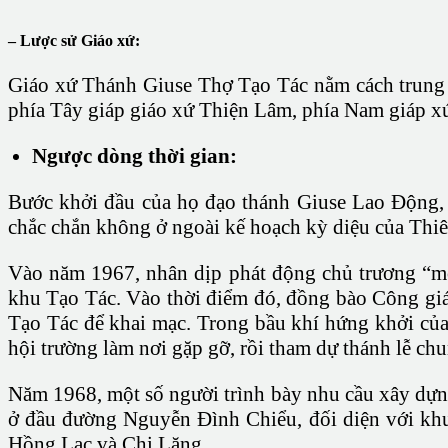
– Lược sử Giáo xứ:
Giáo xứ Thánh Giuse Thợ Tạo Tác nằm cách trung 
phía Tây giáp giáo xứ Thiện Lâm, phía Nam giáp 
Ngược dòng thời gian:
Bước khởi đầu của họ đạo thánh Giuse Lao Động, 
chắc chắn không ở ngoài kế hoạch kỳ diệu của Th
Vào năm 1967, nhân dịp phát động chủ trương “mỗ
khu Tạo Tác. Vào thời điểm đó, đồng bào Công gi
Tạo Tác để khai mạc. Trong bầu khí hứng khởi của
hội trường làm nơi gặp gỡ, rồi tham dự thánh lễ ch
Năm 1968, một số người trình bày nhu cầu xây dựng
ở đầu đường Nguyễn Ðình Chiểu, đối diện với khu 
Hồng Lạc và Chi Lăng.