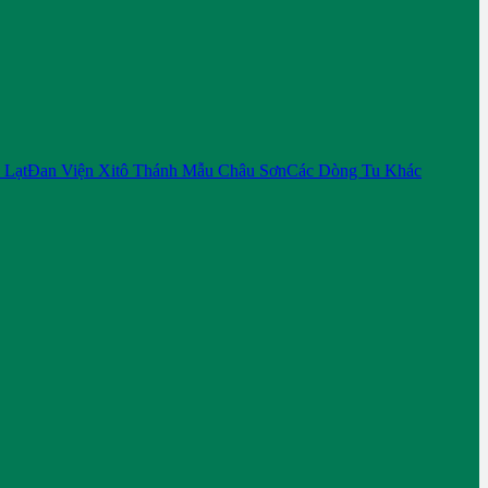
 Lạt
Đan Viện Xitô Thánh Mẫu Châu Sơn
Các Dòng Tu Khác