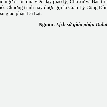
cho người lớn qua việc dạy giáo lý, Cha xứ và Ban t
hỏ. Chương trình này được gọi là Giáo Lý Cộng Đ
ài giáo phận Đà Lạt.
Nguồn:
Lịch sử giáo phận Dalat