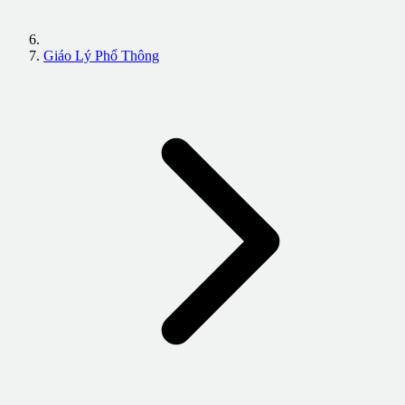
Giáo Lý Phổ Thông