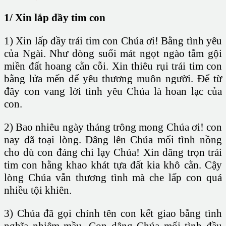
1/ Xin lắp đầy tim con
1) Xin lấp đầy trái tim con Chúa ơi! Bằng tình yêu
của Ngài. Như dòng suối mát ngọt ngào tắm gội
miền đất hoang cằn cỗi. Xin thiêu rụi trái tim con
bằng lửa mến để yêu thương muôn người. Để từ
đây con vang lời tình yêu Chúa là hoan lạc của
con.
2) Bao nhiêu ngày tháng trông mong Chúa ơi! con
nay đã toại lòng. Dâng lên Chúa mối tình nồng
cho dù con đáng chi lạy Chúa! Xin dâng trọn trái
tim con hằng khao khát tựa đất kia khô cằn. Cậy
lòng Chúa vẫn thương tình mà che lấp con quá
nhiều tội khiên.
3) Chúa đã gọi chính tên con kết giao bằng tình