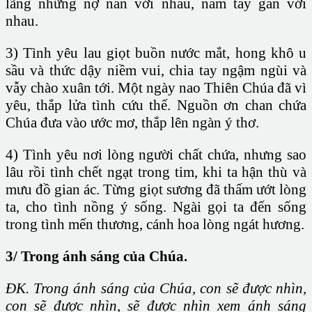
lãng những nợ nần với nhau, nắm tay gần với
nhau.
3) Tình yêu lau giọt buồn nước mắt, hong khô u
sầu và thức dậy niềm vui, chia tay ngậm ngùi và
vẫy chào xuân tới. Một ngày nao Thiên Chúa đã vì
yêu, thắp lửa tình cứu thế. Nguồn ơn chan chứa
Chúa đưa vào ước mơ, thắp lên ngàn ý thơ.
4) Tình yêu nơi lòng người chất chứa, nhưng sao
lâu rồi tình chết ngạt trong tim, khi ta hận thù và
mưu đồ gian ác. Từng giọt sương đã thấm ướt lòng
ta, cho tình nồng ý sống. Ngài gọi ta đến sống
trong tình mến thương, cánh hoa lòng ngát hương.
3/ Trong ánh sáng của Chúa.
ĐK. Trong ánh sáng của Chúa, con sẽ được nhìn,
con sẽ được nhìn, sẽ được nhìn xem ánh sáng