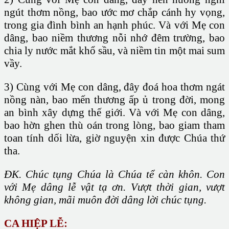
ngút thơm nồng, bao ước mơ chắp cánh hy vọng,
trong gia đình bình an hạnh phúc. Và với Mẹ con
dâng, bao niềm thương nỗi nhớ đêm trường, bao
chia ly nước mắt khổ sầu, và niềm tin một mai sum
vầy.
3) Cùng với Mẹ con dâng, đây đoá hoa thơm ngát
nồng nàn, bao mến thương ấp ủ trong đời, mong
an bình xây dựng thế giới. Và với Mẹ con dâng,
bao hờn ghen thù oán trong lòng, bao giam tham
toan tính dối lừa, giờ nguyện xin được Chúa thứ
tha.
ĐK. Chúc tụng Chúa là Chúa tể càn khôn. Con
với Mẹ dâng lễ vật tạ ơn. Vượt thời gian, vượt
không gian, mãi muôn đời dâng lời chúc tụng.
CA HIỆP LỄ: