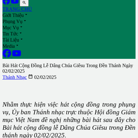

TRANG CHỦ

Giới Thiệu

Phụng Vụ

Mục Vụ

Tin Tức

Tài Liệu

Media
Bài Hát Cộng Đồng Lễ Dâng Chúa Giêsu Trong Đền Thánh Ngày
02/02/2025

Thánh Nhạc
02/02/2025
Nhằm thực hiện việc hát cộng đồng trong phụng
vụ, Ủy ban Thánh nhạc trực thuộc Hội đồng Giám
mục Việt Nam đề nghị những bài hát sau đây cho
Bài hát cộng đồng lễ Dâng Chúa Giêsu trong Đền
thánh ngày 02/02/2025.