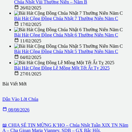
Chúa Nhật Viii Thường Niên – Năm B

26/02/2025
Bài Hát Cộng Đồng Chúa Nhật 7 Thường Niên Năm C

17/02/2025
Bài Hát Cộng Đồng Chúa Nhật 6 Thường Niên Năm C

11/02/2025
Bài Hát Cộng Đồng Chúa Nhật 5 Thường Niên Năm C

04/02/2025
Bài Hát Cộng Đồng Lễ Mồng Một Tết Ất Tỵ 2025

27/01/2025
Bài Viết Mới
Dẫn Vào Lời Chúa

08/08/2026
📖 CHIA SẺ TIN MỪNG K’HO – Chúa Nhật Tuần XIX TN Năm
A – Cha Gioan Maria Vianney, SDB – GX Bắc Hội.