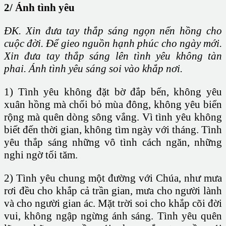
2/ Ánh tình yêu
ĐK. Xin đưa tay thắp sáng ngọn nến hồng cho
cuộc đời. Để gieo nguồn hạnh phúc cho ngày mới.
Xin đưa tay thắp sáng lên tình yêu không tàn
phai. Ánh tình yêu sáng soi vào khắp nơi.
1) Tình yêu không đặt bờ đắp bến, không yêu
xuân hồng mà chối bỏ mùa đông, không yêu biển
rộng mà quên dòng sông vắng. Vì tình yêu không
biết đến thời gian, không tìm ngày với tháng. Tình
yêu thắp sáng những vô tình cách ngăn, những
nghi ngờ tối tăm.
2) Tình yêu chung một đường với Chúa, như mưa
rơi đều cho khắp cả trần gian, mưa cho người lành
và cho người gian ác. Mặt trời soi cho khắp cõi đời
vui, không ngập ngừng ánh sáng. Tình yêu quên