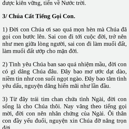
được kiên vững, tiến về Nước trời.
3/ Chúa Cất Tiếng Gọi Con.
1) Đời con Chúa ơi sao quá mọn hèn mà Chúa đã
gọi con bước lên. Sai con đi tới cuộc đời, trở nên
như men giữa lòng người, sai con đi làm muối đất,
làm muối đất ướp cho mặn đời.
2) Tình yêu Chúa ban sao quá nhiệm mầu, đời con
có gì dâng Chúa đâu. Đây bao mơ ước dạt dào,
niềm tin như con suối ngọt ngào. Đây bao tâm tình
yêu dấu, nguyện dâng hiến mãi như lần đầu.
3) Từ đây trái tim chan chứa tình Ngài, đời con
sống là cho Chúa thôi. Nay vâng theo tiếng gọi
mời, đời con nên nhân chứng của Ngài. Ôi thân
con đầy yếu đuối, nguyện xin Chúa đỡ nâng trọn
đời.