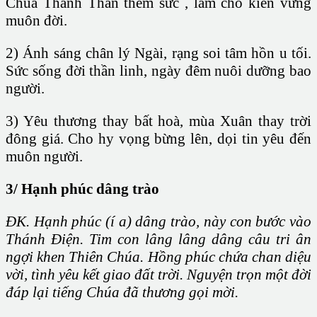
Chúa Thánh Thần thêm sức , làm cho kiên vững
muôn đời.
2) Ánh sáng chân lý Ngài, rạng soi tâm hồn u tối.
Sức sống đời thần linh, ngày đêm nuôi dưỡng bao
người.
3) Yêu thương thay bất hoà, mùa Xuân thay trời
đông giá. Cho hy vọng bừng lên, dọi tin yêu đến
muôn người.
3/ Hạnh phúc dâng trào
ĐK. Hạnh phúc (í a) dâng trào, này con bước vào
Thánh Điện. Tim con lâng lâng dâng câu tri ân
ngợi khen Thiên Chúa. Hồng phúc chứa chan diệu
vời, tình yêu kết giao đất trời. Nguyện trọn một đời
đáp lại tiếng Chúa đã thương gọi mời.