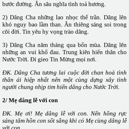
bước đường. Ân sâu nghĩa tình toả hương.
2) Dâng Cha những lao nhọc thế trần. Dâng lên
khó nguy bao lầm than. Ân thiêng sáng soi trong
cõi đời. Tin yêu hy vọng trào dâng.
3) Dâng Cha năm tháng qua bốn mùa. Dâng lên
những an vui khổ đau. Trung kiên hiến thân cho
Nước Trời. Đi gieo Tin Mừng mọi nơi.
ĐK. Dâng Cha tương lai cuộc đời chan hoà tình
thân ái hiệp nhất nên một cùng dựng xây tình
người chung nhịp tim hiến dâng cho Nước Trời.
2/ Mẹ dâng lễ với con
ĐK. Mẹ ơi! Mẹ dâng lễ với con. Nến hồng rực
sáng tâm hồn con sốt sắng khi có Mẹ cùng dâng lễ
với con.