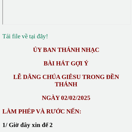
Tải file về tại đây!
ỦY BAN THÁNH NHẠC
BÀI HÁT GỢI Ý
LỄ DÂNG CHÚA GIÊSU TRONG ĐỀN
THÁNH
NGÀY 02/02/2025
LÀM PHÉP VÀ RƯỚC NẾN:
1/ Giờ đây xin để 2