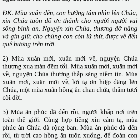
ĐK. Mùa xuân đến, con hướng tâm nhìn lên Chúa,
xin Chúa tuôn đổ ơn thánh cho người người vui
sống bình an. Nguyện xin Chúa, thương đỡ nâng
và gìn giữ, cho chúng con còn lữ thứ, được về đến
quê hương trên trời.
2) Mùa xuân mới, xuân mới về, nguyện Chúa
thương xua màn đêm tối. Mùa xuân mới, xuân mới
về, nguyện Chúa thương thắp sáng niềm tin. Mùa
xuân mới, xuân mới về, lời tạ ơn hiệp dâng lên
Chúa, một mùa xuân hồng ân chan chứa, thắm tươi
cõi đời.
3) Mùa ân phúc đã đến rồi, người khắp nơi trên
toàn thế giới. Cùng hợp tiếng xin cảm tạ, mùa
phúc ân Chúa đã rộng ban. Mùa ân phúc đã đến
rồi, từ trời cao hồng ân tuôn xuống, để đoàn con