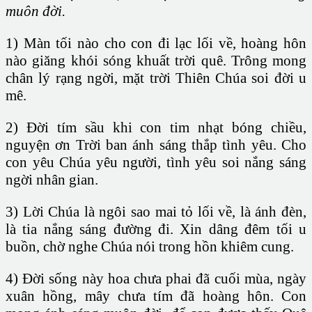
muôn đời.
1) Màn tối nào cho con đi lạc lối về, hoàng hôn
nào giăng khói sóng khuất trời quê. Trông mong
chân lý rạng ngời, mặt trời Thiên Chúa soi đời u
mê.
2) Đời tím sầu khi con tim nhạt bóng chiều,
nguyện ơn Trời ban ánh sáng thắp tình yêu. Cho
con yêu Chúa yêu người, tình yêu soi nắng sáng
ngời nhân gian.
3) Lời Chúa là ngôi sao mai tỏ lối về, là ánh đèn,
là tia nắng sáng đường đi. Xin dâng đêm tối u
buồn, chờ nghe Chúa nói trong hồn khiêm cung.
4) Đời sống này hoa chưa phai đã cuối mùa, ngày
xuân hồng, mây chưa tím đã hoàng hôn. Con