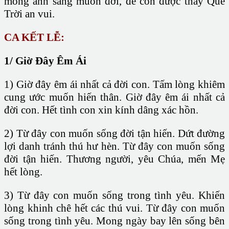
mong ánh sáng muôn đời, để con được thấy Quê
Trời an vui.
CA KẾT LỄ:
1/ Giờ Đây Êm Ái
1) Giờ đây êm ái nhất cả đời con. Tấm lòng khiêm
cung ước muốn hiến thân. Giờ đây êm ái nhất cả
đời con. Hết tình con xin kính dâng xác hồn.
2) Từ đây con muốn sống đời tận hiến. Dứt đường
lợi danh tránh thú hư hèn. Từ đây con muốn sống
đời tận hiến. Thương người, yêu Chúa, mến Mẹ
hết lòng.
3) Từ đây con muốn sống trong tình yêu. Khiến
lòng khinh chê hết các thú vui. Từ đây con muốn
sống trong tình yêu. Mong ngày bay lên sống bên