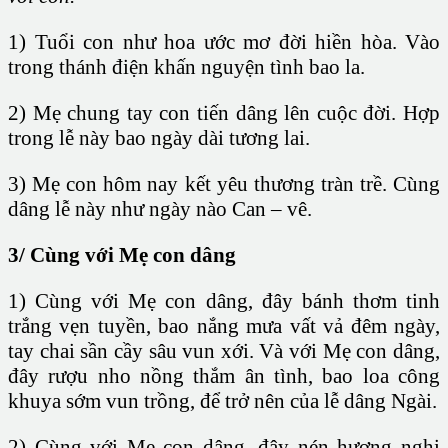
1) Tuổi con như hoa ước mơ đời hiền hòa. Vào
trong thánh điện khấn nguyện tình bao la.
2) Mẹ chung tay con tiến dâng lên cuộc đời. Hợp
trong lễ này bao ngày dài tương lai.
3) Mẹ con hôm nay kết yêu thương tràn trề. Cùng
dâng lễ này như ngày nào Can – vê.
3/ Cùng với Mẹ con dâng
1) Cùng với Mẹ con dâng, đây bánh thơm tinh
trắng vẹn tuyền, bao nắng mưa vất vả đêm ngày,
tay chai sần cầy sâu vun xới. Và với Mẹ con dâng,
đây rượu nho nồng thắm ân tình, bao loa công
khuya sớm vun trồng, để trở nên của lễ dâng Ngài.
2) Cùng với Mẹ con dâng, đây nén hương nghi