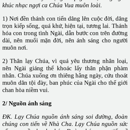
khúc nhạc ngợi ca Chúa Vua muôn loài.
1) Nơi đền thánh con tiến dâng lên cuộc đời, dâng
trọn kiếp sống, quá khứ, hiện tại, tương lai. Thánh
hóa con trong tình Ngài, dẫn bước con trên đường
dài, nên muối mặn đời, nên ánh sáng cho người
muôn nơi.
2) Thân lạy Chúa, vì quá yêu thương nhân loại,
nên Ngài giáng thế khoác lấy thân phận phàm
nhân. Chúa xuống ơn thiêng hằng ngày, cứu thoát
muôn dân tội đày, ban phúc của Ngài cho thế giới
chan hòa niềm vui.
2/ Nguồn ánh sáng
ĐK. Lạy Chúa nguồn ánh sáng soi đường, đoàn
chúng con tiến về Nhà Cha. Lạy Chúa nguồn sức