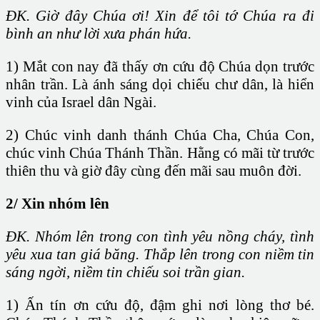
ĐK. Giờ đây Chúa ơi! Xin để tôi tớ Chúa ra đi
bình an như lời xưa phán hứa.
1) Mắt con nay đã thấy ơn cứu độ Chúa dọn trước
nhân trần. Là ánh sáng dọi chiếu chư dân, là hiển
vinh của Israel dân Ngài.
2) Chúc vinh danh thánh Chúa Cha, Chúa Con,
chúc vinh Chúa Thánh Thần. Hằng có mãi từ trước
thiên thu và giờ đây cùng đến mãi sau muôn đời.
2/ Xin nhóm lên
ĐK. Nhóm lên trong con tình yêu nồng cháy, tình
yêu xua tan giá băng. Thắp lên trong con niềm tin
sáng ngời, niềm tin chiếu soi trần gian.
1) Ấn tín ơn cứu độ, đậm ghi nơi lòng thơ bé.