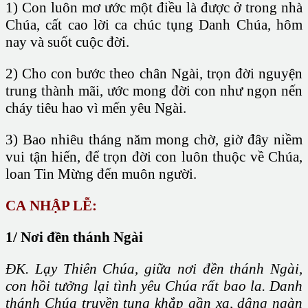
1) Con luôn mơ ước một điều là được ở trong nhà
Chúa, cất cao lời ca chúc tụng Danh Chúa, hôm
nay và suốt cuộc đời.
2) Cho con bước theo chân Ngài, trọn đời nguyện
trung thành mãi, ước mong đời con như ngọn nến
cháy tiêu hao vì mến yêu Ngài.
3) Bao nhiêu tháng năm mong chờ, giờ đây niềm
vui tận hiến, để trọn đời con luôn thuộc về Chúa,
loan Tin Mừng đến muôn người.
CA
NHẬP LỄ:
1/ Nơi đền thánh Ngài
ĐK. Lạy Thiên Chúa, giữa nơi đền thánh Ngài,
con hồi tưởng lại tình yêu Chúa rất bao la. Danh
thánh Chúa truyền tụng khắp gần xa, dâng ngàn