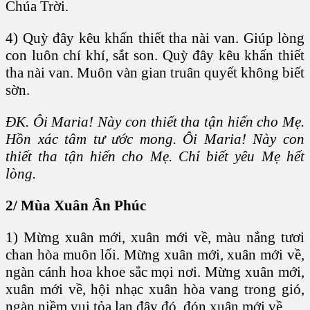
Chúa Trời.
4) Quỳ đây kêu khấn thiết tha nài van. Giúp lòng
con luôn chí khí, sắt son. Quỳ đây kêu khấn thiết
tha nài van. Muôn vàn gian truân quyết không biết
sờn.
ĐK. Ôi Maria! Này con thiết tha tận hiến cho Mẹ.
Hồn xác tâm tư ước mong. Ôi Maria! Này con
thiết tha tận hiến cho Mẹ. Chỉ biết yêu Mẹ hết
lòng.
2/ Mùa Xuân Ân Phúc
1) Mừng xuân mới, xuân mới về, màu nắng tươi
chan hòa muôn lối. Mừng xuân mới, xuân mới về,
ngàn cánh hoa khoe sắc mọi nơi. Mừng xuân mới,
xuân mới về, hội nhạc xuân hòa vang trong gió,
ngàn niềm vui tỏa lan đây đó, đón xuân mới về.