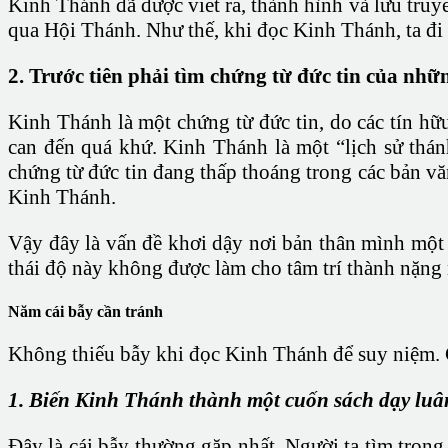
Kinh Thánh đã được viết ra, thành hình và lưu tru
qua Hội Thánh. Như thế, khi đọc Kinh Thánh, ta đi
2. Trước tiên phải tìm chứng từ đức tin của nhữ
Kinh Thánh là một chứng từ đức tin, do các tín hữ
can đến quá khứ. Kinh Thánh là một “lịch sử thánh”
chứng từ đức tin đang thấp thoáng trong các bản vă
Kinh Thánh.
Vậy đây là vấn đề khơi dậy nơi bản thân mình một 
thái độ này không được làm cho tâm trí thành nặng 
Năm cái bẫy cần tránh
Không thiếu bẫy khi đọc Kinh Thánh để suy niệm. C
1. Biến Kinh Thánh thành một cuốn sách dạy luân
Đây là cái bẫy thường gặp nhất. Người ta tìm tron