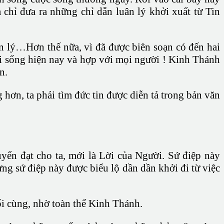
chỉ đưa ra những chỉ dẫn luân lý khởi xuất từ Tin
ân lý…Hơn thế nữa, vì đã được biên soạn có đến hai
ời sống hiện nay và hợp với mọi người ! Kinh Thánh
n.
ơn, ta phải tìm đức tin được diễn tả trong bản văn
ển đạt cho ta, mới là Lời của Người. Sứ điệp này
g sứ điệp này được biểu lộ dần dần khởi đi từ việc
ối cùng, nhờ toàn thể Kinh Thánh.