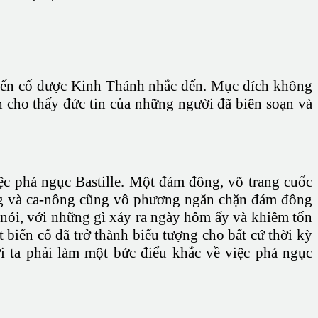
biến cố được Kinh Thánh nhắc đến. Mục đích không
nh cho thấy đức tin của những người đã biên soạn và
việc phá ngục Bastille. Một đám đông, võ trang cuốc
 ống và ca-nông cũng vô phương ngăn chặn đám đông
a nói, với những gì xảy ra ngày hôm ấy và khiêm tốn
 biến cố đã trở thành biểu tượng cho bất cứ thời kỳ
 ta phải làm một bức điểu khắc về việc phá ngục