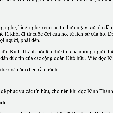
ắng nghe, lắng nghe xem các tín hữu ngày xưa đã d
 là khời đi từ cuộc đời của họ, từ lịch sử của họ.
i người, phái đến.
 hữu. Kinh Thánh nói lên đức tin của những người bi
 dẫn đức tin của các cộng đoàn Kitô hữu. Việc đọc K
 theo và năm điều cần tránh :
để phục vụ các tín hữu, cho nên khi đọc Kinh Thánh, 
ánh