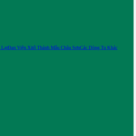
 Lạt
Đan Viện Xitô Thánh Mẫu Châu Sơn
Các Dòng Tu Khác