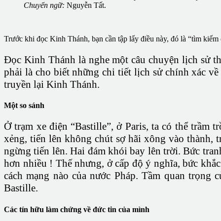
Chuyển ngữ:
Nguyễn Tất.
Trước khi đọc Kinh Thánh, bạn cần tập lấy điều này, đó là “tìm kiếm
Đọc Kinh Thánh là nghe một câu chuyện lịch sử t
phải là cho biết những chi tiết lịch sử chính xác 
truyền lại Kinh Thánh.
Một so sánh
Ở trạm xe điện “Bastille”, ở Paris, ta có thể trầm
xẻng, tiến lên không chút sợ hãi xông vào thành,
ngừng tiến lên. Hai đám khói bay lên trời. Bức tra
hơn nhiều ! Thế nhưng, ở cấp độ ý nghĩa, bức khắc 
cách mạng nào của nước Pháp. Tầm quan trọng củ
Bastille.
Các tín hữu làm chứng về đức tin của mình