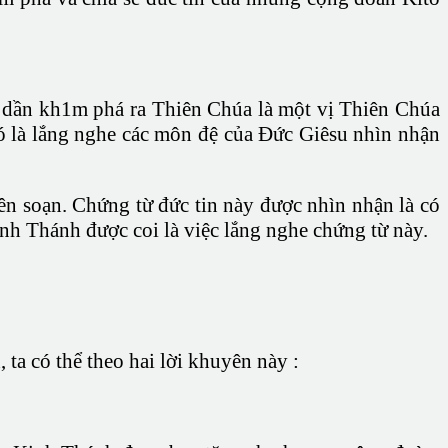
ần dần kh1m phá ra Thiên Chúa là một vị Thiên Chúa
 Đó là lắng nghe các môn đệ của Đức Giêsu nhìn nhận
ên soạn. Chứng từ đức tin này được nhìn nhận là có
inh Thánh được coi là việc lắng nghe chứng từ này.
ta có thể theo hai lời khuyên này :