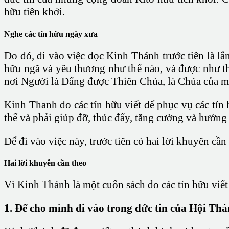
hữu tiên khởi.
Nghe các tín hữu ngày xưa
Do đó, đi vào việc đọc Kinh Thánh trước tiên là l
hữu ngã và yêu thương như thế nào, và được như thế
nơi Người là Đấng được Thiên Chúa, là Chúa của mọ
Kinh Thanh do các tín hữu viết để phục vụ các tín
thể và phải giúp đỡ, thúc đẩy, tăng cường và hướng
Để đi vào việc này, trước tiên có hai lời khuyên cần
Hai lời khuyên cần theo
Vì Kinh Thánh là một cuốn sách do các tín hữu viết 
1. Để cho mình đi vào trong đức tin của Hội Th