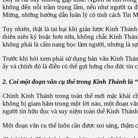
không đến nỗi trầm trọng lắm, nếu như người ta đ
Mừng, những hướng dẫn luân lý có tính cách Tin 
Tuy nhiên, thật là tai hại khi giản lược Kinh Thá
thiên niên kỷ hoặc hơn nữa, không chắc Kinh Thánh
không phải là cẩm nang học làm người, nhưng là sự
Trước khi hỏi xem phải sử dụng bản văn Kinh Thánh
ấy và chính đó là điều có thể gợi hứng cho đức tin
2. Coi một đoạn văn cụ thể trong Kinh Thánh là
Chính Kinh Thánh trong toàn thể mới mặc khải ch
không bị giam hãm trong một lời nào, một đoạn văn
người tín hữu đọc và suy niệm toàn thể Kinh Thánh
Một đoạn văn cụ thể luôn cần được soi sáng, thậm 