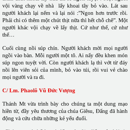
vội vàng chạy về nhà lấy khoai tây bỏ vào. Lát sau
người khách lại nếm và lại nói :”Ngon hơn trước rồi.
Phải chi có thêm một chút thịt nữa thì hết chỗ chê”. Một
người khác vội chạy về lấy thịt. Cứ như thế, cứ như
thế…
Cuối cùng nồi súp chín. Người khách mời mọi người
ngồi vào bàn. Mỗi người một tô. Ai nấy đều khen món
súp ngon tuyệt vời. Còn người khách lạ thì vớt từ đáy
nồi lên viên sỏi của mình, bỏ vào túi, rồi vui vẻ chào
mọi người và ra đi.
C/ Lm. Phaolô Vũ Đức Vượng
Thánh Mt vừa trình bày cho chúng ta một dung mạo
hiền từ, đầy yêu thương của chúa Giêsu, Đấng đã hành
động và cứu chữa những kẻ yếu đuối.