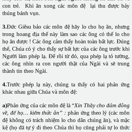
con trẻ. Khi ăn xong các môn đệ lại thu được bảy
thúng bánh vụn.
3.
Đức Giêsu bảo các môn đệ hãy lo cho họ ăn, nhưng
trong hoang địa thế này làm sao các ông có thể lo cho
họ ăn được ! Các ông cảm thấy hoàn toàn bất lực. Đúng
thế, Chúa có ý cho thấy sự bất lực của các ông trước khi
Người làm phép lạ. Để rồi từ đó, qua phép lạ tỏ tường,
các ông nhìn ra con người thật của Ngài và sẽ trung
thành tin theo Ngài.
4.
Trước phép lạ này, chúng ta thấy có hai phản ứng
khác nhau giữa Chúa và môn đệ:
a)
Phản ứng của các môn đệ là “
Xin Thầy cho đám đông
về, để họ… kiếm thức ăn” :
phản ứng theo lý (các môn
đệ không có trách nhiệm lo cho dân chúng ăn), và mặc
kệ (họ đã tự ý đi theo Chúa thì họ cũng phải tự lo thức