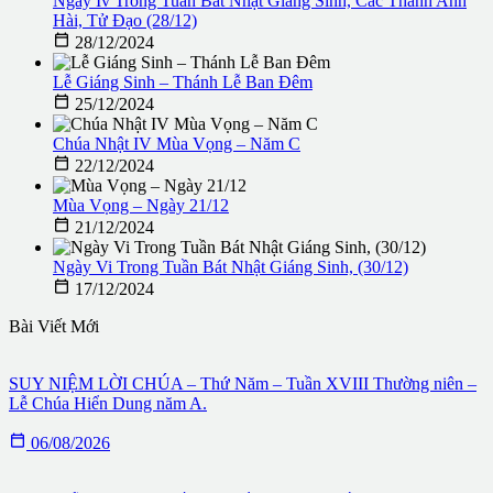
Ngày Iv Trong Tuần Bát Nhật Giáng Sinh, Các Thánh Anh
Hài, Tử Đạo (28/12)

28/12/2024
Lễ Giáng Sinh – Thánh Lễ Ban Đêm

25/12/2024
Chúa Nhật IV Mùa Vọng – Năm C

22/12/2024
Mùa Vọng – Ngày 21/12

21/12/2024
Ngày Vi Trong Tuần Bát Nhật Giáng Sinh, (30/12)

17/12/2024
Bài Viết Mới
SUY NIỆM LỜI CHÚA – Thứ Năm – Tuần XVIII Thường niên –
Lễ Chúa Hiển Dung năm A.

06/08/2026