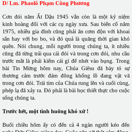
D/ Lm. Phaolô Phạm Công Phương
Cơn đói năm Ất Dậu 1945 vẫn còn là một kỷ niệm
kinh hoàng đối với các cụ ngày xưa. Sau biến cố năm
1975, nhiều gia đình cũng phải ăn cơm độn với khoai
sắn hay với bo bo, và đó quả là quãng thời gian khó
quên. Nói chung, mỗi người trong chúng ta, ít nhiều
cũng đã từng trải qua cái đói và trong cơn đói, nhu cầu
trước mắt là phải kiếm cái gì để nhét vào bụng. Trong
bài Tin Mừng hôm nay, Chúa Giêsu đã bày tỏ sự
thương cảm trước đám đông khổng lồ đang vật vã
trong cơn đói. Trái tim của Chúa rung lên và cuối cùng,
phép lạ đã xảy ra. Đó phải là bài học thiết thực cho cuộc
sống chúng ta.
Trước hết, một tình huống khó xử !
Buổi chiều hôm ấy có đến cả 4 ngàn người kéo đến