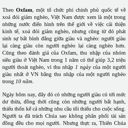
Theo
Oxfam
, một tổ chức phi chinh phủ quốc tế về
xoá đói giảm nghèo, Việt Nam được xem là một trong
những nước điển hình trên thế giới về việc cải thiện
kinh tế, xoá đói giảm nghèo, nhưng cũng từ đó phát
sinh sự bất bình đẳng giữa giàu và nghèo: người giàu
lại càng giàu còn người nghèo lại càng nghèo hơn.
Cũng theo đánh giá của Oxfam, thu nhập của nhóm
siêu giàu ở Việt Nam trong 1 năm có thể giúp 3,2 triệu
người thoát nghèo, vì thu nhập
1 ngày
của một người
giàu nhất ở VN bằng thu nhập của một người nghèo
trong
10 năm
.
Ngày hôm nay, đây đó có những người giàu có tới mức
dư thừa, đồng thời cũng còn những người bất hạnh,
thiếu thốn kể cả những nhu cầu tối thiểu cho cuộc sống.
Người ta đã trách Chúa sao không phân phối tài sản
đồng đều cho mọi người. Nhưng thực ra, Thiên Chúa