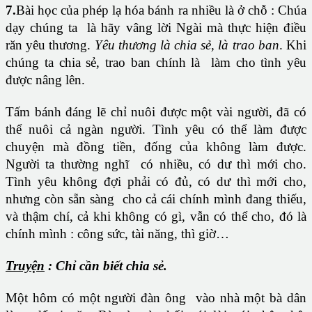
7.
Bài học của phép lạ hóa bánh ra nhiều là ở chỗ : Chúa
dạy chúng ta là hãy vâng lời Ngài mà thực hiện điều
răn yêu thương.
Yêu thương là chia sẻ, là trao ban
. Khi
chúng ta chia sẻ, trao ban chính là làm cho tình yêu
được nâng lên.
Tấm bánh đáng lẽ chỉ nuôi được một vài người, đã có
thể nuôi cả ngàn người. Tình yêu có thể làm được
chuyện mà đồng tiền, đống của không làm được.
Người ta thường nghĩ có nhiều, có dư thì mới cho.
Tình yêu không đợi phải có đủ, có dư thì mới cho,
nhưng còn sẵn sàng cho cả cái chính mình đang thiếu,
và thậm chí, cả khi không có gì, vẫn có thể cho, đó là
chính mình : công sức, tài năng, thì giờ…
Truyện
: Chỉ cần biết chia sẻ
.
Một hôm có một người đàn ông vào nhà một bà dân