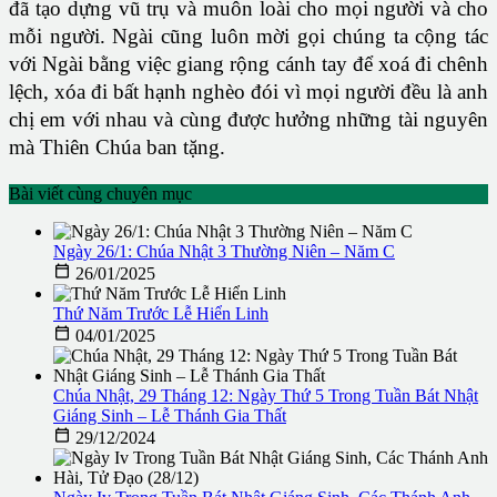
đã tạo dựng vũ trụ và muôn loài cho mọi người và cho
mỗi người. Ngài cũng luôn mời gọi chúng ta cộng tác
với Ngài bằng việc giang rộng cánh tay để xoá đi chênh
lệch, xóa đi bất hạnh nghèo đói vì mọi người đều là anh
chị em với nhau và cùng được hưởng những tài nguyên
mà Thiên Chúa ban tặng.
Bài viết cùng chuyên mục
Ngày 26/1: Chúa Nhật 3 Thường Niên – Năm C

26/01/2025
Thứ Năm Trước Lễ Hiển Linh

04/01/2025
Chúa Nhật, 29 Tháng 12: Ngày Thứ 5 Trong Tuần Bát Nhật
Giáng Sinh – Lễ Thánh Gia Thất

29/12/2024