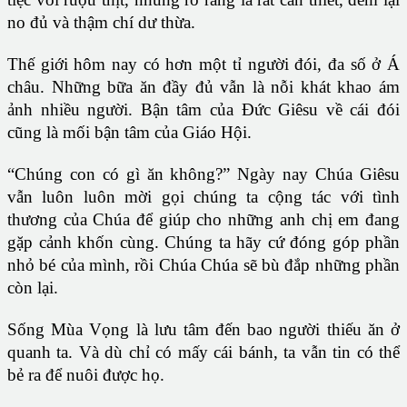
no đủ và thậm chí dư thừa.
Thế giới hôm nay có hơn một tỉ người đói, đa số ở Á
châu. Những bữa ăn đầy đủ vẫn là nỗi khát khao ám
ảnh nhiều người. Bận tâm của Đức Giêsu về cái đói
cũng là mối bận tâm của Giáo Hội.
“Chúng con có gì ăn không?” Ngày nay Chúa Giêsu
vẫn luôn luôn mời gọi chúng ta cộng tác với tình
thương của Chúa để giúp cho những anh chị em đang
gặp cảnh khốn cùng. Chúng ta hãy cứ đóng góp phần
nhỏ bé của mình, rồi Chúa Chúa sẽ bù đắp những phần
còn lại.
Sống Mùa Vọng là lưu tâm đến bao người thiếu ăn ở
quanh ta. Và dù chỉ có mấy cái bánh, ta vẫn tin có thể
bẻ ra để nuôi được họ.