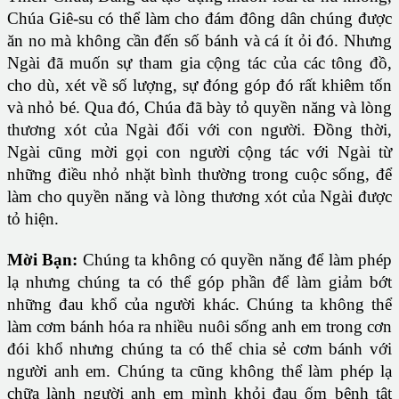
Chúa Giê-su có thể làm cho đám đông dân chúng được
ăn no mà không cần đến số bánh và cá ít ỏi đó. Nhưng
Ngài đã muốn sự tham gia cộng tác của các tông đồ,
cho dù, xét về số lượng, sự đóng góp đó rất khiêm tốn
và nhỏ bé. Qua đó, Chúa đã bày tỏ quyền năng và lòng
thương xót của Ngài đối với con người. Đồng thời,
Ngài cũng mời gọi con người cộng tác với Ngài từ
những điều nhỏ nhặt bình thường trong cuộc sống, để
làm cho quyền năng và lòng thương xót của Ngài được
tỏ hiện.
Mời Bạn
:
Chúng ta không có quyền năng để làm phép
lạ nhưng chúng ta có thể góp phần để làm giảm bớt
những đau khổ của người khác. Chúng ta không thể
làm cơm bánh hóa ra nhiều nuôi sống anh em trong cơn
đói khổ nhưng chúng ta có thể chia sẻ cơm bánh với
người anh em. Chúng ta cũng không thể làm phép lạ
chữa lành người anh em mình khỏi đau ốm bệnh tật