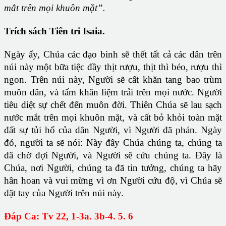
mắt trên mọi khuôn mặt”.
Trích sách Tiên tri Isaia.
Ngày ấy, Chúa các đạo binh sẽ thết tất cả các dân trên
núi này một bữa tiệc đầy thịt rượu, thịt thì béo, rượu thì
ngon. Trên núi này, Người sẽ cất khăn tang bao trùm
muôn dân, và tấm khăn liệm trải trên mọi nước. Người
tiêu diệt sự chết đến muôn đời. Thiên Chúa sẽ lau sạch
nước mắt trên mọi khuôn mặt, và cất bỏ khỏi toàn mặt
đất sự tủi hổ của dân Người, vì Người đã phán. Ngày
đó, người ta sẽ nói: Này đây Chúa chúng ta, chúng ta
đã chờ đợi Người, và Người sẽ cứu chúng ta. Ðây là
Chúa, nơi Người, chúng ta đã tin tưởng, chúng ta hãy
hân hoan và vui mừng vì ơn Người cứu độ, vì Chúa sẽ
đặt tay của Người trên núi này.
Ðáp Ca: Tv 22, 1-3a. 3b-4. 5. 6