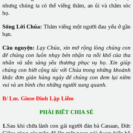
nhưng chúng ta có thể viếng thăm, an ủi và chăm sóc
họ.
Sống Lời Chúa
:
Thăm viếng một người đau yếu ở gần
bạn.
Cầu nguyện
:
Lạy Chúa, xin mở rộng lòng chúng con
để chúng con luôn nhạy bén nhận ra nỗi khổ của tha
nhân và sẵn sàng yêu thương phục vụ họ. Xin giúp
chúng con biết cộng tác với Chúa trong những khoảnh
khắc đơn giản hàng ngày để chúng con đem lại niềm
vui và an bình cho những người xung quanh.
B/ Lm. Giuse Đinh Lập Liễm
PHẢI BIẾT CHIA SẺ
1.
Sau khi chữa lành con gái người đàn bà Canaan, Đức