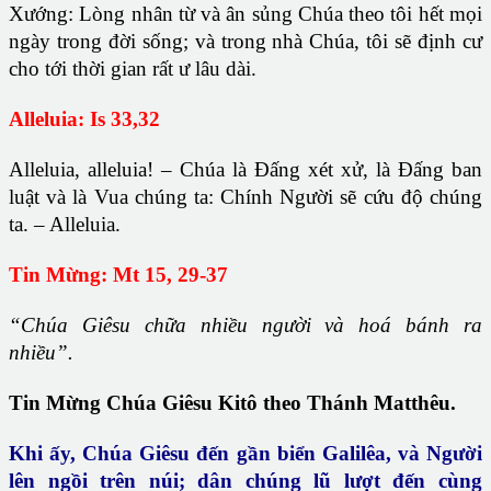
Xướng: Lòng nhân từ và ân sủng Chúa theo tôi hết mọi
ngày trong đời sống; và trong nhà Chúa, tôi sẽ định cư
cho tới thời gian rất ư lâu dài.
Alleluia: Is 33,32
Alleluia, alleluia! – Chúa là Ðấng xét xử, là Ðấng ban
luật và là Vua chúng ta: Chính Người sẽ cứu độ chúng
ta. – Alleluia.
Tin Mừng: Mt 15, 29-37
“Chúa Giêsu chữa nhiều người và hoá bánh ra
nhiều”.
Tin Mừng Chúa Giêsu Kitô theo Thánh Matthêu.
Khi ấy, Chúa Giêsu đến gần biển Galilêa, và Người
lên ngồi trên núi; dân chúng lũ lượt đến cùng