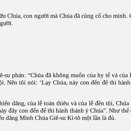
hữu Chúa, con người mà Chúa đã củng cố cho mình.
gười.
ê-su phán: “Chúa đã không muốn của hy tế và của lễ
ội. Nên tôi nói: ‘Lạy Chúa, này con đến để thi hà
ễ hiến dâng, của lễ toàn thiêu và của lễ đền tội, 
ày đây con đến để thi hành thánh ý Chúa”. Như thế đ
ến dâng Mình Chúa Giê-su Ki-tô một lần là đủ.