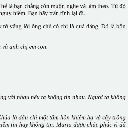
 Thế là bạn chẳng còn muốn nghe và làm theo. Từ đó
nguy hiểm. Bạn hãy trấn tĩnh lại đi.
y tớ vâng lời ông chủ có chi là quá đáng. Đó là bổn
 và anh chị em con.
ống với nhau nếu ta không tin nhau. Người ta không
 Chúa là dấu chỉ một tâm hồn khiêm hạ và cậy trông
iềm tin hay không tin: Maria được chúc phúc vì đã