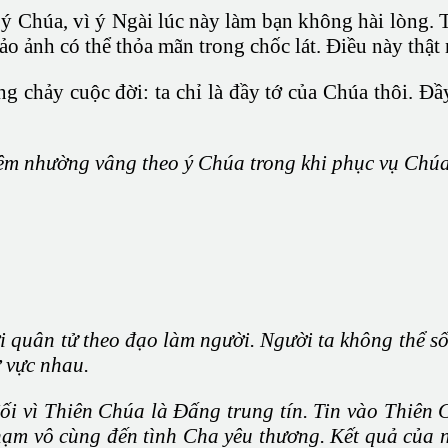
i ý Chúa, vì ý Ngài lúc này làm bạn không hài lòng.
ảo ảnh có thể thỏa mãn trong chốc lát. Điều này thật 
g chảy cuộc đời: ta chỉ là đầy tớ của Chúa thôi. Đầ
iêm nhường vâng theo ý Chúa trong khi phục vụ Chúa
 quân tử theo đạo làm người. Người ta không thể s
ờ vực nhau.
đối vì Thiên Chúa là Ðấng trung tín. Tin vào Thiên
ạm vô cùng đến tình Cha yêu thương. Kết quả của n