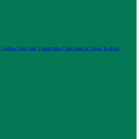
 Lạt
Đan Viện Xitô Thánh Mẫu Châu Sơn
Các Dòng Tu Khác