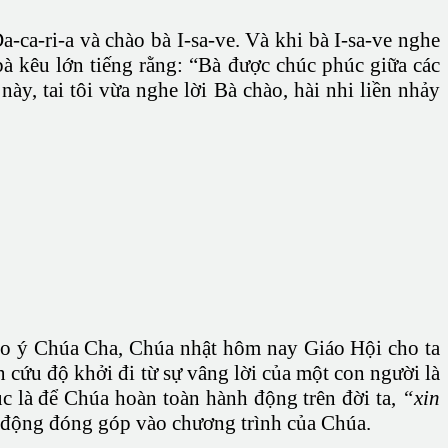
a-ca-ri-a và chào bà I-sa-ve. Và khi bà I-sa-ve nghe
bà kêu lớn tiếng rằng: “Bà được chúc phúc giữa các
y, tai tôi vừa nghe lời Bà chào, hài nhi liền nhảy
eo ý Chúa Cha, Chúa nhật hôm nay Giáo Hội cho ta
 cứu độ khởi đi từ sự vâng lời của một con người là
c là để Chúa hoàn toàn hành động trên đời ta,
“xin
ủ động đóng góp vào chương trình của Chúa.