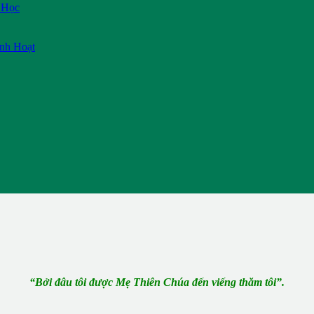
 Học
inh Hoạt
“Bởi đâu tôi được Mẹ Thiên Chúa đến viếng thăm tôi”.