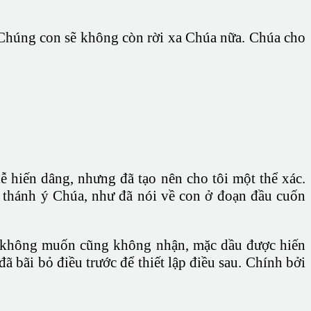
 Chúng con sẽ không còn rời xa Chúa nữa. Chúa cho
 hiến dâng, nhưng đã tạo nên cho tôi một thể xác.
nh thánh ý Chúa, như đã nói về con ở đoạn đầu cuốn
Chúa không muốn cũng không nhận, mặc dầu được hiến
ã bãi bỏ điều trước để thiết lập điều sau. Chính bởi