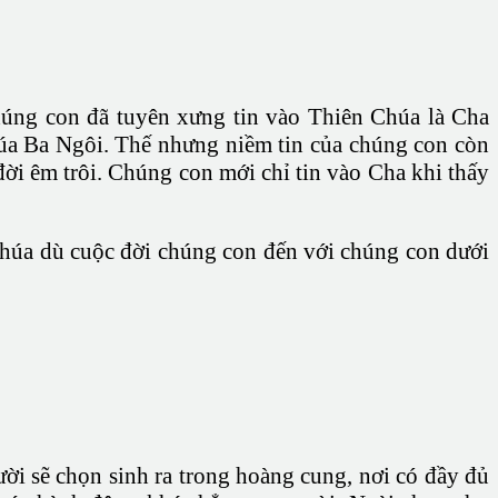
húng con đã tuyên xưng tin vào Thiên Chúa là Cha
húa Ba Ngôi. Thế nhưng niềm tin của chúng con còn
ời êm trôi. Chúng con mới chỉ tin vào Cha khi thấy
 Chúa dù cuộc đời chúng con đến với chúng con dưới
ười sẽ chọn sinh ra trong hoàng cung, nơi có đầy đủ