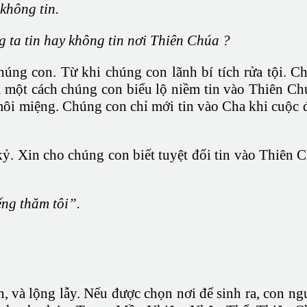
không tin.
g ta tin hay không tin nơi Thiên Chúa ?
úng con. Từ khi chúng con lãnh bí tích rửa tội. C
à một cách chúng con biểu lộ niềm tin vào Thiên C
ôi miệng. Chúng con chỉ mới tin vào Cha khi cuộc đ
 kỷ. Xin cho chúng con biết tuyệt đối tin vào Thiên
ng thăm tôi”.
 và lộng lẫy. Nếu được chọn nơi để sinh ra, con ng