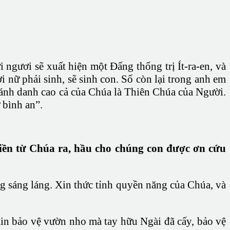
ngươi sẽ xuất hiện một Ðấng thống trị Ít-ra-en, và
nữ phải sinh, sẽ sinh con. Số còn lại trong anh em
thánh danh cao cả của Chúa là Thiên Chúa của Người.
 bình an”.
hiền từ Chúa ra, hầu cho chúng con được ơn cứu
ng sáng láng. Xin thức tỉnh quyền năng của Chúa, và
 Xin bảo vệ vườn nho mà tay hữu Ngài đã cấy, bảo vệ