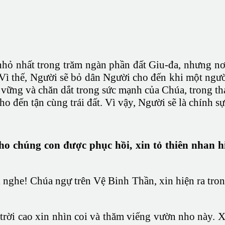
hỏ nhất trong trăm ngàn phần đất Giu-đa, nhưng nơi 
ì thế, Người sẽ bỏ dân Người cho đến khi một người 
ng vững và chăn dắt trong sức mạnh của Chúa, trong 
ho đến tận cùng trái đất. Vì vậy, Người sẽ là chính sự
o chúng con được phục hồi, xin tỏ thiên nhan 
i nghe! Chúa ngự trên Vệ Binh Thần, xin hiện ra tro
 trời cao xin nhìn coi và thăm viếng vườn nho này.