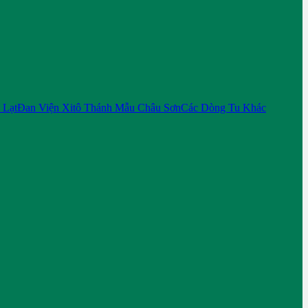
 Lạt
Đan Viện Xitô Thánh Mẫu Châu Sơn
Các Dòng Tu Khác