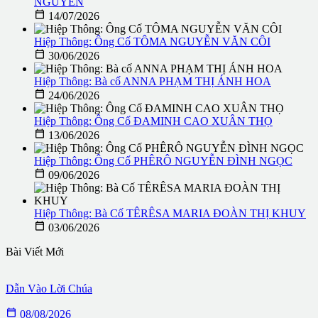
NGUYÊN

14/07/2026
Hiệp Thông: Ông Cố TÔMA NGUYỄN VĂN CÔI

30/06/2026
Hiệp Thông: Bà cố ANNA PHẠM THỊ ÁNH HOA

24/06/2026
Hiệp Thông: Ông Cố ĐAMINH CAO XUÂN THỌ

13/06/2026
Hiệp Thông: Ông Cố PHÊRÔ NGUYỄN ĐÌNH NGỌC

09/06/2026
Hiệp Thông: Bà Cố TÊRÊSA MARIA ĐOÀN THỊ KHUY

03/06/2026
Bài Viết Mới
Dẫn Vào Lời Chúa

08/08/2026