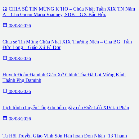
📖 CHIA SẺ TIN MỪNG K’HO – Chúa Nhật Tuần XIX TN Năm
A – Cha Gioan Maria Vianney, SDB – GX Bắc Hội.

08/08/2026
Chia sẻ Tin Mừng Chúa Nhật XIX Thường Niên – Cha BG. Trần
Đức Long – Giáo Xứ B` Dơr

08/08/2026
Huynh Đoàn Đaminh Giáo Xứ Chính Tòa Đà Lạt Mừng Kính
Thánh Phụ Đaminh

08/08/2026
Lịch trình chuyến Tông du bốn ngày của Đức Lêô XIV tại Pháp

08/08/2026
Tu Hội Truyền Giáo Vinh Sơn Hân hoan Đón Nhận 13 Thành