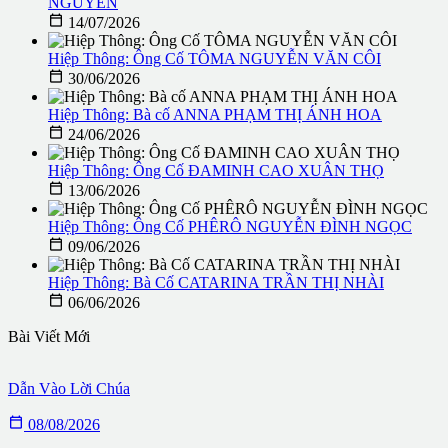
NGUYÊN

14/07/2026
Hiệp Thông: Ông Cố TÔMA NGUYỄN VĂN CÔI

30/06/2026
Hiệp Thông: Bà cố ANNA PHẠM THỊ ÁNH HOA

24/06/2026
Hiệp Thông: Ông Cố ĐAMINH CAO XUÂN THỌ

13/06/2026
Hiệp Thông: Ông Cố PHÊRÔ NGUYỄN ĐÌNH NGỌC

09/06/2026
Hiệp Thông: Bà Cố CATARINA TRẦN THỊ NHÀI

06/06/2026
Bài Viết Mới
Dẫn Vào Lời Chúa

08/08/2026