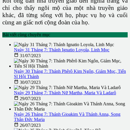
Rồi ông dẫn nhà truyền giáo đến nghĩa trang và
chỉ cho thấy ngôi mộ của một nhà truyền giáo
khác, đã từng sống với họ, phục vụ họ và cuối
cùng an giấc nơi cộng đoàn của họ.
Bài viết cùng chuyên mục
Ngày 31 Tháng 7: Thánh Ignatio Loyola, Linh Mục

31/07/2023
Ngày 30 Tháng 7: Thánh Phêrô Kim Ngôn, Giám Mục, Tiến
Sĩ Hội Thánh

30/07/2023
Ngày 29 Tháng 7: Thánh Nữ Martha, Maria Và Ladarô

29/07/2023
Ngày 26 Tháng 7: Thánh Gioakim Và Thánh Anna, Song
Thân Đức Maria

26/07/2023