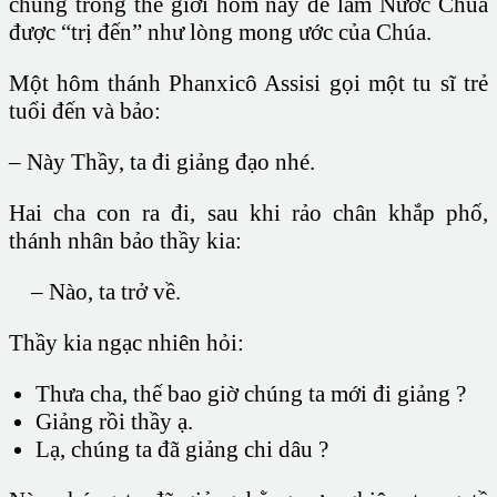
chúng trong thế giới hôm nay để làm Nước Chúa
được “trị đến” như lòng mong ước của Chúa.
Một hôm thánh Phanxicô Assisi gọi một tu sĩ trẻ
tuổi đến và bảo:
– Này Thầy, ta đi giảng đạo nhé.
Hai cha con ra đi, sau khi rảo chân khắp phố,
thánh nhân bảo thầy kia:
– Nào, ta trở về.
Thầy kia ngạc nhiên hỏi:
Thưa cha, thế bao giờ chúng ta mới đi giảng ?
Giảng rồi thầy ạ.
Lạ, chúng ta đã giảng chi dâu ?