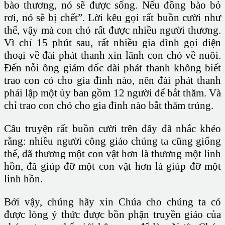
bào thương, nó sẽ được sống. Nếu đồng bào bỏ
rơi, nó sẽ bị chết”. Lời kêu gọi rất buồn cười như
thế, vậy mà con chó rất được nhiều người thương.
Vì chỉ 15 phút sau, rất nhiều gia đình gọi điện
thoại về đài phát thanh xin lãnh con chó về nuôi.
Đến nỗi ông giám đốc đài phát thanh không biết
trao con có cho gia đình nào, nên đài phát thanh
phải lập một ủy ban gồm 12 người để bắt thăm. Và
chỉ trao con chó cho gia đình nào bắt thăm trúng.
Câu truyện rất buồn cười trên đây đã nhắc khéo
rằng: nhiều người công giáo chúng ta cũng giống
thế, đã thương một con vật hơn là thương một linh
hồn, đã giúp đỡ một con vật hơn là giúp đỡ một
linh hồn.
Bởi vậy, chúng hãy xin Chúa cho chúng ta có
được lòng ý thức được bồn phận truyền giáo của