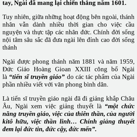
tay, Ngài đã mang lại chiến thắng năm 1601.
Tuy nhiên, giữa những hoạt động bên ngoài, thánh
nhân vẫn dành nhiều thời gian cho việc cầu
nguyện và thực tập các nhân đức. Chính đời sống
nội tâm sâu sắc đã đưa ngài lên đỉnh cao đời sống
thánh
Ngài được phong thánh năm 1881 và năm 1959,
Đức Giáo Hoàng Gioan XXIII công bố Ngài
là
“tiến sĩ truyền giáo”
do các tác phẩm của Ngài
phần nhiều viết với văn phong bình dân.
Là tiến sĩ truyền giáo ngài đã đi giảng khắp Châu
Âu, Ngài xem việc giảng thuyết là
“một chức
năng truyền giáo, việc của thiên thần, của người
kitô hữu, việc thần linh… Chính giảng thuyết
đem lại đức tin, đức cậy, đức mến”.