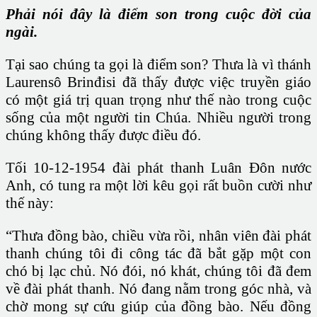
Phải nói đây là điểm son trong cuộc đời của
ngài.
Tại sao chúng ta gọi là điểm son? Thưa là vì thánh
Laurensô Brinđisi đã thấy được việc truyền giáo
có một giá trị quan trọng như thế nào trong cuộc
sống của một người tin Chúa. Nhiều người trong
chúng không thấy được điều đó.
Tối 10-12-1954 đài phát thanh Luân Đôn nước
Anh, có tung ra một lời kêu gọi rất buồn cười như
thế này:
“Thưa đồng bào, chiều vừa rồi, nhân viên đài phát
thanh chúng tôi đi công tác đã bắt gặp một con
chó bị lạc chủ. Nó đói, nó khát, chúng tôi đã đem
về đài phát thanh. Nó đang nằm trong góc nhà, và
chờ mong sự cứu giúp của đồng bào. Nếu đồng