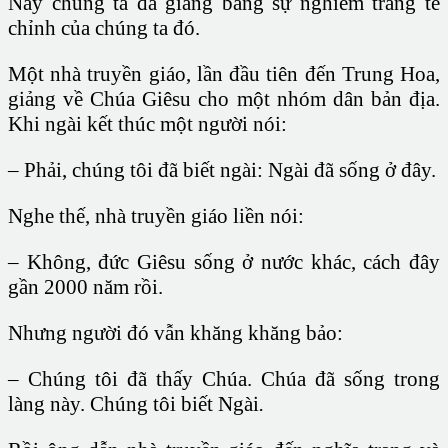
Này chúng ta đã giảng bằng sự nghiêm trang tề
chỉnh của chúng ta đó.
Một nhà truyền giáo, lần đầu tiên đến Trung Hoa,
giảng về Chúa Giêsu cho một nhóm dân bản địa.
Khi ngài kết thúc một người nói:
– Phải, chúng tôi đã biết ngài: Ngài đã sống ở đây.
Nghe thế, nhà truyền giáo liền nói:
– Không, đức Giêsu sống ở nước khác, cách đây
gần 2000 năm rồi.
Nhưng người đó vẫn khăng khăng bảo:
– Chúng tôi đã thấy Chúa. Chúa đã sống trong
làng này. Chúng tôi biết Ngài
.