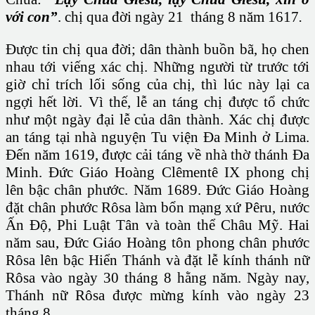
với con”
. chị qua đời ngày 21 tháng 8 năm 1617
.
Được tin chị qua đời; dân thành buồn bã, họ chen
nhau tới viếng xác chị. Những người từ trước tới
giờ chỉ trích lối sống của chị, thì lúc này lại ca
ngợi hết lời. Vì thế, lễ an táng chị được tổ chức
như một ngày đại lễ của dân thành. Xác chị được
an táng tại nhà nguyện Tu viện Đa Minh ở Lima.
Đến năm 1619, được cải táng về nhà thờ thánh Đa
Minh. Đức Giáo Hoàng Clêmentê IX phong chị
lên bậc chân phước. Năm 1689. Đức Giáo Hoàng
đặt chân phước Rôsa làm bổn mạng xứ Pêru, nước
Ấn Độ, Phi Luật Tân và toàn thể Châu Mỹ. Hai
năm sau, Đức Giáo Hoàng tôn phong chân phước
Rôsa lên bậc Hiển Thánh và đặt lễ kính thánh nữ
Rôsa vào ngày 30 tháng 8 hằng năm. Ngày nay,
Thánh nữ Rôsa được mừng kính vào ngày 23
tháng 8.