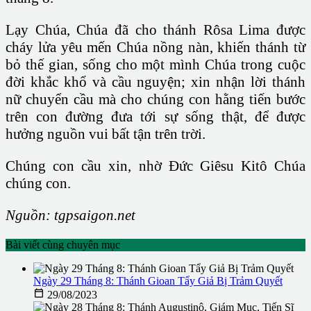
Lạy Chúa, Chúa đã cho thánh Rôsa Lima được
cháy lửa yêu mến Chúa nồng nàn, khiến thánh từ
bỏ thế gian, sống cho một mình Chúa trong cuộc
đời khắc khổ và cầu nguyện; xin nhận lời thánh
nữ chuyển cầu mà cho chúng con hằng tiến bước
trên con đường đưa tới sự sống thật, để được
hưởng nguồn vui bất tận trên trời.
Chúng con cầu xin, nhờ Đức Giêsu Kitô Chúa
chúng con.
Nguồn: tgpsaigon.net
Bài viết cùng chuyên mục
Ngày 29 Tháng 8: Thánh Gioan Tẩy Giả Bị Trảm Quyết

29/08/2023