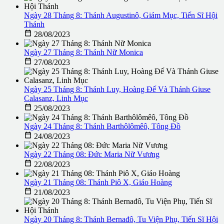
Ngày 28 Tháng 8: Thánh Augustinô, Giám Mục, Tiến Sĩ Hội
Thánh

28/08/2023
Ngày 27 Tháng 8: Thánh Nữ Monica

27/08/2023
Ngày 25 Tháng 8: Thánh Luy, Hoàng Đế Và Thánh Giuse
Calasanz, Linh Mục

25/08/2023
Ngày 24 Tháng 8: Thánh Barthôlômêô, Tông Đồ

24/08/2023
Ngày 22 Tháng 08: Đức Maria Nữ Vương

22/08/2023
Ngày 21 Tháng 08: Thánh Piô X, Giáo Hoàng

21/08/2023
Ngày 20 Tháng 8: Thánh Bernađô, Tu Viện Phụ, Tiến Sĩ Hội