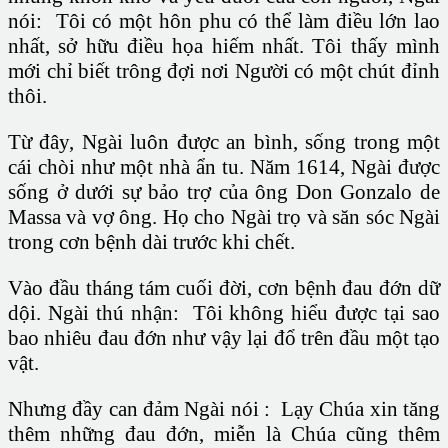
nói: Tôi có một hôn phu có thể làm điều lớn lao
nhất, sở hữu điều họa hiếm nhất. Tôi thấy mình
mới chỉ biết trông đợi nơi Người có một chút đỉnh
thôi.
Từ đây, Ngài luôn được an bình, sống trong một
cái chòi như một nhà ẩn tu. Năm 1614, Ngài được
sống ở dưới sự bảo trợ của ông Don Gonzalo de
Massa và vợ ông. Họ cho Ngài trọ và săn sóc Ngài
trong cơn bệnh dài trước khi chết.
Vào đầu tháng tám cuối đời, cơn bệnh đau đớn dữ
dội. Ngài thú nhận: Tôi không hiểu được tại sao
bao nhiêu đau đớn như vậy lại đổ trên đầu một tạo
vật.
Nhưng đầy can đảm Ngài nói : Lạy Chúa xin tăng
thêm những đau đớn, miễn là Chúa cũng thêm