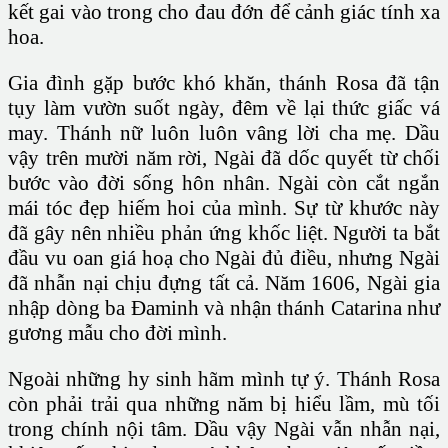
kết gai vào trong cho đau đớn để cảnh giác tính xa
hoa.
Gia đình gặp bước khó khăn, thánh Rosa đã tận
tụy làm vườn suốt ngày, đêm về lại thức giấc vá
may. Thánh nữ luôn luôn vâng lời cha mẹ. Dầu
vậy trên mười năm rời, Ngài đã dốc quyết từ chối
bước vào đời sống hôn nhân. Ngài còn cắt ngắn
mái tóc đẹp hiếm hoi của mình. Sự từ khước này
đã gây nên nhiều phản ứng khốc liệt. Người ta bắt
đầu vu oan giá hoạ cho Ngài đủ điều, nhưng Ngài
đã nhẫn nại chịu đựng tất cả. Năm 1606, Ngài gia
nhập dòng ba Đaminh và nhận thánh Catarina như
gương mẫu cho đời mình.
Ngoài những hy sinh hãm mình tự ý. Thánh Rosa
còn phải trải qua những năm bị hiểu lầm, mù tối
trong chính nội tâm. Dầu vậy Ngài vẫn nhẫn nại,