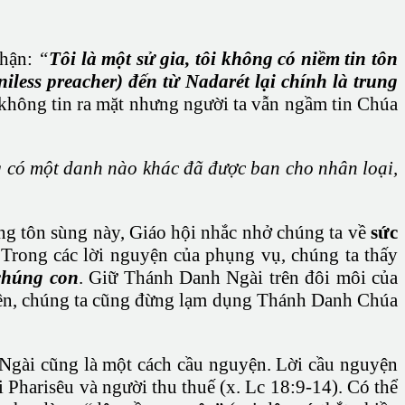
nhận:
“
Tôi là một sử gia, tôi không có niềm tin tôn
iless preacher) đến từ Nadarét lại chính là trung
không tin ra mặt nhưng người ta vẫn ngầm tin Chúa
g có một danh nào khác đã được ban cho nhân loại,
g tôn sùng này, Giáo hội nhắc nhở chúng ta về
sức
 Trong các lời nguyện của phụng vụ, chúng ta thấy
chúng con
. Giữ Thánh Danh Ngài trên đôi môi của
nhiên, chúng ta cũng đừng lạm dụng Thánh Danh Chúa
 Ngài cũng là một cách cầu nguyện. Lời cầu nguyện
 Pharisêu và người thu thuế (x. Lc 18:9-14). Có thể