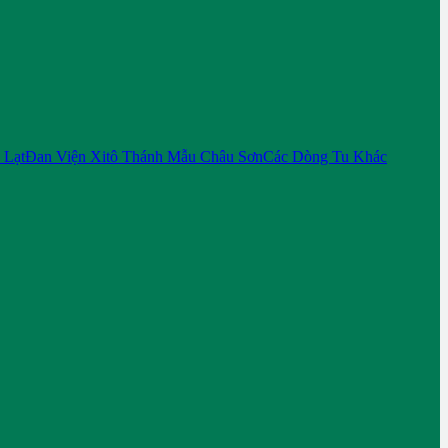
 Lạt
Đan Viện Xitô Thánh Mẫu Châu Sơn
Các Dòng Tu Khác