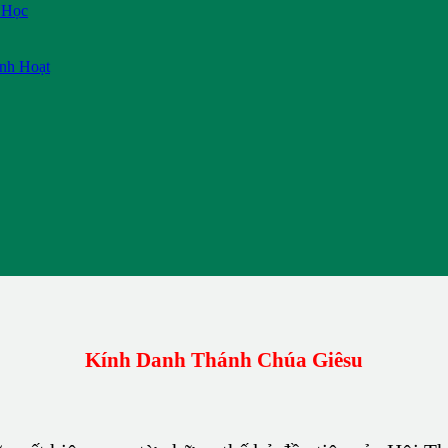
 Học
inh Hoạt
Kính Danh Thánh Chúa Giêsu