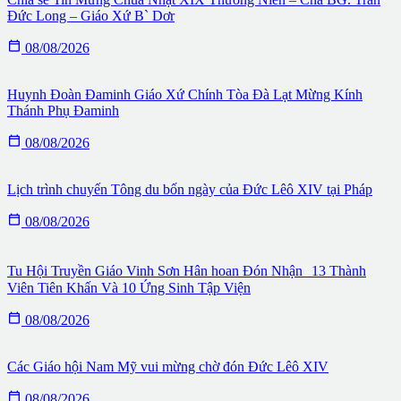
Đức Long – Giáo Xứ B` Dơr

08/08/2026
Huynh Đoàn Đaminh Giáo Xứ Chính Tòa Đà Lạt Mừng Kính
Thánh Phụ Đaminh

08/08/2026
Lịch trình chuyến Tông du bốn ngày của Đức Lêô XIV tại Pháp

08/08/2026
Tu Hội Truyền Giáo Vinh Sơn Hân hoan Đón Nhận 13 Thành
Viên Tiên Khấn Và 10 Ứng Sinh Tập Viện

08/08/2026
Các Giáo hội Nam Mỹ vui mừng chờ đón Đức Lêô XIV

08/08/2026