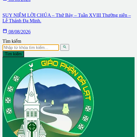
SUY NIỆM LỜI CHÚA – Thứ Bảy – Tuần XVIII Thường niên –
Lễ Thánh Đa Minh.

08/08/2026
Tìm kiếm

Tìm kiếm