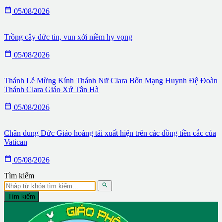

05/08/2026
Trồng cây đức tin, vun xới niềm hy vọng

05/08/2026
Thánh Lễ Mừng Kính Thánh Nữ Clara Bổn Mạng Huynh Đệ Đoàn
Thánh Clara Giáo Xứ Tân Hà

05/08/2026
Chân dung Đức Giáo hoàng tái xuất hiện trên các đồng tiền cắc của
Vatican

05/08/2026
Tìm kiếm

Tìm kiếm