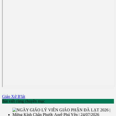
Giáo Xứ B'lát
Bài viết cùng chuyên mục