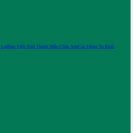
 Lạt
Đan Viện Xitô Thánh Mẫu Châu Sơn
Các Dòng Tu Khác