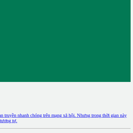
an truyền nhanh chóng trên mạng xã hội. Nhưng trong thời gian này
tương tự.