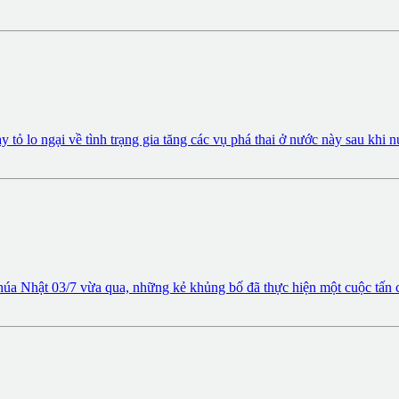
tỏ lo ngại về tình trạng gia tăng các vụ phá thai ở nước này sau khi
úa Nhật 03/7 vừa qua, những kẻ khủng bố đã thực hiện một cuộc tấn 