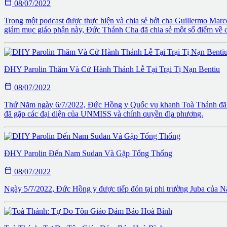

08/07/2022
Trong một podcast được thực hiện và chia sẻ bởi cha Guillermo Ma
giám mục giáo phận này, Đức Thánh Cha đã chia sẻ một số điểm về cu
ĐHY Parolin Thăm Và Cử Hành Thánh Lễ Tại Trại Tị Nạn Bentiu

08/07/2022
Thứ Năm ngày 6/7/2022, Đức Hồng y Quốc vụ khanh Toà Thánh đã cử h
đã gặp các đại diện của UNMISS và chính quyền địa phương.
ĐHY Parolin Đến Nam Sudan Và Gặp Tổng Thống

08/07/2022
Ngày 5/7/2022, Đức Hồng y được tiếp đón tại phi trường Juba của N