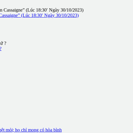
assaigne” (Lúc 18:30′ Ngày 30/10/2023)
?
mệt mỏi; họ chỉ mong có hòa bình