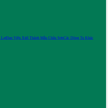
 Lạt
Đan Viện Xitô Thánh Mẫu Châu Sơn
Các Dòng Tu Khác