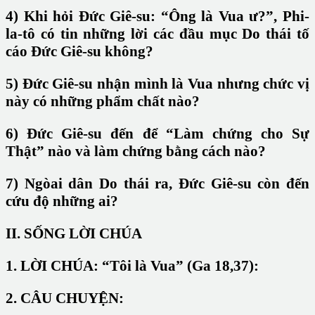
4) Khi hỏi Đức Giê-su: “Ông là Vua ư?”, Phi-
la-tô có tin những lời các đầu mục Do thái tố
cáo Đức Giê-su không?
5) Đức Giê-su nhận mình là Vua nhưng chức vị
này có những phẩm chất nào?
6) Đức Giê-su đến để “Làm chứng cho Sự
Thật” nào và làm chứng bằng cách nào?
7) Ngòai dân Do thái ra, Đức Giê-su còn đến
cứu độ những ai?
II. SỐNG LỜI CHÚA
1. LỜI CHÚA: “Tôi là Vua” (Ga 18,37):
2. CÂU CHUYỆN: