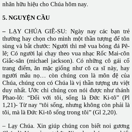
nhân hữu hiệu cho Chúa hôm nay.
5. NGUYỆN CẦU
–
LẠY CHÚA GIÊ-SU: Ngày nay các bạn trẻ
thường hay chọn cho mình một thần tượng để tôn
sùng và bắt chước: Người thì mê vua bóng đá Pê-
lê; Có người lại chạy theo vua nhạc Rốc Mai-côn
Giắc-sân (michael jackson). Có những cô gái cố
trang điểm, ăn mặc giống như cô ca sĩ này, hay
người mẫu nọ… còn chúng con là môn đệ của
Chúa, chúng con có Chúa là vị thần tượng ưu việt
duy nhất. Ước chi chúng con nói được như thánh
Phao-lô: “Đối với tôi, sống là Đức Ki-tô” (Pl
1,21)- Từ nay “tôi sống, nhưng không còn phải là
tôi, mà là Đức Ki-tô sống trong tôi” (Gl 2,20).
– Lạy Chúa. Xin giúp chúng con biết noi gương