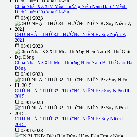
Chúa Nhật XXXIV Mùa Thường Niên Năm B: Sứ Mệnh
Đích Thực Của Vua Giê-Su

03/01/2023
CHỦ NHẬT THỨ 33 THƯỜNG NIÊN B: Suy Niệm V,
2021

03/01/2023
Chúa Nhật XXXIII Mùa Thường Niên Năm B: Thế Giới Đại
Đồng

03/01/2023
CHỦ NHẬT THỨ 32 THƯỜNG NIÊN B: >Suy Niệm III,
2015:

03/01/2023
CHỦ NHẬT THỨ 32 THƯỜNG NIÊN B: Suy Niệm I,
2015:

03/01/2023