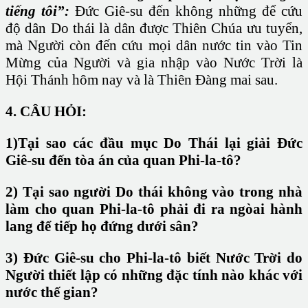
tiếng tôi”:
Đức Giê-su đến không những để cứu
độ dân Do thái là dân được Thiên Chúa ưu tuyển,
mà Người còn đến cứu mọi dân nước tin vào Tin
Mừng của Người và gia nhập vào Nước Trời là
Hội Thánh hôm nay và là Thiên Đàng mai sau.
4. CÂU HỎI:
1)Tại sao các đầu mục Do Thái lại giải Đức
Giê-su đến tòa án của quan Phi-la-tô?
2) Tại sao người Do thái không vào trong nhà
làm cho quan Phi-la-tô phải đi ra ngòai hành
lang để tiếp họ đứng dưới sân?
3) Đức Giê-su cho Phi-la-tô biết Nước Trời do
Người thiết lập có những đặc tính nào khác với
nước thế gian?