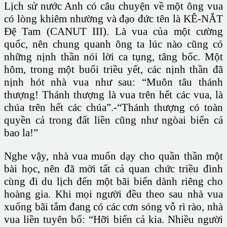
Lịch sử nước Anh có câu chuyện về một ông vua
có lòng khiêm nhường và đạo đức tên là KÊ-NẮT
Đệ Tam (CANUT III). Là vua của một cường
quốc, nên chung quanh ông ta lúc nào cũng có
những nịnh thần nói lời ca tụng, tâng bốc. Một
hôm, trong một buổi triều yết, các nịnh thần đã
nịnh hót nhà vua như sau: “Muôn tâu thánh
thượng! Thánh thượng là vua trên hết các vua, là
chúa trên hết các chúa”.-“Thánh thượng có toàn
quyền cả trong đất liền cũng như ngòai biển cả
bao la!”
Nghe vậy, nhà vua muốn dạy cho quần thần một
bài học, nên đã mời tất cả quan chức triều đình
cùng đi du lịch đến một bãi biển dành riêng cho
hoàng gia. Khi mọi người đều theo sau nhà vua
xuống bãi tắm đang có các cơn sóng vỗ rì rào, nhà
vua liền tuyên bố: “Hỡi biển cả kia. Nhiều người