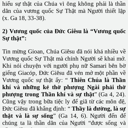
hiểu sự thật của Chúa vì ông không phải là thần
dân của vương quốc Sự Thật mà Người thiết lập
(x. Ga 18, 33-38).
2) Vương quốc của Đức Giêsu là “Vương quốc
Sự thật”:
Tin mừng Gioan, Chúa Giêsu đã nói khá nhiều về
Vương quốc Sự Thật mà chính Người sẽ khai mở.
Khi nói chuyện với người phụ nữ Samari bên bờ
giếng Giacóp, Đức Giêsu đã vén mở một phần về
Vương quốc sự thật ấy: “
Thiên Chúa là Thần
khí và những kẻ thờ phượng Ngài phải thờ
phượng trong Thần khí và sự thật
” (Ga 4, 24).
Cũng vậy trong bữa tiệc ly để giã từ các môn đệ,
Đức Giêsu đã khẳng định: “
Thầy là đường, là sự
thật và là sự sống
” (Ga 14, 6). Người đến để
chúng ta là thần dân của Người “được sống và