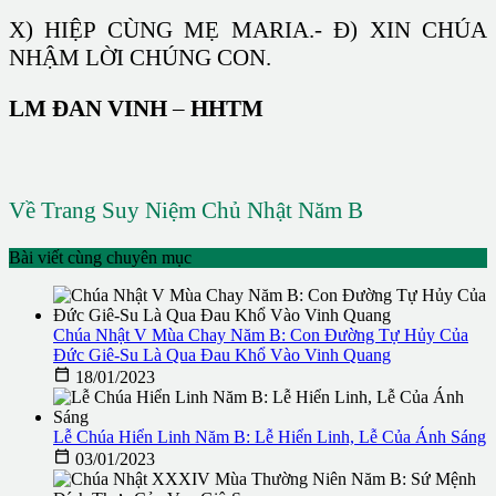
X) HIỆP CÙNG MẸ MARIA.- Đ) XIN CHÚA
NHẬM LỜI CHÚNG CON.
LM ĐAN VINH
–
HHTM
Về Trang Suy Niệm Chủ Nhật Năm B
Bài viết cùng chuyên mục
Chúa Nhật V Mùa Chay Năm B: Con Đường Tự Hủy Của
Đức Giê-Su Là Qua Đau Khổ Vào Vinh Quang

18/01/2023
Lễ Chúa Hiển Linh Năm B: Lễ Hiển Linh, Lễ Của Ánh Sáng

03/01/2023