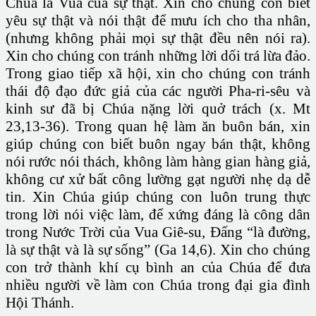
Chúa là Vua của sự thật. Xin cho chúng con biết
yêu sự thật và nói thật để mưu ích cho tha nhân,
(nhưng không phải mọi sự thật đều nên nói ra).
Xin cho chúng con tránh những lời dối trá lừa đảo.
Trong giao tiếp xã hội, xin cho chúng con tránh
thái độ đạo đức giả của các người Pha-ri-sêu và
kinh sư đã bị Chúa nặng lời quở trách (x. Mt
23,13-36). Trong quan hệ làm ăn buôn bán, xin
giúp chúng con biết buôn ngay bán thật, không
nói rước nói thách, không làm hàng gian hàng giả,
không cư xử bất công lường gạt người nhẹ dạ dễ
tin. Xin Chúa giúp chúng con luôn trung thực
trong lời nói việc làm, để xứng đáng là công dân
trong Nước Trời của Vua Giê-su, Đấng “là đường,
là sự thật và là sự sống” (Ga 14,6). Xin cho chúng
con trở thành khí cụ bình an của Chúa để đưa
nhiều người về làm con Chúa trong đại gia đình
Hội Thánh.