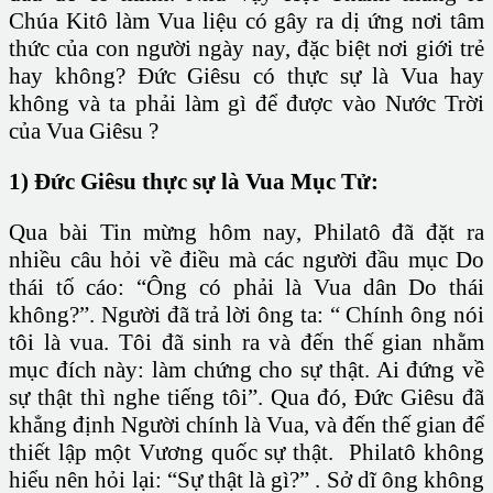
Chúa Kitô làm Vua liệu có gây ra dị ứng nơi tâm
thức của con người ngày nay, đặc biệt nơi giới trẻ
hay không? Đức Giêsu có thực sự là Vua hay
không và ta phải làm gì để được vào Nước Trời
của Vua Giêsu ?
1) Đức Giêsu thực sự là Vua Mục Tử:
Qua bài Tin mừng hôm nay, Philatô đã đặt ra
nhiều câu hỏi về điều mà các người đầu mục Do
thái tố cáo: “Ông có phải là Vua dân Do thái
không?”. Người đã trả lời ông ta: “ Chính ông nói
tôi là vua. Tôi đã sinh ra và đến thế gian nhằm
mục đích này: làm chứng cho sự thật. Ai đứng về
sự thật thì nghe tiếng tôi”. Qua đó, Đức Giêsu đã
khẳng định Người chính là Vua, và đến thế gian để
thiết lập một Vương quốc sự thật. Philatô không
hiểu nên hỏi lại: “Sự thật là gì?” . Sở dĩ ông không