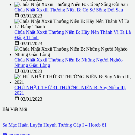
Chúa Nhật Xxxiii Thường Niên B: Có Sự Sống Đời Sau

03/01/2023
Chúa Nhật Xxxii Thường Niên B: Hãy Nên Thánh Vì Ta Là
Đấng Thánh

03/01/2023
Chúa Nhật Xxxii Thường Niên B: Những Người Nghèo
Nhưng Giàu Lòng

03/01/2023
CHỦ NHẬT THỨ 31 THƯỜNG NIÊN B: Suy Niệm III,
2021

03/01/2023
Bài Viết Mới
Sa Mạc Huấn Luyện Huynh Trưởng Cấp I – Horeb 61
