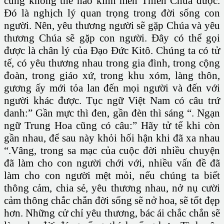
cũng không thể nào kính mến Thiên Chúa được.
Đó là nghịch lý quan trọng trong đời sống con
người. Nên, yêu thương người sẽ gặp Chúa và yêu
thương Chúa sẽ gặp con người. Đây có thể gọi
được là chân lý của Đạo Đức Kitô. Chúng ta có tử
tế, có yêu thương nhau trong gia đình, trong cộng
đoàn, trong giáo xứ, trong khu xóm, làng thôn,
gương ấy mới tỏa lan đến mọi người và đến với
người khác được. Tục ngữ Việt Nam có câu trứ
danh:” Gần mực thì đen, gần đèn thì sáng “. Ngạn
ngữ Trung Hoa cũng có câu:” Hãy tử tế khi còn
gần nhau, để sau này khỏi hối hận khi đã xa nhau
“.Vâng, trong sa mạc của cuộc đời nhiều chuyện
đã làm cho con người chới với, nhiều vấn đề đã
làm cho con người mệt mỏi, nếu chúng ta biết
thông cảm, chia sẻ, yêu thương nhau, nở nụ cười
cảm thông chắc chắn đời sống sẽ nở hoa, sẽ tốt đẹp
hơn. Những cử chỉ yêu thương, bác ái chắc chắn sẽ