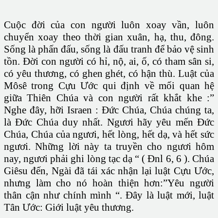
Cuộc đời của con người luôn xoay vần, luôn
chuyển xoay theo thời gian xuân, hạ, thu, đông.
Sống là phấn đấu, sống là đấu tranh để bảo vệ sinh
tồn. Đời con người có hỉ, nộ, ai, ố, có tham sân si,
có yêu thương, có ghen ghét, có hận thù. Luật của
Môsê trong Cựu Ước qui định về mối quan hệ
giữa Thiên Chúa và con người rất khắt khe :”
Nghe đây, hỡi Israen : Đức Chúa, Chúa chúng ta,
là Đức Chúa duy nhất. Ngươi hãy yêu mến Đức
Chúa, Chúa của ngươi, hết lòng, hết dạ, và hết sức
ngươi. Những lời này ta truyền cho ngươi hôm
nay, ngươi phải ghi lòng tạc dạ “ ( Đnl 6, 6 ). Chúa
Giêsu đến, Ngài đã tái xác nhận lại luật Cựu Ước,
nhưng làm cho nó hoàn thiện hơn:”Yêu người
thân cận như chính mình “. Đây là luật mới, luật
Tân Ước: Giới luật yêu thương.