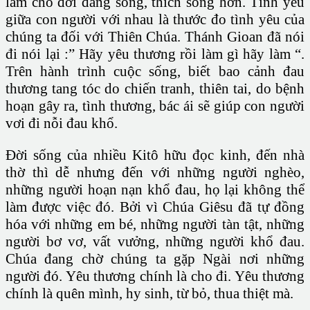
làm cho đời đáng sống, thích sống hơn. Tình yêu
giữa con người với nhau là thước đo tình yêu của
chúng ta đối với Thiên Chúa. Thánh Gioan đã nói
đi nói lại :” Hãy yêu thương rồi làm gì hãy làm “.
Trên hành trình cuộc sống, biết bao cảnh đau
thương tang tóc do chiến tranh, thiên tai, do bệnh
hoạn gây ra, tình thương, bác ái sẽ giúp con người
vơi đi nỗi đau khổ.
Đời sống của nhiều Kitô hữu đọc kinh, đến nhà
thờ thì dễ nhưng đến với những người nghèo,
những người hoạn nạn khổ đau, họ lại không thể
làm được việc đó. Bởi vì Chúa Giêsu đã tự đồng
hóa với những em bé, những người tàn tật, những
người bơ vơ, vất vưởng, những người khổ đau.
Chúa đang chờ chúng ta gặp Ngài nơi những
người đó. Yêu thương chính là cho đi. Yêu thương
chính là quên mình, hy sinh, từ bỏ, thua thiệt mà.