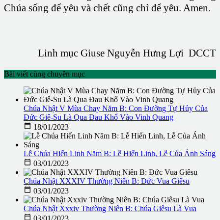
Chúa sống để yêu và chết cũng chỉ để yêu. Amen.
Linh mục Giuse Nguyễn Hưng Lợi DCCT
Bài viết cùng chuyên mục
Chúa Nhật V Mùa Chay Năm B: Con Đường Tự Hủy Của
Đức Giê-Su Là Qua Đau Khổ Vào Vinh Quang

18/01/2023
Lễ Chúa Hiển Linh Năm B: Lễ Hiển Linh, Lễ Của Ánh Sáng

03/01/2023
Chúa Nhật XXXIV Thường Niên B: Đức Vua Giêsu

03/01/2023
Chúa Nhật Xxxiv Thường Niên B: Chúa Giêsu Là Vua

03/01/2023