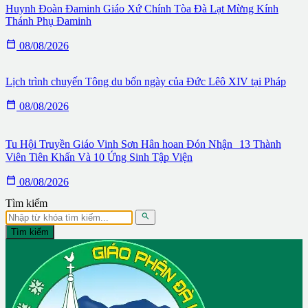
Huynh Đoàn Đaminh Giáo Xứ Chính Tòa Đà Lạt Mừng Kính
Thánh Phụ Đaminh

08/08/2026
Lịch trình chuyến Tông du bốn ngày của Đức Lêô XIV tại Pháp

08/08/2026
Tu Hội Truyền Giáo Vinh Sơn Hân hoan Đón Nhận 13 Thành
Viên Tiên Khấn Và 10 Ứng Sinh Tập Viện

08/08/2026
Tìm kiếm

Tìm kiếm