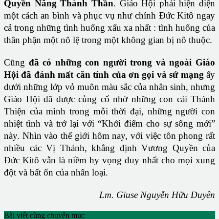
Quyền Năng Thánh Thần
. Giáo Hội phải hiện diện
một cách an bình và phục vụ như chính Đức Kitô ngay
cả trong những tình huống xấu xa nhất : tình huống của
thân phận một nô lệ trong một không gian bị nô thuộc.
Cũng
đã có những con người trong và ngoài Giáo
Hội đã đánh mất căn tính của ơn gọi và sứ mạng
ấy
dưới những lớp vỏ muôn màu sắc của nhân sinh, nhưng
Giáo Hội đã được củng cố nhờ những con cái Thánh
Thiện của mình trong mỗi thời đại, những người con
nhiệt tình và trở lại với “Khởi điểm cho sự sống mới”
này. Nhìn vào thế giới hôm nay, với việc tôn phong rất
nhiều các Vị Thánh, khẳng định Vương Quyền của
Đức Kitô vẫn là niềm hy vọng duy nhất cho mọi xung
đột và bất ổn của nhân loại.
Lm. Giuse Nguyễn Hữu Duyên
Bài viết cùng chuyên mục