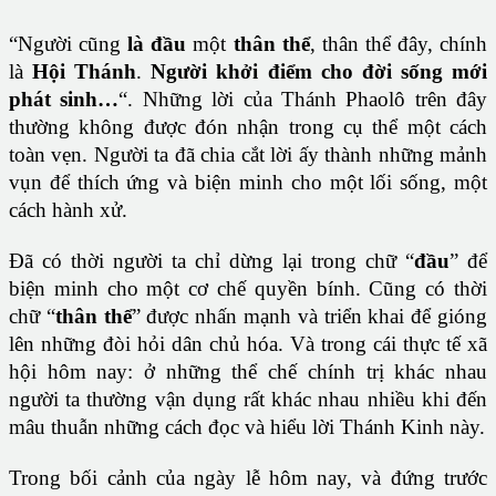
“Người cũng
là đầu
một
thân thể
, thân thể đây, chính
là
Hội Thánh
.
Người khởi điểm cho đời sống mới
phát sinh…
“. Những lời của Thánh Phaolô trên đây
thường không được đón nhận trong cụ thể một cách
toàn vẹn. Người ta đã chia cắt lời ấy thành những mảnh
vụn để thích ứng và biện minh cho một lối sống, một
cách hành xử.
Đã có thời người ta chỉ dừng lại trong chữ “
đầu
” để
biện minh cho một cơ chế quyền bính. Cũng có thời
chữ “
thân thể
” được nhấn mạnh và triển khai để gióng
lên những đòi hỏi dân chủ hóa. Và trong cái thực tế xã
hội hôm nay: ở những thể chế chính trị khác nhau
người ta thường vận dụng rất khác nhau nhiều khi đến
mâu thuẫn những cách đọc và hiểu lời Thánh Kinh này.
Trong bối cảnh của ngày lễ hôm nay, và đứng trước