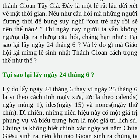
thánh Gioan Tẩy Giả. Đây là một lễ rất lâu đời xét
về mặt thời gian. Nếu như câu hỏi mà những người
đương thời để bụng suy nghĩ “con trẻ này rồi sẽ
nên thế nào? ” Thì ngày nay người ta vẫn không
ngừng đặt ra những câu hỏi, chẳng hạn như : Tại
sao lại lấy ngày 24 tháng 6 ? Và lý do gì mà Giáo
hội lại mừng lễ sinh nhật Thánh Gioan cách trọng
thể như thế ?
Tại sao lại lấy ngày 24 tháng 6 ?
Lý do lấy ngày 24 tháng 6 thay vì ngày 25 tháng 6
là vì theo cách tính ngày xưa, tức là theo calends(
ngày mùng 1), ides(ngày 15) và nones(ngày thứ
chín). Dĩ nhiên, những niên hiệu này có một giá trị
phụng vụ và biểu trưng hơn là một giá trị lịch sử.
Chúng ta không biết chính xác ngày và năm Chúa
Giêsu sinh ra, nên khi nào Gioan sinh ra chúng ta