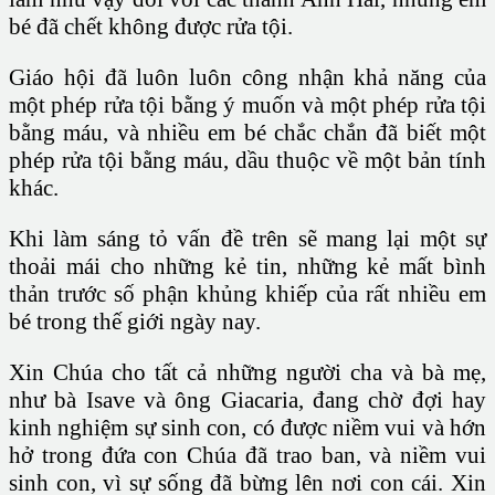
bé đã chết không được rửa tội.
Giáo hội đã luôn luôn công nhận khả năng của
một phép rửa tội bằng ý muốn và một phép rửa tội
bằng máu, và nhiều em bé chắc chắn đã biết một
phép rửa tội bằng máu, dầu thuộc về một bản tính
khác.
Khi làm sáng tỏ vấn đề trên sẽ mang lại một sự
thoải mái cho những kẻ tin, những kẻ mất bình
thản trước số phận khủng khiếp của rất nhiều em
bé trong thế giới ngày nay.
Xin Chúa cho tất cả những người cha và bà mẹ,
như bà Isave và ông Giacaria, đang chờ đợi hay
kinh nghiệm sự sinh con, có được niềm vui và hớn
hở trong đứa con Chúa đã trao ban, và niềm vui
sinh con, vì sự sống đã bừng lên nơi con cái. Xin