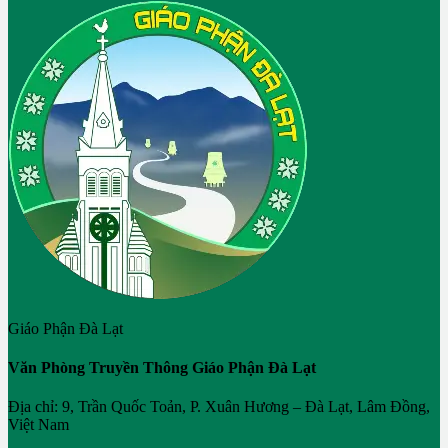
Giáo Phận Đà Lạt
Văn Phòng Truyền Thông Giáo Phận Đà Lạt
Địa chỉ: 9, Trần Quốc Toản, P. Xuân Hương – Đà Lạt, Lâm Đồng,
Việt Nam