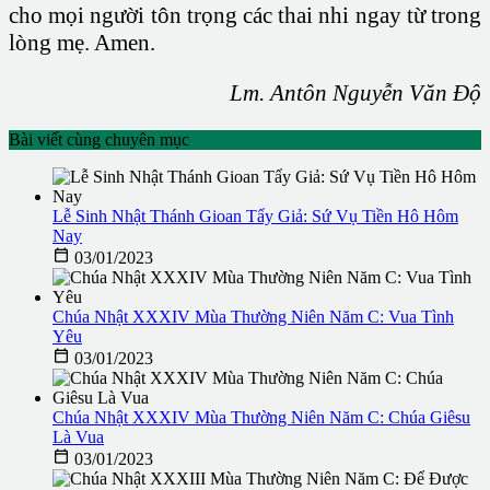
cho mọi người tôn trọng các thai nhi ngay từ trong
lòng mẹ. Amen.
Lm. Antôn Nguyễn Văn Độ
Bài viết cùng chuyên mục
Lễ Sinh Nhật Thánh Gioan Tẩy Giả: Sứ Vụ Tiền Hô Hôm
Nay

03/01/2023
Chúa Nhật XXXIV Mùa Thường Niên Năm C: Vua Tình
Yêu

03/01/2023
Chúa Nhật XXXIV Mùa Thường Niên Năm C: Chúa Giêsu
Là Vua

03/01/2023