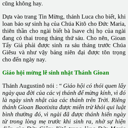
cũng không hay.
Dựa vào trang Tin Mừng, thánh Luca cho biết, khi
loan báo sự sinh hạ của Chúa Kitô cho Đức Maria,
thiên thần cho ngài biết bà Isave chị họ của ngài
đang có thai trong tháng thứ sáu. Cho nên, Gioan
Tẩy Giả phải được sinh ra sáu tháng trước Chúa
Giêsu và như vậy bảng niên đại được tôn trọng
cho đến ngày nay.
Giáo hội mừng lễ sinh nhật Thánh Gioan
Thánh Augustinô nói : “
Giáo hội có thói quen lấy
ngày qua đời của các vị thánh để mừng kính, vì đó
là ngày sinh nhật của các thánh trên Trời. Riêng
thánh Gioan Baotixita được miễn trừ khỏi qui luật
bình thường đó, vì ngài đã được thánh hiến ngày
từ trong lòng mẹ trước khi sinh ra, nhờ sự hiện