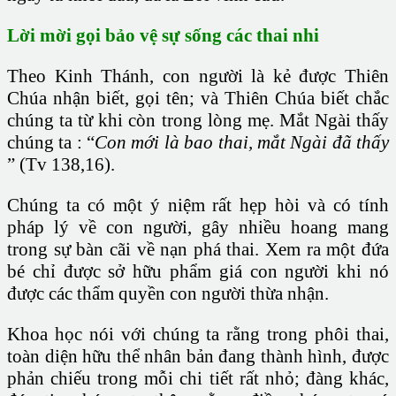
Lời mời gọi bảo vệ sự sống các thai nhi
Theo Kinh Thánh, con người là kẻ được Thiên
Chúa nhận biết, gọi tên; và Thiên Chúa biết chắc
chúng ta từ khi còn trong lòng mẹ. Mắt Ngài thấy
chúng ta : “
Con mới là bao thai, mắt Ngài đã thấy
” (Tv 138,16).
Chúng ta có một ý niệm rất hẹp hòi và có tính
pháp lý về con người, gây nhiều hoang mang
trong sự bàn cãi về nạn phá thai. Xem ra một đứa
bé chỉ được sở hữu phẩm giá con người khi nó
được các thẩm quyền con người thừa nhận.
Khoa học nói với chúng ta rằng trong phôi thai,
toàn diện hữu thể nhân bản đang thành hình, được
phản chiếu trong mỗi chi tiết rất nhỏ; đàng khác,