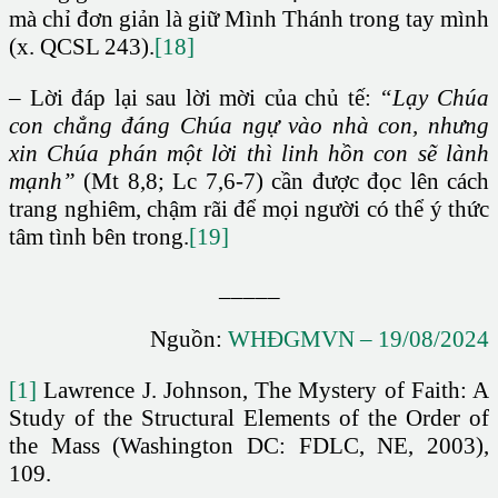
mà chỉ đơn giản là giữ Mình Thánh trong tay mình
(x. QCSL 243).
[18]
– Lời đáp lại sau lời mời của chủ tế:
“Lạy Chúa
con chẳng đáng Chúa ngự vào nhà con, nhưng
xin Chúa phán một lời thì linh hồn con sẽ lành
mạnh”
(Mt 8,8; Lc 7,6-7) cần được đọc lên cách
trang nghiêm, chậm rãi để mọi người có thể ý thức
tâm tình bên trong.
[19]
_____
Nguồn:
WHĐGMVN – 19/08/2024
[1]
Lawrence J. Johnson, The Mystery of Faith: A
Study of the Structural Elements of the Order of
the Mass (Washington DC: FDLC, NE, 2003),
109.