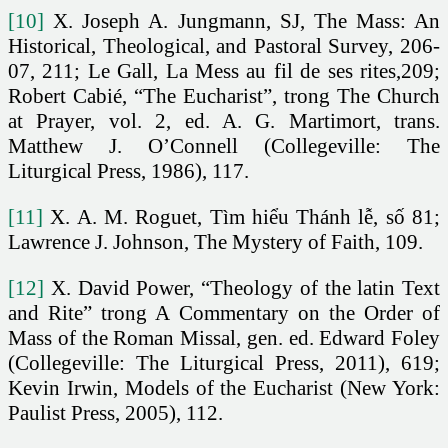
[10]
X. Joseph A. Jungmann, SJ, The Mass: An
Historical, Theological, and Pastoral Survey, 206-
07, 211; Le Gall, La Mess au fil de ses rites,209;
Robert Cabié, “The Eucharist”, trong The Church
at Prayer, vol. 2, ed. A. G. Martimort, trans.
Matthew J. O’Connell (Collegeville: The
Liturgical Press, 1986), 117.
[11]
X. A. M. Roguet, Tìm hiểu Thánh lễ, số 81;
Lawrence J. Johnson, The Mystery of Faith, 109.
[12]
X. David Power, “Theology of the latin Text
and Rite” trong A Commentary on the Order of
Mass of the Roman Missal, gen. ed. Edward Foley
(Collegeville: The Liturgical Press, 2011), 619;
Kevin Irwin, Models of the Eucharist (New York:
Paulist Press, 2005), 112.