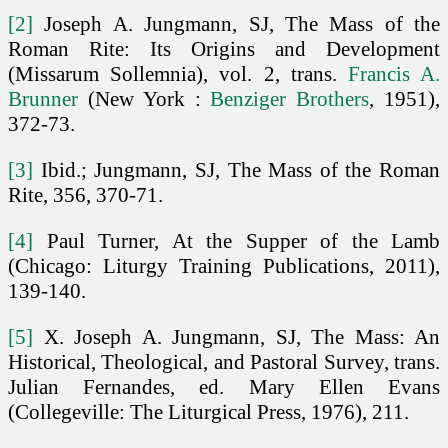
[2]
Joseph A. Jungmann, SJ, The Mass of the
Roman Rite: Its Origins and Development
(Missarum Sollemnia), vol. 2, trans.
Francis A.
Brunner
(New York :
Benziger Brothers
, 1951),
372-73.
[3]
Ibid.; Jungmann, SJ, The Mass of the Roman
Rite, 356, 370-71.
[4]
Paul Turner, At the Supper of the Lamb
(Chicago: Liturgy Training Publications, 2011),
139-140.
[5]
X. Joseph A. Jungmann, SJ, The Mass: An
Historical, Theological, and Pastoral Survey, trans.
Julian Fernandes, ed. Mary Ellen Evans
(Collegeville: The Liturgical Press, 1976), 211.