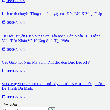

08/08/2026
Lịch trình chuyến Tông du bốn ngày của Đức Lêô XIV tại Pháp

08/08/2026
Tu Hội Truyền Giáo Vinh Sơn Hân hoan Đón Nhận 13 Thành
Viên Tiên Khấn Và 10 Ứng Sinh Tập Viện

08/08/2026
Các Giáo hội Nam Mỹ vui mừng chờ đón Đức Lêô XIV

08/08/2026
SUY NIỆM LỜI CHÚA – Thứ Bảy – Tuần XVIII Thường niên –
Lễ Thánh Đa Minh.

08/08/2026
Tìm kiếm
