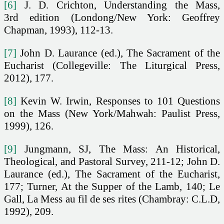
[6]
J. D. Crichton, Understanding the Mass,
3rd edition (Londong/New York: Geoffrey
Chapman, 1993), 112-13.
[7]
John D. Laurance (ed.), The Sacrament of the
Eucharist (Collegeville: The Liturgical Press,
2012), 177.
[8]
Kevin W. Irwin, Responses to 101 Questions
on the Mass (New York/Mahwah: Paulist Press,
1999), 126.
[9]
Jungmann, SJ, The Mass: An Historical,
Theological, and Pastoral Survey, 211-12; John D.
Laurance (ed.), The Sacrament of the Eucharist,
177; Turner, At the Supper of the Lamb, 140; Le
Gall, La Mess au fil de ses rites (Chambray: C.L.D,
1992), 209.