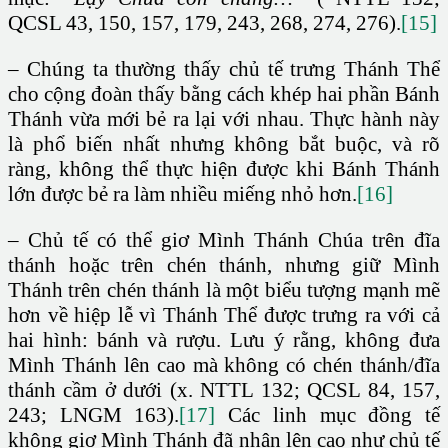
QCSL 43, 150, 157, 179, 243, 268, 274, 276).
[15]
– Chúng ta thường thấy chủ tế trưng Thánh Thể
cho cộng đoàn thấy bằng cách khép hai phần Bánh
Thánh vừa mới bẻ ra lại với nhau. Thực hành này
là phổ biến nhất nhưng không bắt buộc, và rõ
ràng, không thể thực hiện được khi Bánh Thánh
lớn được bẻ ra làm nhiều miếng nhỏ hơn.
[16]
– Chủ tế có thể giơ Mình Thánh Chúa trên đĩa
thánh hoặc trên chén thánh, nhưng giữ Mình
Thánh trên chén thánh là một biểu tượng mạnh mẽ
hơn về hiệp lễ vì Thánh Thể được trưng ra với cả
hai hình: bánh và rượu. Lưu ý rằng, không đưa
Mình Thánh lên cao mà không có chén thánh/đĩa
thánh cầm ở dưới (x. NTTL 132; QCSL 84, 157,
243; LNGM 163).
[17]
Các linh mục đồng tế
không giơ Mình Thánh đã nhận lên cao như chủ tế