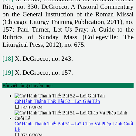
Rite, no. 330; DeGrocco, A Pastoral Commentary
on the General Instruction of the Roman Missal
(Chicago: Liturgy Training Publication, 2011), no.
157; Paul Turner, Let Us Pray: A Guide to the
Rubrics of Sunday Mass (Collegeville: The
Liturgical Press, 2012), no. 675.
[18]
X. DeGrocco, no. 243.
[19]
X. DeGrocco, no. 157.
Bài viết cùng chuyên mục
Cử Hành Thánh Thể: Bài 52 – Lời Giải Tán

14/10/2024
Cử Hành Thánh Thể: Bài 51 – Lời Chào Và Phép Lành Cuối
Lễ

07/10/2024