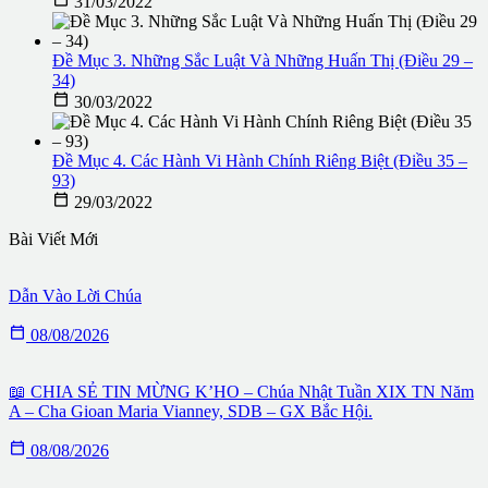
31/03/2022
Đề Mục 3. Những Sắc Luật Và Những Huấn Thị (Điều 29 –
34)

30/03/2022
Đề Mục 4. Các Hành Vi Hành Chính Riêng Biệt (Điều 35 –
93)

29/03/2022
Bài Viết Mới
Dẫn Vào Lời Chúa

08/08/2026
📖 CHIA SẺ TIN MỪNG K’HO – Chúa Nhật Tuần XIX TN Năm
A – Cha Gioan Maria Vianney, SDB – GX Bắc Hội.

08/08/2026