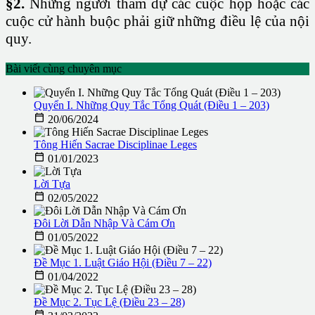
§2.
Những người tham dự các cuộc họp hoặc các
cuộc cử hành buộc phải giữ những điều lệ của nội
quy.
Bài viết cùng chuyên mục
Quyển I. Những Quy Tắc Tổng Quát (Điều 1 – 203)

20/06/2024
Tông Hiến Sacrae Disciplinae Leges

01/01/2023
Lời Tựa

02/05/2022
Đôi Lời Dẫn Nhập Và Cám Ơn

01/05/2022
Đề Mục 1. Luật Giáo Hội (Điều 7 – 22)

01/04/2022
Đề Mục 2. Tục Lệ (Điều 23 – 28)
