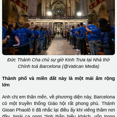
Đức Thánh Cha chủ sự giờ Kinh Trưa tại Nhà thờ
Chính toà Barcelona (@Vatican Media)
Thành phố và miền đất này là một mái ấm rộng
lớn
Anh chị em thân mến, về phương diện này, Barcelona
có một truyền thống Giáo hội rất phong phú. Thánh
Gioan Phaolô II đã nhắc lại điều ấy khi viếng thăm nơi
đây. Ngài ca ngợi “tinh thần hiếu khách, vốn trong