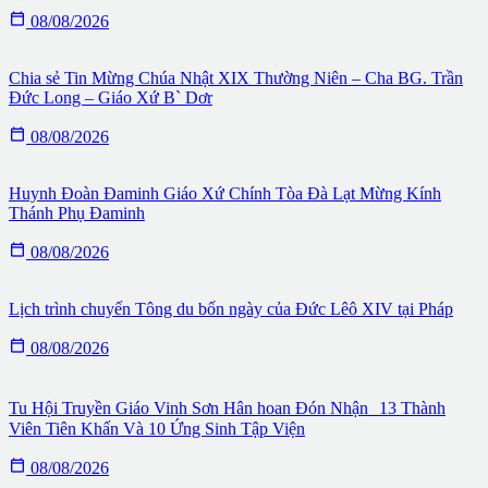

08/08/2026
Chia sẻ Tin Mừng Chúa Nhật XIX Thường Niên – Cha BG. Trần
Đức Long – Giáo Xứ B` Dơr

08/08/2026
Huynh Đoàn Đaminh Giáo Xứ Chính Tòa Đà Lạt Mừng Kính
Thánh Phụ Đaminh

08/08/2026
Lịch trình chuyến Tông du bốn ngày của Đức Lêô XIV tại Pháp

08/08/2026
Tu Hội Truyền Giáo Vinh Sơn Hân hoan Đón Nhận 13 Thành
Viên Tiên Khấn Và 10 Ứng Sinh Tập Viện

08/08/2026