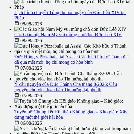
Lịch trình chuyến Tông du bốn ngày của Đức Lêô XIV tại
Pháp

08/08/2026
Các Giáo hội Nam Mỹ vui mừng chờ đón Đức Lêô XIV

08/08/2026
Đức Hồng y Pizzaballa tại Assisi: Các Kitô hữu ở Thánh địa
đã quá mệt mỏi; họ chỉ mong có hòa bình

07/08/2026
Ý cầu nguyện của Đức Thánh Cha tháng 8/2026: Cầu
nguyện cho việc loan báo Tin mừng tại phố thị

07/08/2026
Tuyên bố Chung kết Hội thảo Khổng giáo – Kitô giáo: Xây
dựng một thế giới hài hòa

06/08/2026