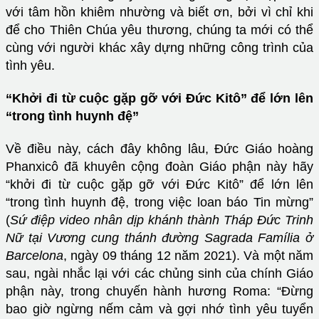
với tâm hồn khiêm nhường và biết ơn, bởi vì chỉ khi
để cho Thiên Chúa yêu thương, chúng ta mới có thể
cùng với người khác xây dựng những công trình của
tình yêu.
“Khởi đi từ cuộc gặp gỡ với Đức Kitô” để lớn lên
“trong tình huynh đệ”
Về điều này, cách đây không lâu, Đức Giáo hoàng
Phanxicô đã khuyên cộng đoàn Giáo phận này hãy
“khởi đi từ cuộc gặp gỡ với Đức Kitô” để lớn lên
“trong tình huynh đệ, trong việc loan báo Tin mừng”
(
Sứ điệp video nhân dịp khánh thành Tháp Đức Trinh
Nữ tại Vương cung thánh đường Sagrada Família ở
Barcelona
, ngày 09 tháng 12 năm 2021). Và một năm
sau, ngài nhắc lại với các chủng sinh của chính Giáo
phận này, trong chuyến hành hương Roma: “Đừng
bao giờ ngừng nếm cảm và gợi nhớ tình yêu tuyển