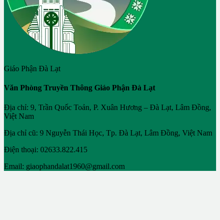
Giáo Phận Đà Lạt
Văn Phòng Truyền Thông Giáo Phận Đà Lạt
Địa chỉ: 9, Trần Quốc Toản, P. Xuân Hương – Đà Lạt, Lâm Đồng,
Việt Nam
Địa chỉ cũ: 9 Nguyễn Thái Học, Tp. Đà Lạt, Lâm Đồng, Việt Nam
Điện thoại: 02633.822.415
Email: giaophandalat1960@gmail.com