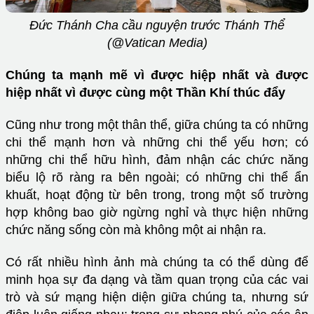
Đức Thánh Cha cầu nguyện trước Thánh Thể
(@Vatican Media)
Chúng ta mạnh mẽ vì được hiệp nhất và được
hiệp nhất vì được cùng một Thần Khí thúc đẩy
Cũng như trong một thân thể, giữa chúng ta có những
chi thể mạnh hơn và những chi thể yếu hơn; có
những chi thể hữu hình, đảm nhận các chức năng
biểu lộ rõ ràng ra bên ngoài; có những chi thể ẩn
khuất, hoạt động từ bên trong, trong một số trường
hợp không bao giờ ngừng nghỉ và thực hiện những
chức năng sống còn mà không một ai nhận ra.
Có rất nhiều hình ảnh mà chúng ta có thể dùng để
minh họa sự đa dạng và tầm quan trọng của các vai
trò và sứ mạng hiện diện giữa chúng ta, nhưng sứ