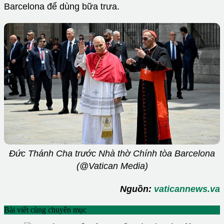
Barcelona để dùng bữa trưa.
Đức Thánh Cha trước Nhà thờ Chính tòa Barcelona
(@Vatican Media)
Nguồn:
vaticannews.va
Bài viết cùng chuyên mục