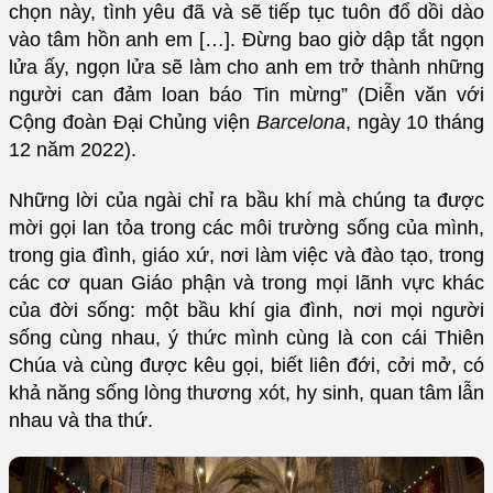
chọn này, tình yêu đã và sẽ tiếp tục tuôn đổ dồi dào
vào tâm hồn anh em […]. Đừng bao giờ dập tắt ngọn
lửa ấy, ngọn lửa sẽ làm cho anh em trở thành những
người can đảm loan báo Tin mừng” (Diễn văn với
Cộng đoàn Đại Chủng viện
Barcelona
, ngày 10 tháng
12 năm 2022).
Những lời của ngài chỉ ra bầu khí mà chúng ta được
mời gọi lan tỏa trong các môi trường sống của mình,
trong gia đình, giáo xứ, nơi làm việc và đào tạo, trong
các cơ quan Giáo phận và trong mọi lãnh vực khác
của đời sống: một bầu khí gia đình, nơi mọi người
sống cùng nhau, ý thức mình cùng là con cái Thiên
Chúa và cùng được kêu gọi, biết liên đới, cởi mở, có
khả năng sống lòng thương xót, hy sinh, quan tâm lẫn
nhau và tha thứ.