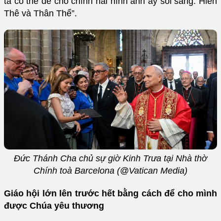
ta có thể để cho chính hai hình ảnh ấy soi sáng: Hiền
Thê và Thân Thể”.
Đức Thánh Cha chủ sự giờ Kinh Trưa tại Nhà thờ
Chính toà Barcelona (@Vatican Media)
Giáo hội lớn lên trước hết bằng cách để cho mình
được Chúa yêu thương