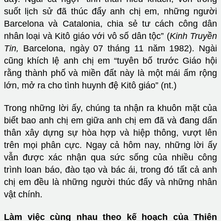
suốt lịch sử đã thúc đẩy anh chị em, những người
Barcelona và Catalonia, chia sẻ tư cách công dân
nhân loại và Kitô giáo với vô số dân tộc” (
Kinh Truyền
Tin,
Barcelona, ngày 07 tháng 11 năm 1982). Ngài
cũng khích lệ anh chị em “tuyên bố trước Giáo hội
rằng thành phố và miền đất này là một mái ấm rộng
lớn, mở ra cho tình huynh đệ Kitô giáo” (nt.)
Trong những lời ấy, chúng ta nhận ra khuôn mặt của
biết bao anh chị em giữa anh chị em đã và đang dấn
thân xây dựng sự hòa hợp và hiệp thông, vượt lên
trên mọi phân cực. Ngay cả hôm nay, những lời ấy
vẫn được xác nhận qua sức sống của nhiều công
trình loan báo, đào tạo và bác ái, trong đó tất cả anh
chị em đều là những người thúc đẩy và những nhân
vật chính.
Làm việc cùng nhau theo kế hoạch của Thiên