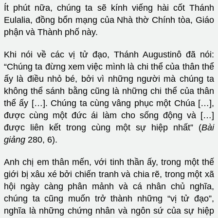
Ít phút nữa, chúng ta sẽ kính viếng hài cốt Thánh
Eulalia, đồng bổn mạng của Nhà thờ Chính tòa, Giáo
phận và Thành phố này.
Khi nói về các vị tử đạo, Thánh Augustinô đã nói:
“Chúng ta đừng xem việc mình là chi thể của thân thể
ấy là điều nhỏ bé, bởi vì những người mà chúng ta
không thể sánh bằng cũng là những chi thể của thân
thể ấy […]. Chúng ta cùng vâng phục một Chúa […],
được cùng một đức ái làm cho sống động và […]
được liên kết trong cùng một sự hiệp nhất” (
Bài
giảng
280, 6).
Anh chị em thân mến, với tinh thần ấy, trong một thế
giới bị xâu xé bởi chiến tranh và chia rẽ, trong một xã
hội ngày càng phân mảnh và cá nhân chủ nghĩa,
chúng ta cũng muốn trở thành những “vị tử đạo”,
nghĩa là những chứng nhân và ngôn sứ của sự hiệp