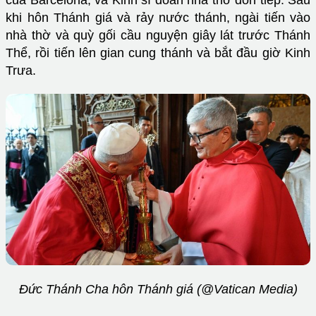
của Barcelona, và Kinh sĩ đoàn nhà thờ đón tiếp. Sau
khi hôn Thánh giá và rảy nước thánh, ngài tiến vào
nhà thờ và quỳ gối cầu nguyện giây lát trước Thánh
Thể, rồi tiến lên gian cung thánh và bắt đầu giờ Kinh
Trưa.
Đức Thánh Cha hôn Thánh giá (@Vatican Media)