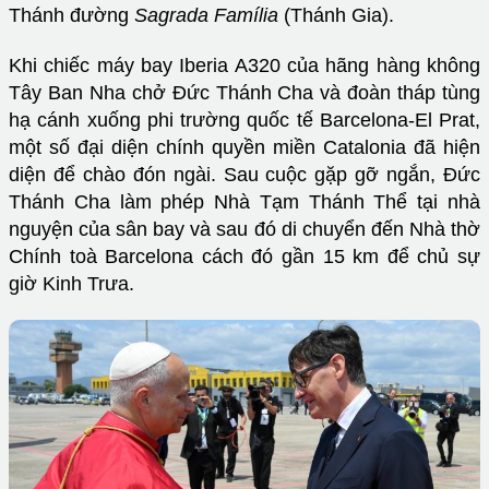
Thánh đường
Sagrada Família
(Thánh Gia).
Khi chiếc máy bay Iberia A320 của hãng hàng không
Tây Ban Nha chở Đức Thánh Cha và đoàn tháp tùng
hạ cánh xuống phi trường quốc tế Barcelona-El Prat,
một số đại diện chính quyền miền Catalonia đã hiện
diện để chào đón ngài. Sau cuộc gặp gỡ ngắn, Đức
Thánh Cha làm phép Nhà Tạm Thánh Thể tại nhà
nguyện của sân bay và sau đó di chuyển đến Nhà thờ
Chính toà Barcelona cách đó gần 15 km để chủ sự
giờ Kinh Trưa.