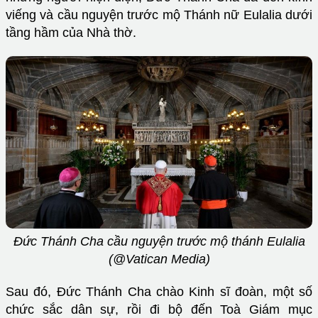
viếng và cầu nguyện trước mộ Thánh nữ Eulalia dưới
tầng hầm của Nhà thờ.
Đức Thánh Cha cầu nguyện trước mộ thánh Eulalia
(@Vatican Media)
Sau đó, Đức Thánh Cha chào Kinh sĩ đoàn, một số
chức sắc dân sự, rồi đi bộ đến Toà Giám mục