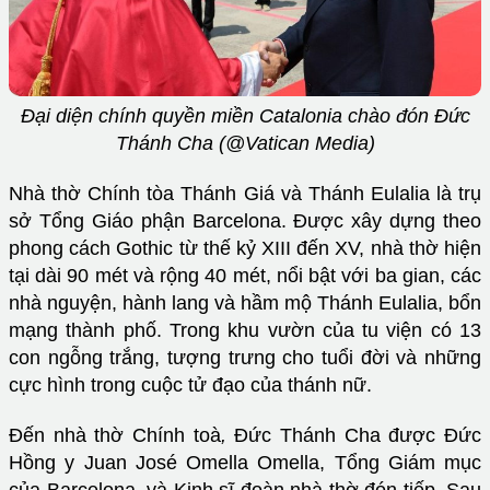
Đại diện chính quyền miền Catalonia chào đón Đức
Thánh Cha (@Vatican Media)
Nhà thờ Chính tòa Thánh Giá và Thánh Eulalia là trụ
sở Tổng Giáo phận Barcelona. Được xây dựng theo
phong cách Gothic từ thế kỷ XIII đến XV, nhà thờ hiện
tại dài 90 mét và rộng 40 mét, nổi bật với ba gian, các
nhà nguyện, hành lang và hầm mộ Thánh Eulalia, bổn
mạng thành phố. Trong khu vườn của tu viện có 13
con ngỗng trắng, tượng trưng cho tuổi đời và những
cực hình trong cuộc tử đạo của thánh nữ.
Đến nhà thờ Chính toà
,
Đức Thánh Cha được Đức
Hồng y Juan José Omella Omella, Tổng Giám mục