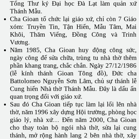
Tổng Thư ký Đại học Đà Lạt làm quản xứ
Thánh Mẫu.
Cha Gioan tổ chức lại giáo xứ, chỉ còn 7 Giáo
xóm: Truyền Tin, Tận Hiến, Mẫu Tâm, Mai
Khôi, Thăm Viếng, Đồng Công và Trinh
Vương.
Năm 1985, Cha Gioan huy động công sức,
ngày công để sửa chữa, trùng tu nhà thờ thêm
phần khang trang, chắc chắn. Ngày 27/12/1986
(lễ kính thánh Gioan Tông đồ), Đức cha
Battolomeo Nguyễn Sơn Lâm, chủ sự thánh lễ
Cung hiến Nhà thờ Thánh Mẫu. Đây là dấu ấn
quan trọng đối với giáo xứ.
Sau đó Cha Gioan tiếp tục làm lại lối lên nhà
thờ, năm 1996 xây dựng Hội trường, phòng học
giáo lý, nhà xứ… Đến năm 2000, Cha Gioan
cho thay toàn bộ ngói nhà thờ, sửa lại cung
thánh, mở rộng hành lang 2 bên nhà thờ, xây