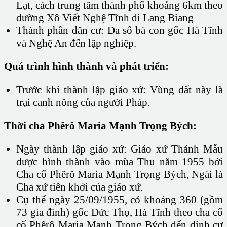
Lạt, cách trung tâm thành phố khoảng 6km theo
đường Xô Viết Nghệ Tĩnh đi Lang Biang
Thành phần dân cư: Đa số bà con gốc Hà Tĩnh
và Nghệ An đến lập nghiệp.
Quá trình hình thành và phát triển:
Trước khi thành lập giáo xứ: Vùng đất này là
trại canh nông của người Pháp.
Thời cha Phêrô Maria Mạnh Trọng Bých:
Ngày thành lập giáo xứ: Giáo xứ Thánh Mẫu
được hình thành vào mùa Thu năm 1955 bởi
Cha cố Phêrô Maria Mạnh Trọng Bých, Ngài là
Cha xứ tiên khởi của giáo xứ.
Cụ thể ngày 25/09/1955, có khoảng 360 (gồm
73 gia đình) gốc Đức Thọ, Hà Tĩnh theo cha cố
cố Phêrô Maria Mạnh Trọng Bých đến định cư