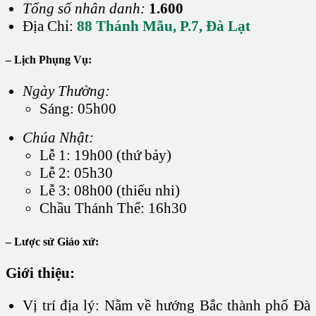
Tổng số nhân danh:
1.600
Địa Chỉ:
88 Thánh Mẫu, P.7, Đà Lạt
– Lịch Phụng Vụ:
Ngày Thường:
Sáng: 05h00
Chúa Nhật:
Lễ 1: 19h00 (thứ bảy)
Lễ 2: 05h30
Lễ 3: 08h00 (thiếu nhi)
Chầu Thánh Thể: 16h30
– Lược sử Giáo xứ:
Giới thiệu:
Vị trí địa lý: Nằm về hướng Bắc thành phố Đà