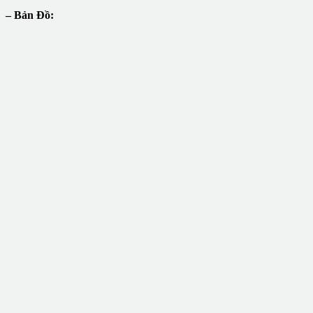
– Bản Đồ: