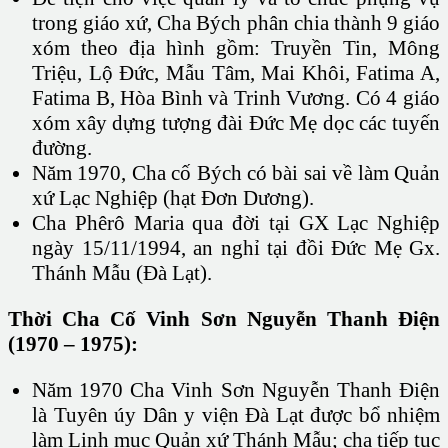
trong giáo xứ, Cha Bých phân chia thành 9 giáo
xóm theo địa hình gồm: Truyền Tin, Mông
Triệu, Lộ Đức, Mẫu Tâm, Mai Khôi, Fatima A,
Fatima B, Hòa Bình và Trinh Vương. Có 4 giáo
xóm xây dựng tượng đài Đức Mẹ dọc các tuyến
đường.
Năm 1970, Cha cố Bých có bài sai về làm Quản
xứ Lạc Nghiệp (hạt Đơn Dương).
Cha Phêrô Maria qua đời tại GX Lạc Nghiệp
ngày 15/11/1994, an nghỉ tại đồi Đức Mẹ Gx.
Thánh Mẫu (Đà Lạt).
Thời Cha Cố Vinh Sơn Nguyễn Thanh Điện
(1970 – 1975):
Năm 1970 Cha Vinh Sơn Nguyễn Thanh Điện
là Tuyên úy Dân y viện Đà Lạt được bổ nhiệm
làm Linh mục Quản xứ Thánh Mẫu; cha tiếp tục