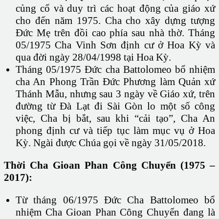
củng cố và duy trì các hoạt động của giáo xứ
cho đến năm 1975. Cha cho xây dựng tượng
Đức Mẹ trên đồi cao phía sau nhà thờ. Tháng
05/1975 Cha Vinh Sơn định cư ở Hoa Kỳ và
qua đời ngày 28/04/1998 tại Hoa Kỳ.
Tháng 05/1975 Đức cha Battolomeo bổ nhiệm
cha An Phong Trần Đức Phương làm Quản xứ
Thánh Mẫu, nhưng sau 3 ngày về Giáo xứ, trên
đường từ Đà Lạt đi Sài Gòn lo một số công
việc, Cha bị bắt, sau khi “cải tạo”, Cha An
phong định cư và tiếp tục làm mục vụ ở Hoa
Kỳ. Ngài được Chúa gọi về ngày 31/05/2018.
Thời Cha Gioan Phan Công Chuyển (1975 –
2017):
Từ tháng 06/1975 Đức Cha Battolomeo bổ
nhiệm Cha Gioan Phan Công Chuyển đang là