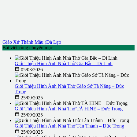
Giáo Xứ Thánh Mẫu (Đà Lạt)
Bài viết cùng chuyên mục
Giới Thiệu Hình Ảnh Nhà Thờ Gia Bắc – Di Linh

05/03/2026
Giới Thiệu Hình Ảnh Nhà Thờ Giáo Sở Tà Năng – Đức
Trọng

25/09/2025
Giới Thiệu Hình Ảnh Nhà Thờ TÀ HINE – Đức Trọng

25/09/2025
Giới Thiệu Hình Ảnh Nhà Thờ Tân Thành – Đức Trọng

25/09/2025