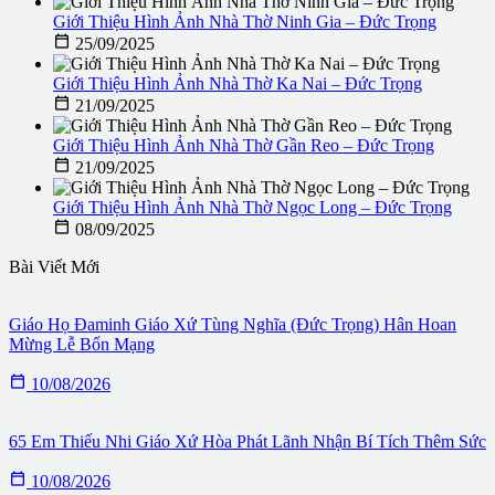
Giới Thiệu Hình Ảnh Nhà Thờ Ninh Gia – Đức Trọng

25/09/2025
Giới Thiệu Hình Ảnh Nhà Thờ Ka Nai – Đức Trọng

21/09/2025
Giới Thiệu Hình Ảnh Nhà Thờ Gần Reo – Đức Trọng

21/09/2025
Giới Thiệu Hình Ảnh Nhà Thờ Ngọc Long – Đức Trọng

08/09/2025
Bài Viết Mới
Giáo Họ Đaminh Giáo Xứ Tùng Nghĩa (Đức Trọng) Hân Hoan
Mừng Lễ Bổn Mạng

10/08/2026
65 Em Thiếu Nhi Giáo Xứ Hòa Phát Lãnh Nhận Bí Tích Thêm Sức

10/08/2026