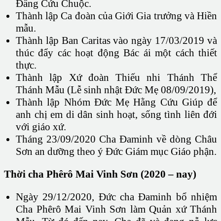
Đấng Cứu Chuộc.
Thành lập Ca đoàn của Giới Gia trưởng và Hiền
mẫu.
Thành lập Ban Caritas vào ngày 17/03/2019 và
thúc đẩy các hoạt động Bác ái một cách thiết
thực.
Thành lập Xứ đoàn Thiếu nhi Thánh Thể
Thánh Mẫu (Lễ sinh nhật Đức Mẹ 08/09/2019),
Thành lập Nhóm Đức Mẹ Hằng Cứu Giúp để
anh chị em di dân sinh hoạt, sống tình liên đới
với giáo xứ.
Tháng 23/09/2020 Cha Đaminh về dòng Châu
Sơn an dưỡng theo ý Đức Giám mục Giáo phận.
Thời cha Phêrô Mai Vinh Sơn (2020 – nay)
Ngày 29/12/2020, Đức cha Đaminh bổ nhiệm
Cha Phêrô Mai Vinh Sơn làm Quản xứ Thánh