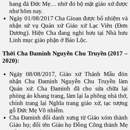
hang đá Đức Mẹ… nhờ đó bộ mặt giáo xứ được
như hôm nay.
Ngày 01/08/2017 Cha Gioan được bổ nhiệm và
nhận sứ vụ Quản xứ Giáo xứ Lạc Viên (Đơn
Dương). Hiện Cha đang nghi hưu tại Nhà hưu
Linh mục giáo phận ở Bảo Lộc.
Thời Cha Đaminh Nguyễn Chu Truyền (2017 –
2020):
Ngày 08/08/2017, Giáo xứ Thánh Mẫu đón
nhận Cha Đaminh Nguyễn Chu Truyền làm
Quản xứ. Cha Đaminh đã cho sửa chữa lại
phòng áo khang trang, làm lại la phông nhà thờ,
chỉnh trang lại Nghĩa trang giáo xứ, tạc tượng
gỗ Đức Mẹ Vô nhiễm.
Cha Đaminh đổi danh xưng từ Giáo xóm thành
Giáo họ; đổi tên Giáo họ Đồng Công thành Mẹ