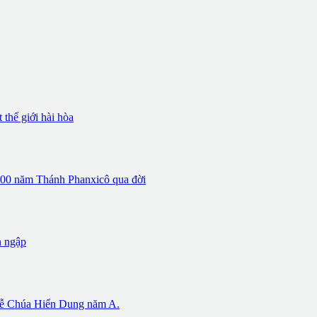
thế giới hài hòa
 800 năm Thánh Phanxicô qua đời
n ngập
 Chúa Hiển Dung năm A.