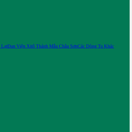
 Lạt
Đan Viện Xitô Thánh Mẫu Châu Sơn
Các Dòng Tu Khác