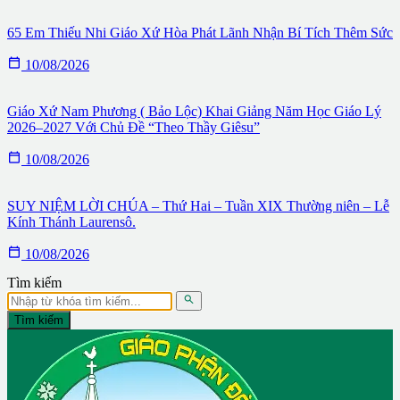
65 Em Thiếu Nhi Giáo Xứ Hòa Phát Lãnh Nhận Bí Tích Thêm Sức

10/08/2026
Giáo Xứ Nam Phương ( Bảo Lộc) Khai Giảng Năm Học Giáo Lý
2026–2027 Với Chủ Đề “Theo Thầy Giêsu”

10/08/2026
SUY NIỆM LỜI CHÚA – Thứ Hai – Tuần XIX Thường niên – Lễ
Kính Thánh Laurensô.

10/08/2026
Tìm kiếm

Tìm kiếm