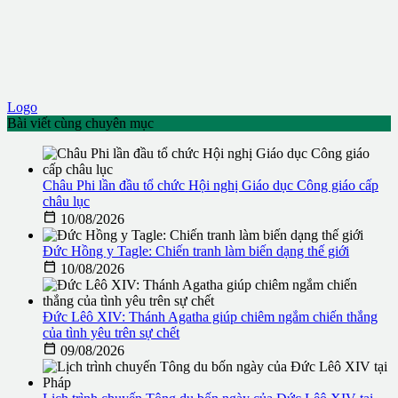
Logo
Bài viết cùng chuyên mục
Châu Phi lần đầu tổ chức Hội nghị Giáo dục Công giáo cấp
châu lục

10/08/2026
Đức Hồng y Tagle: Chiến tranh làm biến dạng thế giới

10/08/2026
Đức Lêô XIV: Thánh Agatha giúp chiêm ngắm chiến thắng
của tình yêu trên sự chết

09/08/2026