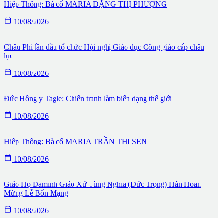
Hiệp Thông: Bà cố MARIA ĐẶNG THỊ PHƯỢNG

10/08/2026
Châu Phi lần đầu tổ chức Hội nghị Giáo dục Công giáo cấp châu
lục

10/08/2026
Đức Hồng y Tagle: Chiến tranh làm biến dạng thế giới

10/08/2026
Hiệp Thông: Bà cố MARIA TRẦN THỊ SEN

10/08/2026
Giáo Họ Đaminh Giáo Xứ Tùng Nghĩa (Đức Trọng) Hân Hoan
Mừng Lễ Bổn Mạng

10/08/2026