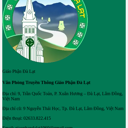
Giáo Phận Đà Lạt
Văn Phòng Truyền Thông Giáo Phận Đà Lạt
Địa chỉ: 9, Trần Quốc Toản, P. Xuân Hương – Đà Lạt, Lâm Đồng,
Việt Nam
Địa chỉ cũ: 9 Nguyễn Thái Học, Tp. Đà Lạt, Lâm Đồng, Việt Nam
Điện thoại: 02633.822.415
Email: giaophandalat1960@gmail.com