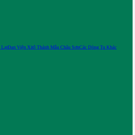
 Lạt
Đan Viện Xitô Thánh Mẫu Châu Sơn
Các Dòng Tu Khác