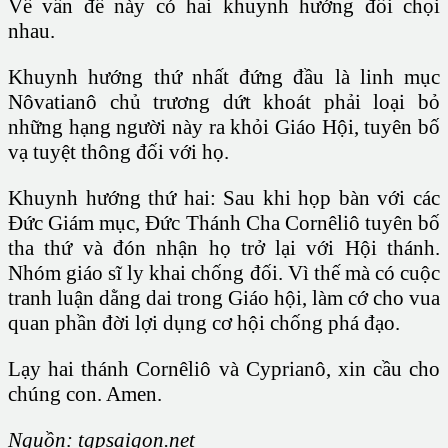
Về vấn đề này có hai khuynh hướng đối chọi
nhau.
Khuynh hướng thứ nhất đứng đầu là linh mục
Nôvatianô chủ trương dứt khoát phải loại bỏ
những hạng người này ra khỏi Giáo Hội, tuyên bố
vạ tuyệt thông đối với họ.
Khuynh hướng thứ hai: Sau khi họp bàn với các
Đức Giám mục, Đức Thánh Cha Cornêliô tuyên bố
tha thứ và đón nhận họ trở lại với Hội thánh.
Nhóm giáo sĩ ly khai chống đối. Vì thế mà có cuộc
tranh luận dằng dai trong Giáo hội, làm cớ cho vua
quan phần đời lợi dụng cơ hội chống phá đạo.
Lạy hai thánh Cornêliô và Cyprianô, xin cầu cho
chúng con. Amen.
Nguồn: tgpsaigon.net