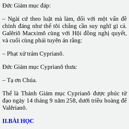
Đức Giám mục đáp:
– Ngài cứ theo luật mà làm, đối với một vấn đề
chính đáng như thế tôi chẳng cần suy nghĩ gì cả.
Galêriô Macximô cùng với Hội đồng nghị quyết,
và cuối cùng phải tuyên án rằng:
– Phạt xử trảm Cyprianô.
Đức Giám mục Cyprianô thưa:
– Tạ ơn Chúa.
Thế là Thánh Giám mục Cyprianô được phúc tử
đạo ngày 14 tháng 9 năm 258, dưới triều hoàng đế
Valêrianô.
II.BÀI HỌC