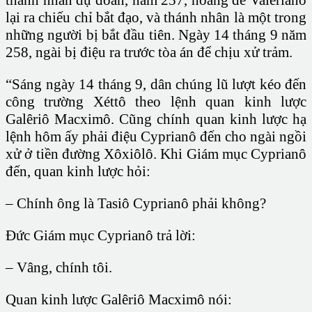
lại ra chiếu chỉ bắt đạo, và thánh nhân là một trong
những người bị bắt đầu tiên. Ngày 14 tháng 9 năm
258, ngài bị điệu ra trước tòa án để chịu xử trảm.
“Sáng ngày 14 tháng 9, dân chúng lũ lượt kéo đến
công trường Xéttô theo lệnh quan kinh lược
Galêriô Macximô. Cũng chính quan kinh lược hạ
lệnh hôm ấy phải điệu Cyprianô đến cho ngài ngồi
xử ở tiền đường Xôxiôlô. Khi Giám mục Cyprianô
đến, quan kinh lược hỏi:
– Chính ông là Tasiô Cyprianô phải không?
Đức Giám mục Cyprianô trả lời:
– Vâng, chính tôi.
Quan kinh lược Galêriô Macximô nói: