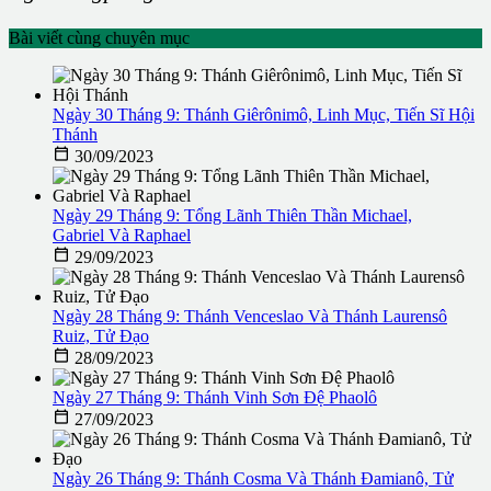
Bài viết cùng chuyên mục
Ngày 30 Tháng 9: Thánh Giêrônimô, Linh Mục, Tiến Sĩ Hội
Thánh

30/09/2023
Ngày 29 Tháng 9: Tổng Lãnh Thiên Thần Michael,
Gabriel Và Raphael

29/09/2023
Ngày 28 Tháng 9: Thánh Venceslao Và Thánh Laurensô
Ruiz, Tử Đạo

28/09/2023
Ngày 27 Tháng 9: Thánh Vinh Sơn Đệ Phaolô

27/09/2023
Ngày 26 Tháng 9: Thánh Cosma Và Thánh Đamianô, Tử