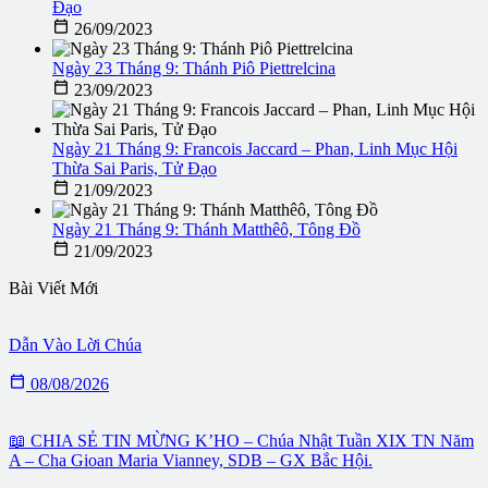
Đạo

26/09/2023
Ngày 23 Tháng 9: Thánh Piô Piettrelcina

23/09/2023
Ngày 21 Tháng 9: Francois Jaccard – Phan, Linh Mục Hội
Thừa Sai Paris, Tử Đạo

21/09/2023
Ngày 21 Tháng 9: Thánh Matthêô, Tông Đồ

21/09/2023
Bài Viết Mới
Dẫn Vào Lời Chúa

08/08/2026
📖 CHIA SẺ TIN MỪNG K’HO – Chúa Nhật Tuần XIX TN Năm
A – Cha Gioan Maria Vianney, SDB – GX Bắc Hội.