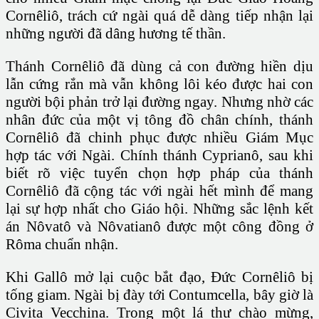
Cornêliô, trách cứ ngài quá dễ dàng tiếp nhận lại
những người đã dâng hương tế thần.
Thánh Cornêliô đã dùng cả con đường hiền dịu
lẫn cứng rắn mà vẫn không lôi kéo được hai con
người bội phản trở lại đường ngay. Nhưng nhờ các
nhân đức của một vị tông đồ chân chính, thánh
Cornêliô đã chinh phục được nhiều Giám Mục
hợp tác với Ngài. Chính thánh Cyprianô, sau khi
biết rõ việc tuyển chọn hợp pháp của thánh
Cornêliô đã cộng tác với ngài hết mình để mang
lại sự hợp nhất cho Giáo hội. Những sắc lệnh kết
án Nôvatô và Nôvatianô được một công đồng ở
Rôma chuẩn nhận.
Khi Gallô mở lại cuộc bắt đạo, Đức Cornêliô bị
tống giam. Ngài bị đày tới Contumcella, bây giờ là
Civita Vecchina. Trong một lá thư chào mừng,