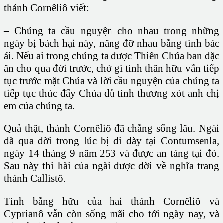
thánh Cornêliô viết:
– Chúng ta cầu nguyện cho nhau trong những
ngày bị bách hại này, nâng đỡ nhau bằng tình bác
ái. Nếu ai trong chúng ta được Thiên Chúa ban đặc
ân cho qua đời trước, chớ gì tình thân hữu vẫn tiếp
tục trước mặt Chúa và lời cầu nguyện của chúng ta
tiếp tục thúc đẩy Chúa dủ tình thương xót anh chị
em của chúng ta.
Quả thật, thánh Cornêliô đã chẳng sống lâu. Ngài
đã qua đời trong lúc bị đi đày tại Contumsenla,
ngày 14 tháng 9 năm 253 và được an táng tại đó.
Sau này thi hài của ngài được dời về nghĩa trang
thánh Callistô.
Tình bằng hữu của hai thánh Cornêliô và
Cyprianô vẫn còn sống mãi cho tới ngày nay, và