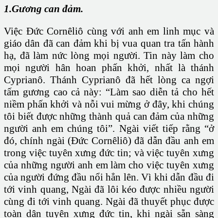
1.Gương can đảm.
Việc Đức Cornêliô cùng với anh em linh mục và
giáo dân đã can đảm khi bị vua quan tra tấn hành
hạ, đã làm nức lòng mọi người. Tin này làm cho
mọi người hân hoan phấn khởi, nhất là thánh
Cyprianô. Thánh Cyprianô đã hết lòng ca ngợi
tấm gương cao cả này: “Làm sao diễn tả cho hết
niềm phấn khởi và nỗi vui mừng ở đây, khi chúng
tôi biết được những thành quả can đảm của những
người anh em chúng tôi”. Ngài viết tiếp rằng “ở
đó, chính ngài (Đức Cornêliô) đã dẫn đầu anh em
trong việc tuyên xưng đức tin; và việc tuyên xưng
của những người anh em làm cho việc tuyên xưng
của người đứng đầu nổi hẳn lên. Vì khi dẫn đầu đi
tới vinh quang, Ngài đã lôi kéo được nhiều người
cùng đi tới vinh quang. Ngài đã thuyết phục được
toàn dân tuyên xưng đức tin, khi ngài sẵn sàng