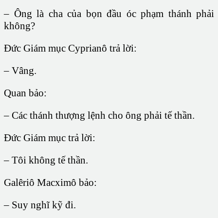
– Ông là cha của bọn đầu óc phạm thánh phải
không?
Đức Giám mục Cyprianô trả lời:
– Vâng.
Quan bảo:
– Các thánh thượng lệnh cho ông phải tế thần.
Đức Giám mục trả lời:
– Tôi không tế thần.
Galêriô Macximô bảo:
– Suy nghĩ kỹ đi.