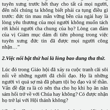
tuyên xưng trước hết thay cho tất cả mọi người,
đến nỗi chúng ta không biết phải ca tụng điều gì
trước: đức tin mau mắn vững bền của ngài hay là
lòng yêu thương của mọi người không muốn tách
rời khỏi người cha chung của họ? Lòng can đảm
của vị Giám mục dám đi tiên phong trong việc
tuyên xưng đức tin đã được mọi người công
nhận…”
2.Việc nổi bật thứ hai là lòng bao dung tha thứ.
Lúc đó trong Giáo hội đã xảy ra cuộc tranh cãi sôi
nổi về những người đã chối đạo. Họ là những
người vì quá sợ mà đã phạm tội bọ đạo và tế thần.
Vấn đề đặt ra là có nên tha cho họ khi họ ăn năn
sám hối trở về với Chúa hay không? Có được nhận
họ trở lại với Hội thánh không?