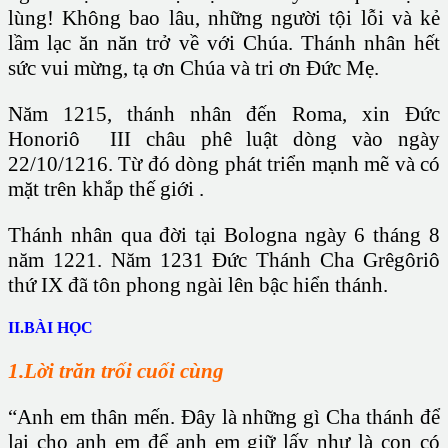
lùng! Không bao lâu, những người tội lỗi và kẻ
lầm lạc ăn năn trở về với Chúa. Thánh nhân hết
sức vui mừng, tạ ơn Chúa và tri ơn Đức Mẹ.
Năm 1215, thánh nhân đến Roma, xin Đức
Honoriô III châu phê luật dòng vào ngày
22/10/1216. Từ đó dòng phát triển mạnh mẽ và có
mặt trên khắp thế giới .
Thánh nhân qua đời tại Bologna ngày 6 tháng 8
năm 1221. Năm 1231 Đức Thánh Cha Grêgôriô
thứ IX đã tôn phong ngài lên bậc hiển thánh.
II.BÀI HỌC
1.Lời trăn trối cuối cùng
“Anh em thân mến. Đây là những gì Cha thánh để
lại cho anh em để anh em giữ lấy như là con có