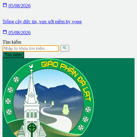

05/08/2026
Trồng cây đức tin, vun xới niềm hy vọng

05/08/2026
Tìm kiếm

Tìm kiếm