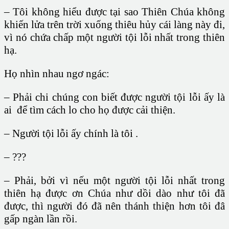
– Tôi không hiểu được tại sao Thiên Chúa không
khiến lửa trên trời xuống thiêu hủy cái làng này đi,
vì nó chứa chấp một người tội lỗi nhất trong thiên
hạ.
Họ nhìn nhau ngơ ngác:
– Phải chi chúng con biết được người tội lỗi ấy là
ai để tìm cách lo cho họ được cải thiện.
– Người tội lỗi ấy chính là tôi .
– ???
– Phải, bởi vì nếu một người tội lỗi nhất trong
thiên hạ được ơn Chúa như dồi dào như tôi đã
được, thì người đó đã nên thánh thiện hơn tôi đâ
gấp ngàn lần rồi.