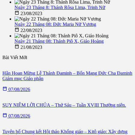
Ngày 23 Tháng 8: Thánh Rôsa Lima, Trinh Nữ

23/08/2023
Ngày 22 Tháng 08: Đức Maria Nữ Vương

22/08/2023
Ngày 21 Tháng 08: Thánh Piô X, Giáo Hoàng

21/08/2023
Bài Viết Mới
Hân Hoan Mừng Lễ Thánh Đaminh – Bổn Mạng Đức Cha Đaminh
Giám mục Giáo phận

07/08/2026
SUY NIỆM LỜI CHÚA – Thứ Sáu – Tuần XVIII Thường niên.

07/08/2026
Tuyên bố Chung kết Hội thảo Khổng giáo – Kitô giáo: Xây dựng