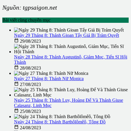
Nguồn: tgpsaigon.net
Bài viết cùng chuyên mục
Ngày 29 Tháng 8: Thánh Gioan Tẩy Giả Bị Trảm Quyết

29/08/2023
Ngày 28 Tháng 8: Thánh Augustinô, Giám Mục, Tiến Sĩ Hội
Thánh

28/08/2023
Ngày 27 Tháng 8: Thánh Nữ Monica

27/08/2023
Ngày 25 Tháng 8: Thánh Luy, Hoàng Đế Và Thánh Giuse
Calasanz, Linh Mục

25/08/2023
Ngày 24 Tháng 8: Thánh Barthôlômêô, Tông Đồ

24/08/2023