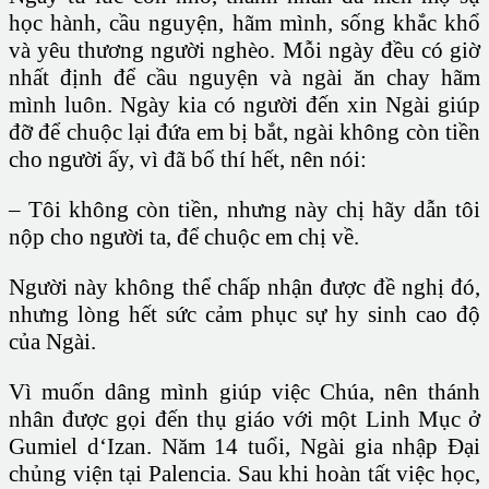
học hành, cầu nguyện, hãm mình, sống khắc khổ
và yêu thương người nghèo. Mỗi ngày đều có giờ
nhất định để cầu nguyện và ngài ăn chay hãm
mình luôn. Ngày kia có người đến xin Ngài giúp
đỡ để chuộc lại đứa em bị bắt, ngài không còn tiền
cho người ấy, vì đã bố thí hết, nên nói:
– Tôi không còn tiền, nhưng này chị hãy dẫn tôi
nộp cho người ta, để chuộc em chị về.
Người này không thể chấp nhận được đề nghị đó,
nhưng lòng hết sức cảm phục sự hy sinh cao độ
của Ngài.
Vì muốn dâng mình giúp việc Chúa, nên thánh
nhân được gọi đến thụ giáo với một Linh Mục ở
Gumiel d‘Izan. Năm 14 tuổi, Ngài gia nhập Đại
chủng viện tại Palencia. Sau khi hoàn tất việc học,