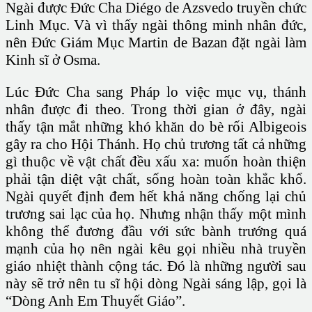
Ngài được Đức Cha Diégo de Azsvedo truyền chức
Linh Mục. Và vì thấy ngài thông minh nhân đức,
nên Đức Giám Mục Martin de Bazan đặt ngài làm
Kinh sĩ ở Osma.
Lúc Đức Cha sang Pháp lo việc mục vụ, thánh
nhân được đi theo. Trong thời gian ở đây, ngài
thấy tận mắt những khó khăn do bè rối Albigeois
gây ra cho Hội Thánh. Họ chủ trương tất cả những
gì thuộc về vật chất đều xấu xa: muốn hoàn thiện
phải tận diệt vật chất, sống hoàn toàn khắc khổ.
Ngài quyết định đem hết khả năng chống lại chủ
trương sai lạc của họ. Nhưng nhận thấy một mình
không thể đương đầu với sức bành trướng quá
mạnh của họ nên ngài kêu gọi nhiều nhà truyền
giáo nhiệt thành cộng tác. Đó là những người sau
này sẽ trở nên tu sĩ hội dòng Ngài sáng lập, gọi là
“Dòng Anh Em Thuyết Giáo”.