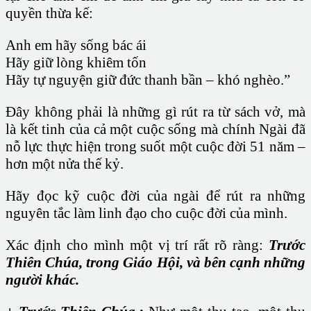
quyền thừa kế:
Anh em hãy sống bác ái
Hãy giữ lòng khiêm tốn
Hãy tự nguyện giữ đức thanh bần – khó nghèo.”
Đây không phải là những gì rút ra từ sách vở, mà
là kết tinh của cả một cuộc sống mà chính Ngài đã
nỗ lực thực hiện trong suốt một cuộc đời 51 năm –
hơn một nửa thế kỷ.
Hãy đọc kỹ cuộc đời của ngài để rút ra những
nguyên tắc làm linh đạo cho cuộc đời của mình.
Xác định cho mình một vị trí rất rõ ràng:
Trước
Thiên Chúa, trong Giáo Hội, và bên cạnh những
người khác.