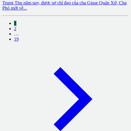
Trung Thu năm nay, được sự chỉ đạo của cha Giuse Quản Xứ, Cha
Phó mới về...
1
2
…
19