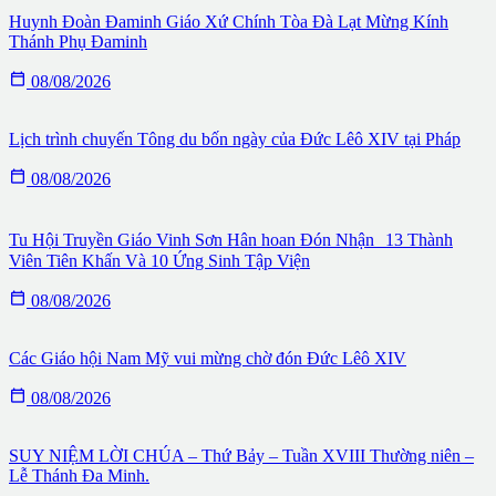
Huynh Đoàn Đaminh Giáo Xứ Chính Tòa Đà Lạt Mừng Kính
Thánh Phụ Đaminh

08/08/2026
Lịch trình chuyến Tông du bốn ngày của Đức Lêô XIV tại Pháp

08/08/2026
Tu Hội Truyền Giáo Vinh Sơn Hân hoan Đón Nhận 13 Thành
Viên Tiên Khấn Và 10 Ứng Sinh Tập Viện

08/08/2026
Các Giáo hội Nam Mỹ vui mừng chờ đón Đức Lêô XIV

08/08/2026
SUY NIỆM LỜI CHÚA – Thứ Bảy – Tuần XVIII Thường niên –
Lễ Thánh Đa Minh.