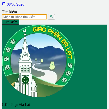

08/08/2026
Tìm kiếm

Tìm kiếm
Giáo Phận Đà Lạt