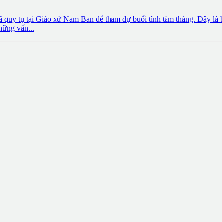
 quy tụ tại Giáo xứ Nam Ban để tham dự buổi tĩnh tâm tháng. Đây là 
hững vấn...