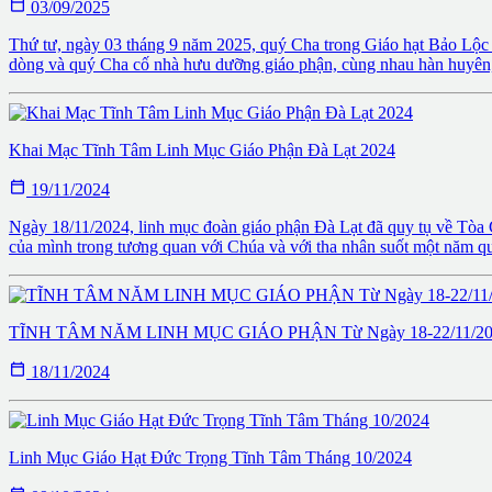

03/09/2025
Thứ tư, ngày 03 tháng 9 năm 2025, quý Cha trong Giáo hạt Bảo Lộc 
dòng và quý Cha cố nhà hưu dưỡng giáo phận, cùng nhau hàn huyên, 
Khai Mạc Tĩnh Tâm Linh Mục Giáo Phận Đà Lạt 2024

19/11/2024
Ngày 18/11/2024, linh mục đoàn giáo phận Đà Lạt đã quy tụ về Tòa Gi
của mình trong tương quan với Chúa và với tha nhân suốt một năm qu
TĨNH TÂM NĂM LINH MỤC GIÁO PHẬN Từ Ngày 18-22/11/2024

18/11/2024
Linh Mục Giáo Hạt Đức Trọng Tĩnh Tâm Tháng 10/2024