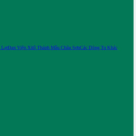
 Lạt
Đan Viện Xitô Thánh Mẫu Châu Sơn
Các Dòng Tu Khác