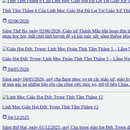
Tĩnh Tâm Tháng 6 Của Linh Mục Giáo Hạt Đà Lạt Tại Giáo Xứ Th

02/06/2026
Sáng Thứ Ba, ngày 02/06/2026, Giáo xứ Thánh Mẫu hân hoan đón tiếp
nhau học hỏi, thắt chặt tình huynh đệ và kín múc sức sống thiêng liên
Giáo Hạt Đức Trọng: Linh Mục Đoàn Tĩnh Tâm Tháng 5 – Lắng Ng

04/05/2026
Sáng ngày 04/05/2026, quý cha đang phục vụ tại các giáo xứ, giáo h
tử tạm gác lại những bận rộn của công việc mục vụ, trở về bên Chúa..
Linh Mục Giáo Hạt Đức Trọng Tĩnh Tâm Tháng 12

04/12/2025
Sáng thứ Hai, ngày 01/12/2025, quý Cha trong giáo hạt Đức Trọng đ