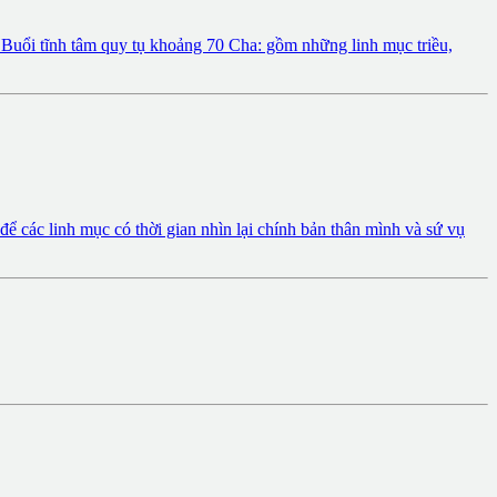
 Buổi tĩnh tâm quy tụ khoảng 70 Cha: gồm những linh mục triều,
ể các linh mục có thời gian nhìn lại chính bản thân mình và sứ vụ