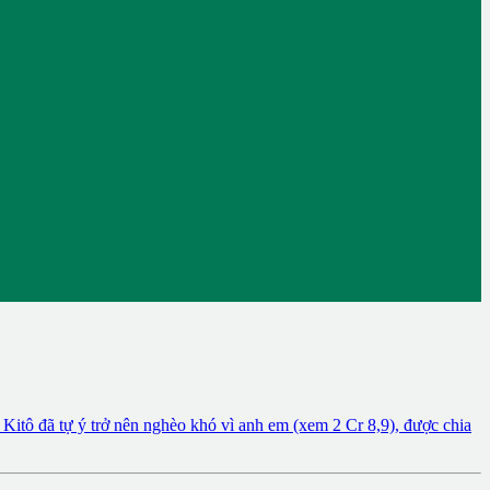
tô đã tự ý trở nên nghèo khó vì anh em (xem 2 Cr 8,9), được chia