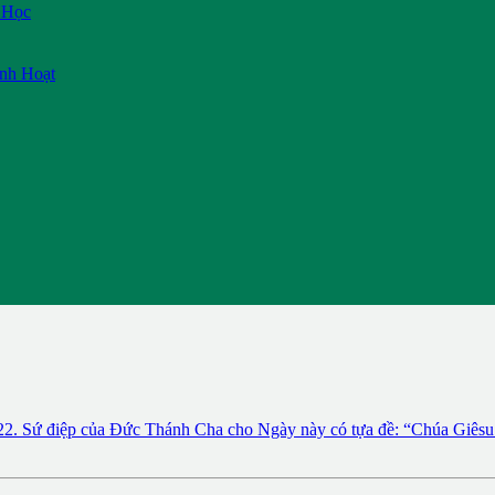
 Học
inh Hoạt
. Sứ điệp của Đức Thánh Cha cho Ngày này có tựa đề: “Chúa Giêsu Ki