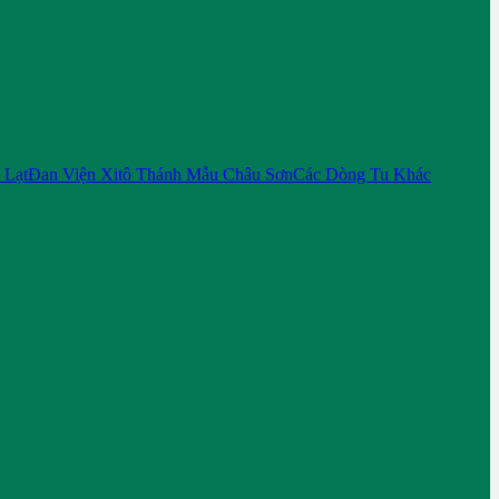
 Lạt
Đan Viện Xitô Thánh Mẫu Châu Sơn
Các Dòng Tu Khác