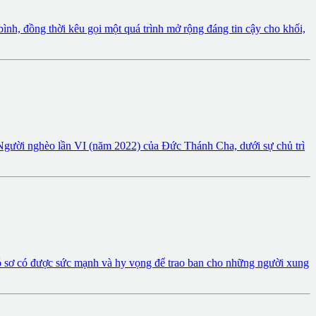
nh, đồng thời kêu gọi một quá trình mở rộng đáng tin cậy cho khối,
 Người nghèo lần VI (năm 2022) của Đức Thánh Cha, dưới sự chủ trì
từ đó sơ có được sức mạnh và hy vọng để trao ban cho những người xung