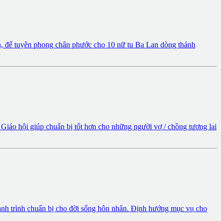
, để tuyên phong chân phước cho 10 nữ tu Ba Lan dòng thánh
Giáo hội giúp chuẩn bị tốt hơn cho những người vợ / chồng tương lai
ành trình chuẩn bị cho đời sống hôn nhân. Định hướng mục vụ cho