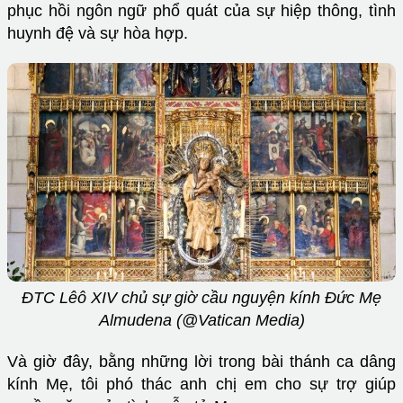
phục hồi ngôn ngữ phổ quát của sự hiệp thông, tình
huynh đệ và sự hòa hợp.
ĐTC Lêô XIV chủ sự giờ cầu nguyện kính Đức Mẹ
Almudena (@Vatican Media)
Và giờ đây, bằng những lời trong bài thánh ca dâng
kính Mẹ, tôi phó thác anh chị em cho sự trợ giúp