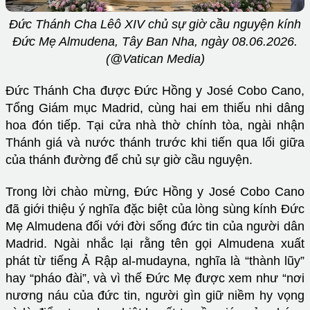
Đức Thánh Cha Lêô XIV chủ sự giờ cầu nguyện kính
Đức Mẹ Almudena, Tây Ban Nha, ngày 08.06.2026.
(@Vatican Media)
Đức Thánh Cha được Đức Hồng y José Cobo Cano,
Tổng Giám mục Madrid, cùng hai em thiếu nhi dâng
hoa đón tiếp. Tại cửa nhà thờ chính tòa, ngài nhận
Thánh giá và nước thánh trước khi tiến qua lối giữa
của thánh đường để chủ sự giờ cầu nguyện.
Trong lời chào mừng, Đức Hồng y José Cobo Cano
đã giới thiệu ý nghĩa đặc biệt của lòng sùng kính Đức
Mẹ Almudena đối với đời sống đức tin của người dân
Madrid. Ngài nhắc lại rằng tên gọi Almudena xuất
phát từ tiếng Ả Rập al-mudayna, nghĩa là “thành lũy”
hay “pháo đài”, và vì thế Đức Mẹ được xem như “nơi
nương náu của đức tin, người gìn giữ niềm hy vọng