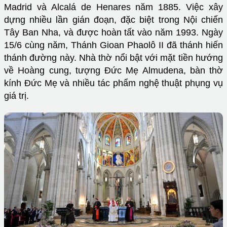
Madrid và Alcalá de Henares năm 1885. Việc xây
dựng nhiều lần gián đoạn, đặc biệt trong Nội chiến
Tây Ban Nha, và được hoàn tất vào năm 1993. Ngày
15/6 cùng năm, Thánh Gioan Phaolô II đã thánh hiến
thánh đường này. Nhà thờ nổi bật với mặt tiền hướng
về Hoàng cung, tượng Đức Mẹ Almudena, bàn thờ
kính Đức Mẹ và nhiều tác phẩm nghệ thuật phụng vụ
giá trị.