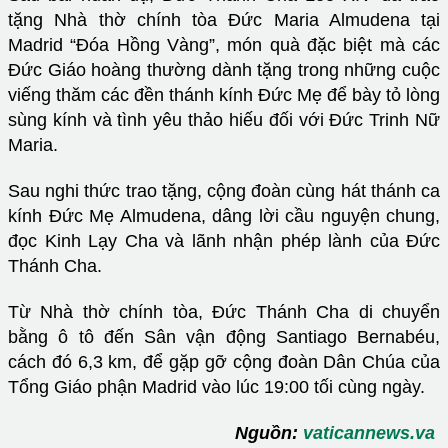
tặng Nhà thờ chính tòa Đức Maria Almudena tại
Madrid “Đóa Hồng Vàng”, món quà đặc biệt mà các
Đức Giáo hoàng thường dành tặng trong những cuộc
viếng thăm các đền thánh kính Đức Mẹ để bày tỏ lòng
sùng kính và tình yêu thảo hiếu đối với Đức Trinh Nữ
Maria.
Sau nghi thức trao tặng, cộng đoàn cùng hát thánh ca
kính Đức Mẹ Almudena, dâng lời cầu nguyện chung,
đọc Kinh Lạy Cha và lãnh nhận phép lành của Đức
Thánh Cha.
Từ Nhà thờ chính tòa, Đức Thánh Cha di chuyển
bằng ô tô đến Sân vận động Santiago Bernabéu,
cách đó 6,3 km, để gặp gỡ cộng đoàn Dân Chúa của
Tổng Giáo phận Madrid vào lúc 19:00 tối cùng ngày.
Nguồn:
vaticannews.va