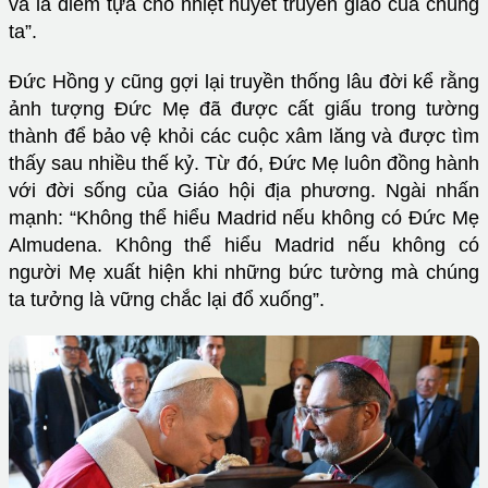
và là điểm tựa cho nhiệt huyết truyền giáo của chúng
ta”.
Đức Hồng y cũng gợi lại truyền thống lâu đời kể rằng
ảnh tượng Đức Mẹ đã được cất giấu trong tường
thành để bảo vệ khỏi các cuộc xâm lăng và được tìm
thấy sau nhiều thế kỷ. Từ đó, Đức Mẹ luôn đồng hành
với đời sống của Giáo hội địa phương. Ngài nhấn
mạnh: “Không thể hiểu Madrid nếu không có Đức Mẹ
Almudena. Không thể hiểu Madrid nếu không có
người Mẹ xuất hiện khi những bức tường mà chúng
ta tưởng là vững chắc lại đổ xuống”.