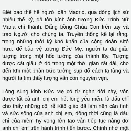
Biết bao thế hệ người dân Madrid, qua dòng lịch sử
nhiều thế kỷ, đã tôn kính ảnh tượng Đức Trinh Nữ
Maria chí thánh, Đấng bồng Chúa Con trên tay và
trao Người cho chúng ta. Truyền thống kể lại rằng,
trong những thời kỳ khó khăn của cộng đoàn Kitô
hữu, để bảo vệ tượng Đức Mẹ, người ta đã giấu
tượng trong một hốc tường của thành lũy. Tượng
được cất giấu ở đó trong một thời gian rất dài, cho
đến khi một phần bức tường sụp đổ cách lạ lùng và
người ta tìm thấy tượng vẫn còn nguyên vẹn.
Lòng sùng kính Đức Mẹ có từ ngàn đời này, vốn
được tất cả anh chị em hết lòng yêu mến, là dấu chỉ
cho thấy những cội rễ Kitô giáo đã làm nên căn tính
và sức sống của anh chị em, đồng thời cũng là dấu
chỉ của niềm hy vọng lớn lao vẫn tiếp tục nâng đỡ
anh chị em trên hành trình tiến bước. Chính nhờ một