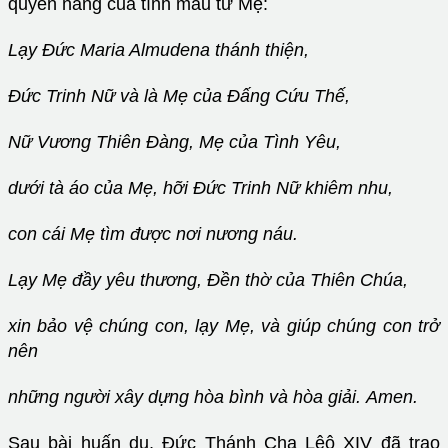
quyền năng của tình mẫu tử Mẹ:
Lạy Đức Maria Almudena thánh thiện,
Đức Trinh Nữ và là Mẹ của Đấng Cứu Thế,
Nữ Vương Thiên Đàng, Mẹ của Tình Yêu,
dưới tà áo của Mẹ, hỡi Đức Trinh Nữ khiêm nhu,
con cái Mẹ tìm được nơi nương náu.
Lạy Mẹ đầy yêu thương, Đền thờ của Thiên Chúa,
xin bảo vệ chúng con, lạy Mẹ, và giúp chúng con trở
nên
những người xây dựng hòa bình và hòa giải. Amen.
Sau bài huấn dụ, Đức Thánh Cha Lêô XIV đã trao