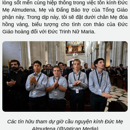
lòng sốt mến cùng hiệp thông trong việc tôn kính Đức
Mẹ Almudena, Mẹ và Đấng Bảo trợ của Tổng Giáo
phận này. Trong dịp này, tôi sẽ đặt dưới chân Mẹ đóa
hồng vàng, biểu tượng cho tình con thảo của Đức
Giáo hoàng đối với Đức Trinh Nữ Maria.
Các tín hữu tham dự giờ cầu nguyện kính Đức Mẹ
Almudena (@Vatican Media)