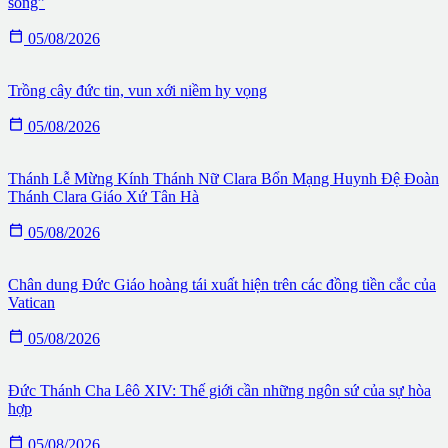
sống”

05/08/2026
Trồng cây đức tin, vun xới niềm hy vọng

05/08/2026
Thánh Lễ Mừng Kính Thánh Nữ Clara Bổn Mạng Huynh Đệ Đoàn
Thánh Clara Giáo Xứ Tân Hà

05/08/2026
Chân dung Đức Giáo hoàng tái xuất hiện trên các đồng tiền cắc của
Vatican

05/08/2026
Đức Thánh Cha Lêô XIV: Thế giới cần những ngôn sứ của sự hòa
hợp

05/08/2026