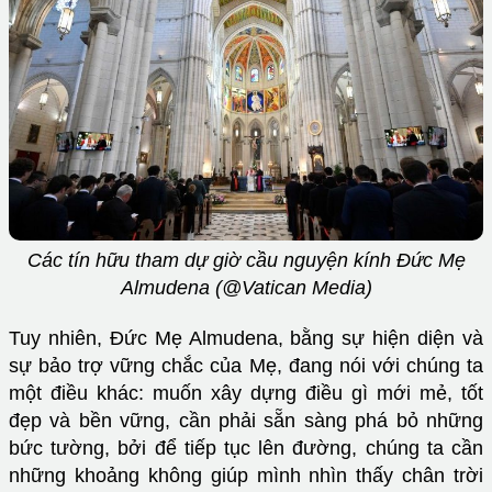
Các tín hữu tham dự giờ cầu nguyện kính Đức Mẹ
Almudena (@Vatican Media)
Tuy nhiên, Đức Mẹ Almudena, bằng sự hiện diện và
sự bảo trợ vững chắc của Mẹ, đang nói với chúng ta
một điều khác: muốn xây dựng điều gì mới mẻ, tốt
đẹp và bền vững, cần phải sẵn sàng phá bỏ những
bức tường, bởi để tiếp tục lên đường, chúng ta cần
những khoảng không giúp mình nhìn thấy chân trời