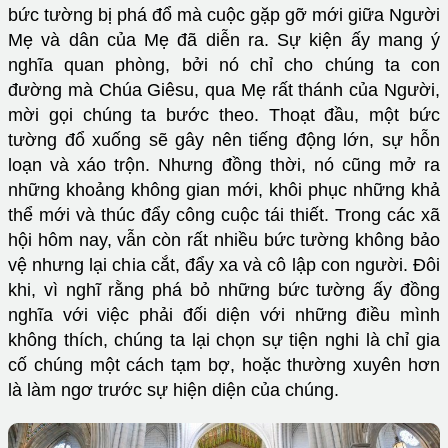
bức tường bị phá đổ mà cuộc gặp gỡ mới giữa Người
Mẹ và dân của Mẹ đã diễn ra. Sự kiện ấy mang ý
nghĩa quan phòng, bởi nó chỉ cho chúng ta con
đường mà Chúa Giêsu, qua Mẹ rất thánh của Người,
mời gọi chúng ta bước theo. Thoạt đầu, một bức
tường đổ xuống sẽ gây nên tiếng động lớn, sự hỗn
loạn và xáo trộn. Nhưng đồng thời, nó cũng mở ra
những khoảng không gian mới, khôi phục những khả
thể mới và thúc đẩy công cuộc tái thiết. Trong các xã
hội hôm nay, vẫn còn rất nhiều bức tường không bảo
vệ nhưng lại chia cắt, đẩy xa và cô lập con người. Đôi
khi, vì nghĩ rằng phá bỏ những bức tường ấy đồng
nghĩa với việc phải đối diện với những điều mình
không thích, chúng ta lại chọn sự tiện nghi là chỉ gia
cố chúng một cách tạm bợ, hoặc thường xuyên hơn
là làm ngơ trước sự hiện diện của chúng.