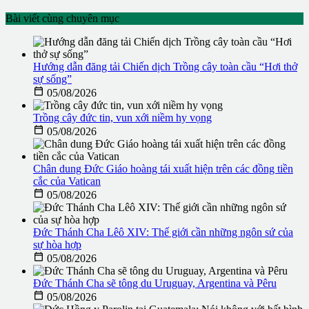
Bài viết cùng chuyên mục
Hướng dẫn đăng tải Chiến dịch Trồng cây toàn cầu “Hơi thở
sự sống”

05/08/2026
Trồng cây đức tin, vun xới niềm hy vọng

05/08/2026
Chân dung Đức Giáo hoàng tái xuất hiện trên các đồng tiền
cắc của Vatican

05/08/2026
Đức Thánh Cha Lêô XIV: Thế giới cần những ngôn sứ của
sự hòa hợp

05/08/2026
Đức Thánh Cha sẽ tông du Uruguay, Argentina và Pêru

05/08/2026