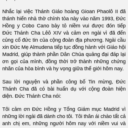
Nhắc lại việc Thánh Giáo hoàng Gioan Phaolô II đã
thánh hiến nhà thờ chính tòa này vào năm 1993, Đức
Hồng y Cobo Cano bày tỏ niềm vui được đón tiếp
Đức Thánh Cha Lêô XIV và cảm ơn ngài vì đã đến
củng cố đức tin của cộng đoàn địa phương. Ngài cầu
xin Đức Mẹ Almudena tiếp tục đồng hành với Giáo hội
Madrid, giúp thành phần Dân Chúa quảng đại đáp lại
ơn gọi của mình, đồng thời trở thành những chứng
nhân của hòa bình và hy vọng giữa thế giới hôm nay.
Sau lời nguyện và phần công bố Tin mừng, Đức
Thánh Cha đã có bài huấn dụ với cộng đoàn hiện
diện. Đức Thánh Cha nói:
Tôi cảm ơn Đức Hồng y Tổng Giám mục Madrid vì
những lời ngài đã dành cho tôi. Tôi thân ái chào tất cả
anh chị em, những người hôm nay với niềm vui và