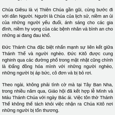
Chúa Giêsu là vị Thiên Chúa gần gũi, cùng bước đi
với dân Người. Người là Chúa của lịch sử, niềm an ủi
của những người yếu đuối, ánh sáng cho các gia
đình, niềm hy vọng của các bệnh nhân và bình an cho
những ai đang đau khổ.
Đức Thánh Cha đặc biệt nhấn mạnh sự liên kết giữa
Thánh Thể và người nghèo. Đức Kitô được cung
nghinh qua các đường phố trong mặt nhật cũng chính
là Đấng đồng hóa mình với những người nghèo,
những người bị áp bức, cô đơn và bị bỏ rơi.
Theo ngài, không phải tình cờ mà tại Tây Ban Nha,
trong nhiều năm qua, Giáo hội đã kết hợp lễ Mình và
Máu Thánh Chúa với ngày Bác ái. Việc tôn thờ Thánh
Thể không thể tách khỏi việc nhận ra Chúa Kitô nơi
những người bị tổn thương.