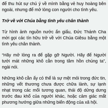
để thu hút sự chú ý về mình bằng vẻ huy hoàng bên
ngoài, nhưng để mở lòng con người cho tình yêu.
Trở về với Chúa bằng tình yêu chân thành
Từ hình ảnh nguồn nước ẩn giấu, Đức Thánh Cha
mời gọi các tín hữu trở về với Chúa Giêsu bằng một
tình yêu chân thành.
“Hãy mở lòng ra để gặp gỡ Người. Hãy để Người
tưới mát những khô cằn trong tâm hồn chúng ta”,
ngài nói.
Những khô cằn ấy có thể là sự mệt mỏi trong đức tin,
những vết thương chưa được chữa lành, sự lạnh
nhạt trong các mối tương quan, thái độ dửng dưng
trước đau khổ của người khác, hoặc cảm giác mất
phương hướng giữa những biến động của xã hội.