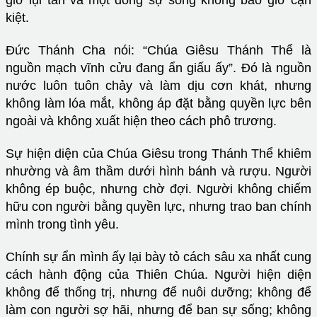
giờ lụi tàn và một dòng sự sống không bao giờ cạn
kiệt.
Đức Thánh Cha nói: “Chúa Giêsu Thánh Thể là
nguồn mạch vĩnh cửu đang ẩn giấu ấy”. Đó là nguồn
nước luôn tuôn chảy và làm dịu cơn khát, nhưng
không làm lóa mắt, không áp đặt bằng quyền lực bên
ngoài và không xuất hiện theo cách phô trương.
Sự hiện diện của Chúa Giêsu trong Thánh Thể khiêm
nhường và âm thầm dưới hình bánh và rượu. Người
không ép buộc, nhưng chờ đợi. Người không chiếm
hữu con người bằng quyền lực, nhưng trao ban chính
mình trong tình yêu.
Chính sự ẩn mình ấy lại bày tỏ cách sâu xa nhất cung
cách hành động của Thiên Chúa. Người hiện diện
không để thống trị, nhưng để nuôi dưỡng; không để
làm con người sợ hãi, nhưng để ban sự sống; không