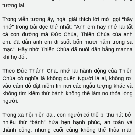
tương lai.
Trong viễn tượng ấy, ngài giải thích lời mời gọi “hãy
nhớ” trong bài đọc thứ nhất: “Anh em hãy nhớ lại tất
cả con đường mà Đức Chúa, Thiên Chúa của anh
em, đã dẫn anh em đi suốt bốn mươi năm trong sa
mạc”. Hãy nhớ Thiên Chúa đã nuôi dân bằng manna
khi họ đói.
Theo Đức Thánh Cha, nhớ lại hành động của Thiên
Chúa có nghĩa là không quên Người là ai, không rơi
vào cám dỗ đặt niềm tin nơi các ngẫu tượng khác và
không tìm kiếm thứ bánh không thể làm no thỏa lòng
người.
Trong xã hội hiện đại, con người có thể bị thu hút bởi
nhiều thứ “bánh” hứa hẹn hạnh phúc, an toàn và
thành công, nhưng cuối cùng không thể thỏa mãn