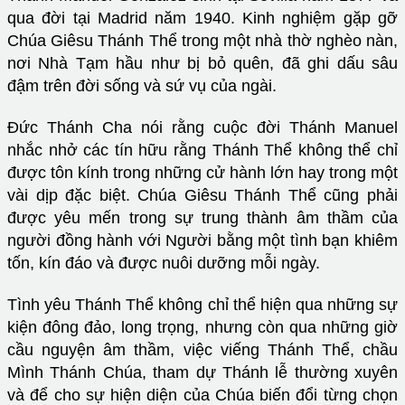
qua đời tại Madrid năm 1940. Kinh nghiệm gặp gỡ
Chúa Giêsu Thánh Thể trong một nhà thờ nghèo nàn,
nơi Nhà Tạm hầu như bị bỏ quên, đã ghi dấu sâu
đậm trên đời sống và sứ vụ của ngài.
Đức Thánh Cha nói rằng cuộc đời Thánh Manuel
nhắc nhở các tín hữu rằng Thánh Thể không thể chỉ
được tôn kính trong những cử hành lớn hay trong một
vài dịp đặc biệt. Chúa Giêsu Thánh Thể cũng phải
được yêu mến trong sự trung thành âm thầm của
người đồng hành với Người bằng một tình bạn khiêm
tốn, kín đáo và được nuôi dưỡng mỗi ngày.
Tình yêu Thánh Thể không chỉ thể hiện qua những sự
kiện đông đảo, long trọng, nhưng còn qua những giờ
cầu nguyện âm thầm, việc viếng Thánh Thể, chầu
Mình Thánh Chúa, tham dự Thánh lễ thường xuyên
và để cho sự hiện diện của Chúa biến đổi từng chọn