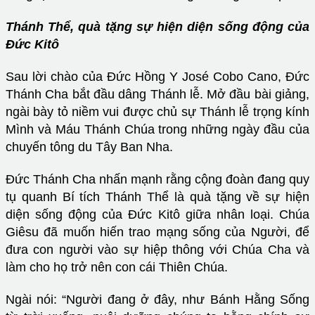
Thánh Thể, quà tặng sự hiện diện sống động của
Đức Kitô
Sau lời chào của Đức Hồng Y José Cobo Cano, Đức
Thánh Cha bắt đầu dâng Thánh lễ. Mở đầu bài giảng,
ngài bày tỏ niềm vui được chủ sự Thánh lễ trọng kính
Mình và Máu Thánh Chúa trong những ngày đầu của
chuyến tông du Tây Ban Nha.
Đức Thánh Cha nhấn mạnh rằng cộng đoàn đang quy
tụ quanh Bí tích Thánh Thể là quà tặng về sự hiện
diện sống động của Đức Kitô giữa nhân loại. Chúa
Giêsu đã muốn hiến trao mạng sống của Người, để
đưa con người vào sự hiệp thông với Chúa Cha và
làm cho họ trở nên con cái Thiên Chúa.
Ngài nói: “Người đang ở đây, như Bánh Hằng Sống