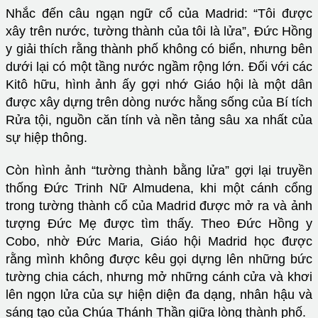
Nhắc đến câu ngạn ngữ cổ của Madrid: “Tôi được
xây trên nước, tường thành của tôi là lửa”, Đức Hồng
y giải thích rằng thành phố không có biển, nhưng bên
dưới lại có một tầng nước ngầm rộng lớn. Đối với các
Kitô hữu, hình ảnh ấy gợi nhớ Giáo hội là một dân
được xây dựng trên dòng nước hằng sống của Bí tích
Rửa tội, nguồn căn tính và nền tảng sâu xa nhất của
sự hiệp thông.
Còn hình ảnh “tường thành bằng lửa” gợi lại truyền
thống Đức Trinh Nữ Almudena, khi một cánh cổng
trong tường thành cổ của Madrid được mở ra và ảnh
tượng Đức Mẹ được tìm thấy. Theo Đức Hồng y
Cobo, nhờ Đức Maria, Giáo hội Madrid học được
rằng mình không được kêu gọi dựng lên những bức
tường chia cách, nhưng mở những cánh cửa và khơi
lên ngọn lửa của sự hiện diện đa dạng, nhân hậu và
sáng tạo của Chúa Thánh Thần giữa lòng thành phố.