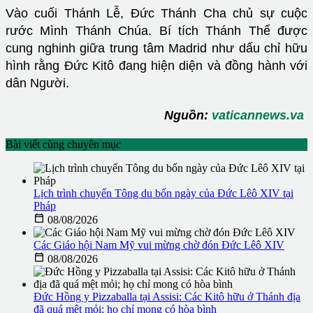
Vào cuối Thánh Lễ, Đức Thánh Cha chủ sự cuộc
rước Mình Thánh Chúa. Bí tích Thánh Thể được
cung nghinh giữa trung tâm Madrid như dấu chỉ hữu
hình rằng Đức Kitô đang hiện diện và đồng hành với
dân Người.
Nguồn:
vaticannews.va
Bài viết cùng chuyên mục
Lịch trình chuyến Tông du bốn ngày của Đức Lêô XIV tại
Pháp

08/08/2026
Các Giáo hội Nam Mỹ vui mừng chờ đón Đức Lêô XIV

08/08/2026
Đức Hồng y Pizzaballa tại Assisi: Các Kitô hữu ở Thánh địa
đã quá mệt mỏi; họ chỉ mong có hòa bình