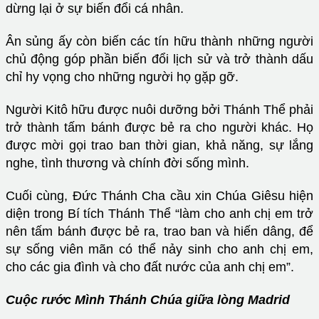
dừng lại ở sự biến đổi cá nhân.
Ân sủng ấy còn biến các tín hữu thành những người
chủ động góp phần biến đổi lịch sử và trở thành dấu
chỉ hy vọng cho những người họ gặp gỡ.
Người Kitô hữu được nuôi dưỡng bởi Thánh Thể phải
trở thành tấm bánh được bẻ ra cho người khác. Họ
được mời gọi trao ban thời gian, khả năng, sự lắng
nghe, tình thương và chính đời sống mình.
Cuối cùng, Đức Thánh Cha cầu xin Chúa Giêsu hiện
diện trong Bí tích Thánh Thể “làm cho anh chị em trở
nên tấm bánh được bẻ ra, trao ban và hiến dâng, để
sự sống viên mãn có thể nảy sinh cho anh chị em,
cho các gia đình và cho đất nước của anh chị em”.
Cuộc rước Mình Thánh Chúa giữa lòng Madrid