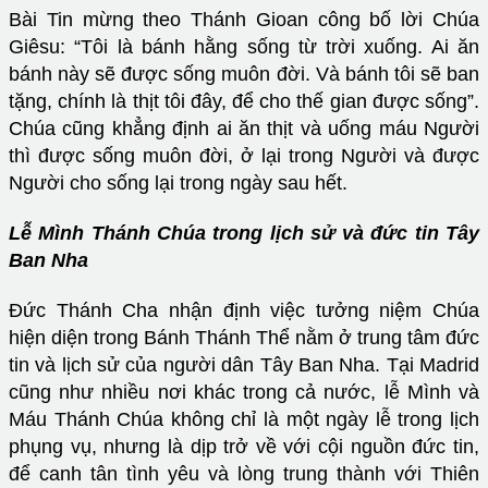
Bài Tin mừng theo Thánh Gioan công bố lời Chúa
Giêsu: “Tôi là bánh hằng sống từ trời xuống. Ai ăn
bánh này sẽ được sống muôn đời. Và bánh tôi sẽ ban
tặng, chính là thịt tôi đây, để cho thế gian được sống”.
Chúa cũng khẳng định ai ăn thịt và uống máu Người
thì được sống muôn đời, ở lại trong Người và được
Người cho sống lại trong ngày sau hết.
Lễ Mình Thánh Chúa trong lịch sử và đức tin Tây
Ban Nha
Đức Thánh Cha nhận định việc tưởng niệm Chúa
hiện diện trong Bánh Thánh Thể nằm ở trung tâm đức
tin và lịch sử của người dân Tây Ban Nha. Tại Madrid
cũng như nhiều nơi khác trong cả nước, lễ Mình và
Máu Thánh Chúa không chỉ là một ngày lễ trong lịch
phụng vụ, nhưng là dịp trở về với cội nguồn đức tin,
để canh tân tình yêu và lòng trung thành với Thiên