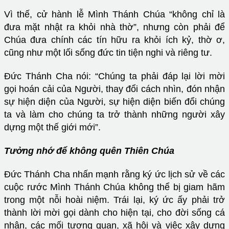
Vì thế, cử hành lễ Mình Thánh Chúa “không chỉ là
đưa mặt nhật ra khỏi nhà thờ”, nhưng còn phải để
Chúa đưa chính các tín hữu ra khỏi ích kỷ, thờ ơ,
cũng như một lối sống đức tin tiện nghi và riêng tư.
Đức Thánh Cha nói: “Chúng ta phải đáp lại lời mời
gọi hoán cải của Người, thay đổi cách nhìn, đón nhận
sự hiện diện của Người, sự hiện diện biến đổi chúng
ta và làm cho chúng ta trở thành những người xây
dựng một thế giới mới”.
Tưởng nhớ để không quên Thiên Chúa
Đức Thánh Cha nhấn mạnh rằng ký ức lịch sử về các
cuộc rước Mình Thánh Chúa không thể bị giam hãm
trong một nỗi hoài niệm. Trái lại, ký ức ấy phải trở
thành lời mời gọi dành cho hiện tại, cho đời sống cá
nhân, các mối tương quan, xã hội và việc xây dựng