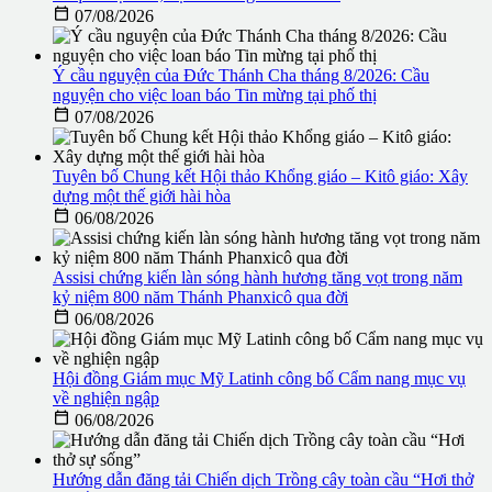

07/08/2026
Ý cầu nguyện của Đức Thánh Cha tháng 8/2026: Cầu
nguyện cho việc loan báo Tin mừng tại phố thị

07/08/2026
Tuyên bố Chung kết Hội thảo Khổng giáo – Kitô giáo: Xây
dựng một thế giới hài hòa

06/08/2026
Assisi chứng kiến làn sóng hành hương tăng vọt trong năm
kỷ niệm 800 năm Thánh Phanxicô qua đời

06/08/2026
Hội đồng Giám mục Mỹ Latinh công bố Cẩm nang mục vụ
về nghiện ngập

06/08/2026
Hướng dẫn đăng tải Chiến dịch Trồng cây toàn cầu “Hơi thở