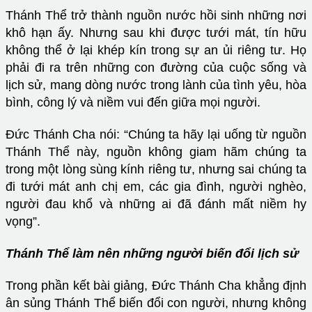
Thánh Thể trở thành nguồn nước hồi sinh những nơi
khô hạn ấy. Nhưng sau khi được tưới mát, tín hữu
không thể ở lại khép kín trong sự an ủi riêng tư. Họ
phải đi ra trên những con đường của cuộc sống và
lịch sử, mang dòng nước trong lành của tình yêu, hòa
bình, công lý và niềm vui đến giữa mọi người.
Đức Thánh Cha nói: “Chúng ta hãy lại uống từ nguồn
Thánh Thể này, nguồn không giam hãm chúng ta
trong một lòng sùng kính riêng tư, nhưng sai chúng ta
đi tưới mát anh chị em, các gia đình, người nghèo,
người đau khổ và những ai đã đánh mất niềm hy
vọng”.
Thánh Thể làm nên những người biến đổi lịch sử
Trong phần kết bài giảng, Đức Thánh Cha khẳng định
ân sủng Thánh Thể biến đổi con người, nhưng không