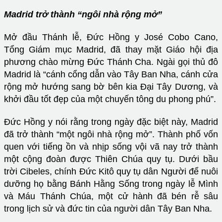
Madrid trở thành “ngôi nhà rộng mở”
Mở đầu Thánh lễ, Đức Hồng y José Cobo Cano,
Tổng Giám mục Madrid, đã thay mặt Giáo hội địa
phương chào mừng Đức Thánh Cha. Ngài gọi thủ đô
Madrid là “cánh cổng dẫn vào Tây Ban Nha, cánh cửa
rộng mở hướng sang bờ bên kia Đại Tây Dương, và
khởi đầu tốt đẹp của một chuyến tông du phong phú”.
Đức Hồng y nói rằng trong ngày đặc biệt này, Madrid
đã trở thành “một ngôi nhà rộng mở”. Thành phố vốn
quen với tiếng ồn và nhịp sống vội vã nay trở thành
một cộng đoàn được Thiên Chúa quy tụ. Dưới bầu
trời Cibeles, chính Đức Kitô quy tụ dân Người để nuôi
dưỡng họ bằng Bánh Hằng Sống trong ngày lễ Mình
và Máu Thánh Chúa, một cử hành đã bén rễ sâu
trong lịch sử và đức tin của người dân Tây Ban Nha.