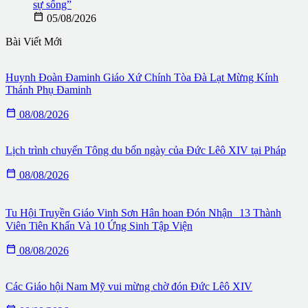
sự sống”

05/08/2026
Bài Viết Mới
Huynh Đoàn Đaminh Giáo Xứ Chính Tòa Đà Lạt Mừng Kính
Thánh Phụ Đaminh

08/08/2026
Lịch trình chuyến Tông du bốn ngày của Đức Lêô XIV tại Pháp

08/08/2026
Tu Hội Truyền Giáo Vinh Sơn Hân hoan Đón Nhận 13 Thành
Viên Tiên Khấn Và 10 Ứng Sinh Tập Viện

08/08/2026
Các Giáo hội Nam Mỹ vui mừng chờ đón Đức Lêô XIV