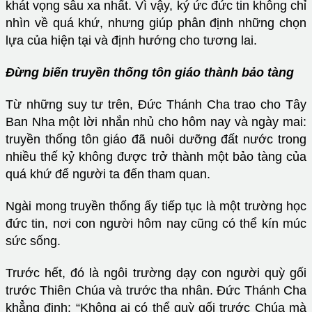
khát vọng sâu xa nhất. Vì vậy, ký ức đức tin không chỉ
nhìn về quá khứ, nhưng giúp phân định những chọn
lựa của hiện tại và định hướng cho tương lai.
Đừng biến truyền thống tôn giáo thành bảo tàng
Từ những suy tư trên, Đức Thánh Cha trao cho Tây
Ban Nha một lời nhắn nhủ cho hôm nay và ngày mai:
truyền thống tôn giáo đã nuôi dưỡng đất nước trong
nhiều thế kỷ không được trở thành một bảo tàng của
quá khứ để người ta đến tham quan.
Ngài mong truyền thống ấy tiếp tục là một trường học
đức tin, nơi con người hôm nay cũng có thể kín múc
sức sống.
Trước hết, đó là ngôi trường dạy con người quỳ gối
trước Thiên Chúa và trước tha nhân. Đức Thánh Cha
khẳng định: “Không ai có thể quỳ gối trước Chúa mà