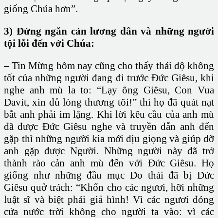
giống Chúa hơn”.
3) Đừng ngăn cản lương dân và những người
tội lỗi đến với Chúa:
– Tin Mừng hôm nay cũng cho thấy thái độ không
tốt của những người đang đi trước Đức Giêsu, khi
nghe anh mù la to: “Lạy ông Giêsu, Con Vua
Đavít, xin dủ lòng thương tôi!” thì họ đã quát nạt
bắt anh phải im lặng. Khi lời kêu cầu của anh mù
đã được Đức Giêsu nghe và truyền dẫn anh đến
gặp thì những người kia mới dịu giọng và giúp đỡ
anh gặp được Người. Những người này đã trở
thành rào cản anh mù đến với Đức Giêsu. Họ
giống như những đầu mục Do thái đã bị Đức
Giêsu quở trách: “Khốn cho các ngươi, hỡi những
luật sĩ và biệt phái giả hình! Vì các ngươi đóng
cửa nước trời không cho người ta vào: vì các