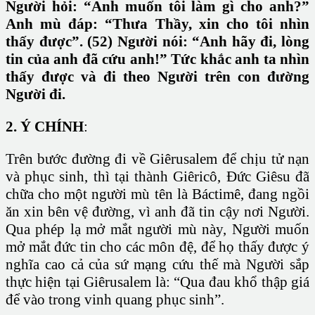
Người hỏi: “Anh muốn tôi làm gì cho anh?”
Anh mù đáp: “Thưa Thầy, xin cho tôi nhìn
thấy được”. (52) Người nói: “Anh hãy đi, lòng
tin của anh đã cứu anh!” Tức khắc anh ta nhìn
thấy được và đi theo Người trên con đường
Người đi.
2.
Ý CHÍNH
:
Trên bước đường đi về Giêrusalem để chịu tử nạn
và phục sinh, thì tại thành Giêricô, Đức Giêsu đã
chữa cho một người mù tên là Báctimê, đang ngồi
ăn xin bên vệ đường, vì anh đã tin cậy nơi Người.
Qua phép lạ mở mắt người mù này, Người muốn
mở mắt đức tin cho các môn đệ, để họ thấy được ý
nghĩa cao cả của sứ mạng cứu thế mà Người sắp
thực hiện tại Giêrusalem là: “Qua đau khổ thập giá
để vào trong vinh quang phục sinh”.