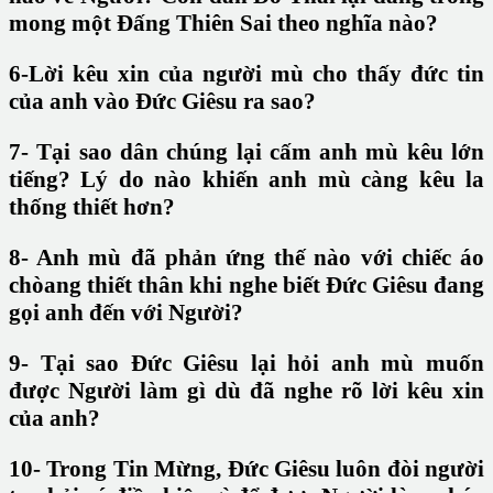
mong một Đấng Thiên Sai theo nghĩa nào?
6-Lời kêu xin của người mù cho thấy đức tin
của anh vào Đức Giêsu ra sao?
7- Tại sao dân chúng lại cấm anh mù kêu lớn
tiếng? Lý do nào khiến anh mù càng kêu la
thống thiết hơn?
8- Anh mù đã phản ứng thế nào với chiếc áo
chòang thiết thân khi nghe biết Đức Giêsu đang
gọi anh đến với Người?
9- Tại sao Đức Giêsu lại hỏi anh mù muốn
được Người làm gì dù đã nghe rõ lời kêu xin
của anh?
10- Trong Tin Mừng, Đức Giêsu luôn đòi người