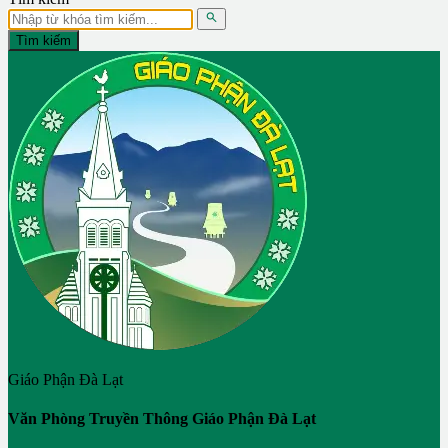

Tìm kiếm
Giáo Phận Đà Lạt
Văn Phòng Truyền Thông Giáo Phận Đà Lạt