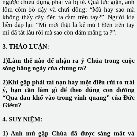
ngược chiều đụng phải và bị té. Quá tức giận, anh
lồm cồm bò dậy và chửi đổng: “Mù hay sao mà
không thấy cây đèn ta cầm trên tay?”. Người kia
liền đáp lại: “Mi mới thật là kẻ mù ! Đèn trên tay
mi đã tắt lâu rồi mà sao còn dám mắng ta ?”.
3. THẢO LUẬN:
1)Làm thế nào để nhận ra ý Chúa trong cuộc
sống hằng ngày của chúng ta?
2)Khi gặp phải tai nạn hay một điều rủi ro trái
ý, bạn cần làm gì để theo đúng con đường
“Qua đau khổ vào trong vinh quang” của Đức
Giêsu?
4. SUY NIỆM:
1) Anh mù gặp Chúa đã được sáng mắt và