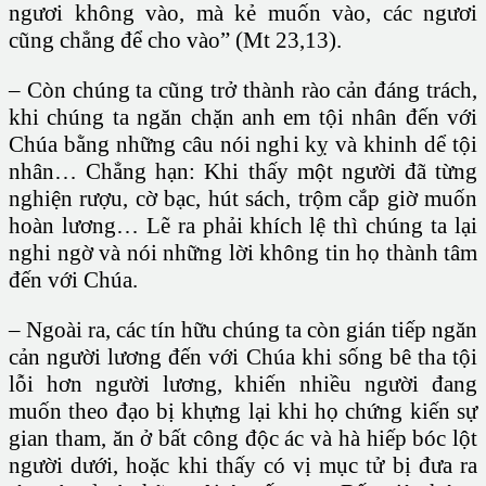
ngươi không vào, mà kẻ muốn vào, các ngươi
cũng chẳng để cho vào” (Mt 23,13).
– Còn chúng ta cũng trở thành rào cản đáng trách,
khi chúng ta ngăn chặn anh em tội nhân đến với
Chúa bằng những câu nói nghi kỵ và khinh dể tội
nhân… Chẳng hạn: Khi thấy một người đã từng
nghiện rượu, cờ bạc, hút sách, trộm cắp giờ muốn
hoàn lương… Lẽ ra phải khích lệ thì chúng ta lại
nghi ngờ và nói những lời không tin họ thành tâm
đến với Chúa.
– Ngoài ra, các tín hữu chúng ta còn gián tiếp ngăn
cản người lương đến với Chúa khi sống bê tha tội
lỗi hơn người lương, khiến nhiều người đang
muốn theo đạo bị khựng lại khi họ chứng kiến sự
gian tham, ăn ở bất công độc ác và hà hiếp bóc lột
người dưới, hoặc khi thấy có vị mục tử bị đưa ra