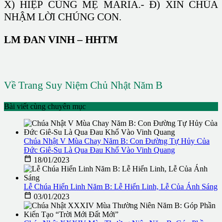
X) HIỆP CÙNG MẸ MARIA.- Đ) XIN CHÚA
NHẬM LỜI CHÚNG CON.
LM ĐAN VINH – HHTM
Về Trang Suy Niệm Chủ Nhật Năm B
Bài viết cùng chuyên mục
Chúa Nhật V Mùa Chay Năm B: Con Đường Tự Hủy Của
Đức Giê-Su Là Qua Đau Khổ Vào Vinh Quang

18/01/2023
Lễ Chúa Hiển Linh Năm B: Lễ Hiển Linh, Lễ Của Ánh Sáng

03/01/2023