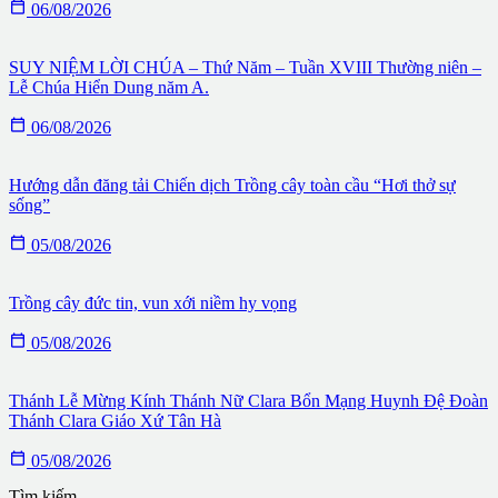

06/08/2026
SUY NIỆM LỜI CHÚA – Thứ Năm – Tuần XVIII Thường niên –
Lễ Chúa Hiển Dung năm A.

06/08/2026
Hướng dẫn đăng tải Chiến dịch Trồng cây toàn cầu “Hơi thở sự
sống”

05/08/2026
Trồng cây đức tin, vun xới niềm hy vọng

05/08/2026
Thánh Lễ Mừng Kính Thánh Nữ Clara Bổn Mạng Huynh Đệ Đoàn
Thánh Clara Giáo Xứ Tân Hà

05/08/2026
Tìm kiếm