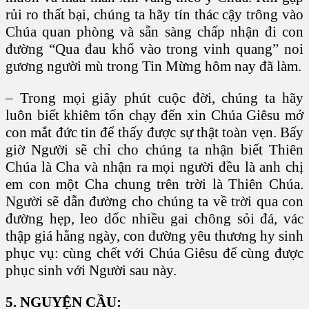
rủi ro thất bại, chúng ta hãy tín thác cậy trông vào
Chúa quan phòng và sẵn sàng chấp nhận đi con
đường “Qua đau khổ vào trong vinh quang” noi
gương người mù trong Tin Mừng hôm nay đã làm.
– Trong mọi giây phút cuộc đời, chúng ta hãy
luôn biết khiêm tốn chạy đến xin Chúa Giêsu mở
con mắt đức tin để thấy được sự thật toàn vẹn. Bấy
giờ Người sẽ chỉ cho chúng ta nhận biết Thiên
Chúa là Cha và nhận ra mọi người đều là anh chị
em con một Cha chung trên trời là Thiên Chúa.
Người sẽ dẫn đường cho chúng ta về trời qua con
đường hẹp, leo dốc nhiều gai chông sỏi đá, vác
thập giá hằng ngày, con đường yêu thương hy sinh
phục vụ: cùng chết với Chúa Giêsu để cùng được
phục sinh với Người sau này.
5. NGUYỆN CẦU: