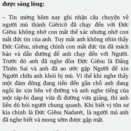
được sáng lòng:
– Tin mừng hôm nay ghi nhận câu chuyện về
người mù thành Giêricô đã chạy đến với Đức
Giêsu không nhờ con mắt thể xác nhưng nhờ con
mắt đức tin của anh. Tuy mắt anh không nhìn thấy
Đức Giêsu, nhưng chính con mắt đức tin đã mách
bảo và dẫn đường để anh chạy đến với Người.
Trước đó anh đã nghe đồn Đức Giêsu là Đấng
Thiên Sai và anh đã ao ước gặp Người để xin
Người chữa anh khỏi bị mù. Vì thế khi nghe thấy
một đám đông đang tiến đến gần chỗ anh đang
ngồi ăn xin bên vệ đường và anh nghe tiếng của
một ráp-bi đang vừa đi đường vừa giảng, thì anh
liền dò hỏi người chung quanh. Khi biết vị tôn sư
kia chinh là Đức Giêsu Nadarét, là người mà anh
đã nghe biết và mong sớm được gặp mặt.