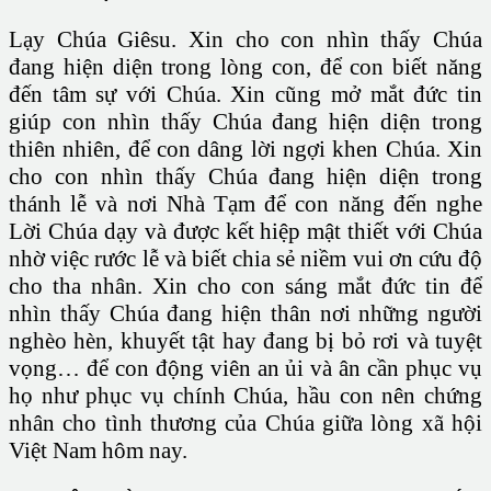
Lạy Chúa Giêsu. Xin cho con nhìn thấy Chúa
đang hiện diện trong lòng con, để con biết năng
đến tâm sự với Chúa. Xin cũng mở mắt đức tin
giúp con nhìn thấy Chúa đang hiện diện trong
thiên nhiên, để con dâng lời ngợi khen Chúa. Xin
cho con nhìn thấy Chúa đang hiện diện trong
thánh lễ và nơi Nhà Tạm để con năng đến nghe
Lời Chúa dạy và được kết hiệp mật thiết với Chúa
nhờ việc rước lễ và biết chia sẻ niềm vui ơn cứu độ
cho tha nhân. Xin cho con sáng mắt đức tin để
nhìn thấy Chúa đang hiện thân nơi những người
nghèo hèn, khuyết tật hay đang bị bỏ rơi và tuyệt
vọng… để con động viên an ủi và ân cần phục vụ
họ như phục vụ chính Chúa, hầu con nên chứng
nhân cho tình thương của Chúa giữa lòng xã hội
Việt Nam hôm nay.