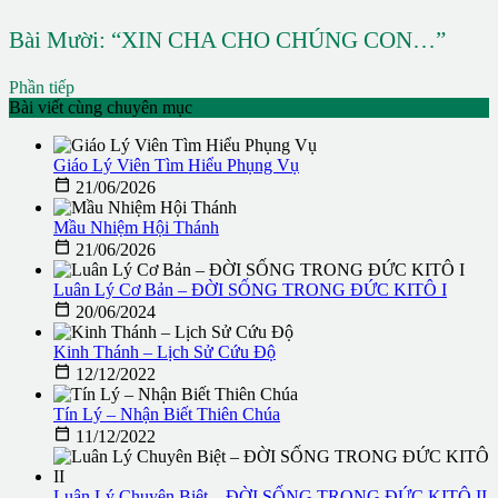
Bài Mười: “XIN CHA CHO CHÚNG CON…”
Phần tiếp
Bài viết cùng chuyên mục
Giáo Lý Viên Tìm Hiểu Phụng Vụ

21/06/2026
Mầu Nhiệm Hội Thánh

21/06/2026
Luân Lý Cơ Bản – ĐỜI SỐNG TRONG ĐỨC KITÔ I

20/06/2024
Kinh Thánh – Lịch Sử Cứu Độ

12/12/2022
Tín Lý – Nhận Biết Thiên Chúa

11/12/2022
Luân Lý Chuyên Biệt – ĐỜI SỐNG TRONG ĐỨC KITÔ II