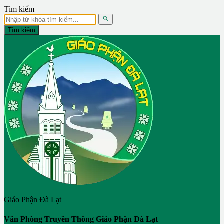
Tìm kiếm

Tìm kiếm
Giáo Phận Đà Lạt
Văn Phòng Truyền Thông Giáo Phận Đà Lạt