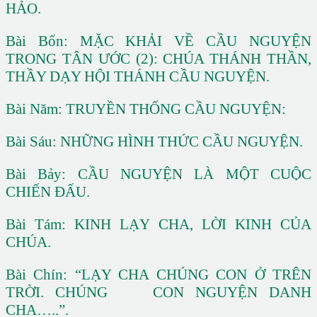
HẢO.
Bài Bốn: MẶC KHẢI VỀ CẦU NGUYỆN
TRONG TÂN ƯỚC (2): CHÚA THÁNH THẦN,
THẦY DẠY HỘI THÁNH CẦU NGUYỆN.
Bài Năm: TRUYỀN THỐNG CẦU NGUYỆN:
Bài Sáu: NHỮNG HÌNH THỨC CẦU NGUYỆN.
Bài Bảy: CẦU NGUYỆN LÀ MỘT CUỘC
CHIẾN ĐẤU.
Bài Tám: KINH LẠY CHA, LỜI KINH CỦA
CHÚA.
Bài Chín: “LẠY CHA CHÚNG CON Ở TRÊN
TRỜI. CHÚNG CON NGUYỆN DANH
CHA…..”.