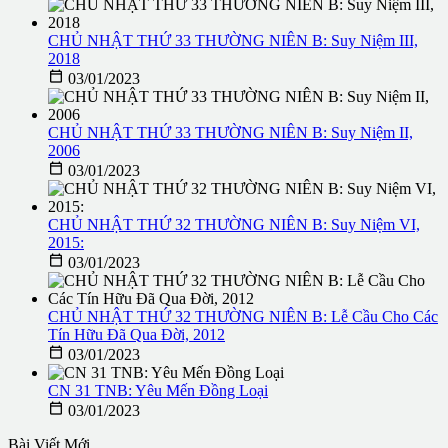
CHỦ NHẬT THỨ 33 THƯỜNG NIÊN B: Suy Niệm III,
2018

03/01/2023
CHỦ NHẬT THỨ 33 THƯỜNG NIÊN B: Suy Niệm II,
2006

03/01/2023
CHỦ NHẬT THỨ 32 THƯỜNG NIÊN B: Suy Niệm VI,
2015:

03/01/2023
CHỦ NHẬT THỨ 32 THƯỜNG NIÊN B: Lễ Cầu Cho Các
Tín Hữu Ðã Qua Ðời, 2012

03/01/2023
CN 31 TNB: Yêu Mến Ðồng Loại

03/01/2023
Bài Viết Mới