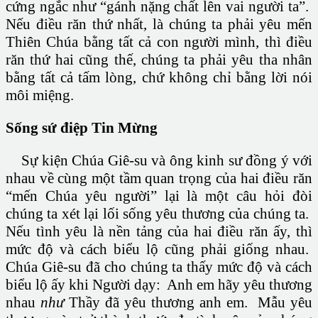
cứng ngắc như “gánh nặng chất lên vai người ta”.
Nếu điều răn thứ nhất, là chúng ta phải yêu mến
Thiên Chúa bằng tất cả con người mình, thì điều
răn thứ hai cũng thế, chúng ta phải yêu tha nhân
bằng tất cả tấm lòng, chứ không chỉ bằng lời nói
môi miệng.
Sống sứ điệp Tin Mừng
Sự kiện Chúa Giê-su và ông kinh sư đồng ý với
nhau về cùng một tầm quan trọng của hai điều răn
“mến Chúa yêu người” lại là một câu hỏi đòi
chúng ta xét lại lối sống yêu thương của chúng ta.
Nếu tình yêu là nền tảng của hai điều răn ấy, thì
mức độ và cách biểu lộ cũng phải giống nhau.
Chúa Giê-su đã cho chúng ta thấy mức độ và cách
biểu lộ ấy khi Người dạy: Anh em hãy yêu thương
nhau
như
Thầy đã yêu thương anh em. Mẫu yêu