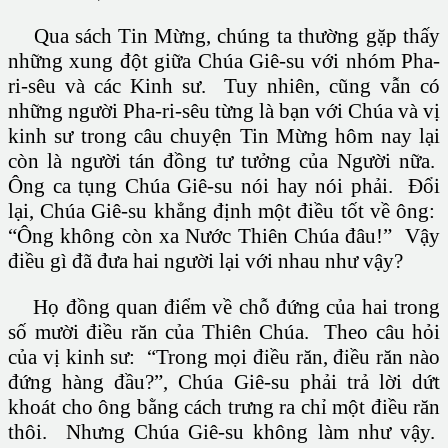
Qua sách Tin Mừng, chúng ta thường gặp thấy
những xung đột giữa Chúa Giê-su với nhóm Pha-
ri-sêu và các Kinh sư. Tuy nhiên, cũng vẫn có
những người Pha-ri-sêu từng là bạn với Chúa và vị
kinh sư trong câu chuyện Tin Mừng hôm nay lại
còn là người tán đồng tư tưởng của Người nữa.
Ông ca tụng Chúa Giê-su nói hay nói phải. Đổi
lại, Chúa Giê-su khẳng định một điều tốt về ông:
“Ông không còn xa Nước Thiên Chúa đâu!” Vậy
điều gì đã đưa hai người lại với nhau như vậy?
Họ đồng quan điểm về chỗ đứng của hai trong
số mười điều răn của Thiên Chúa. Theo câu hỏi
của vị kinh sư: “Trong mọi điều răn, điều răn nào
đứng hàng đầu?”, Chúa Giê-su phải trả lời dứt
khoát cho ông bằng cách trưng ra chỉ một điều răn
thôi. Nhưng Chúa Giê-su không làm như vậy.