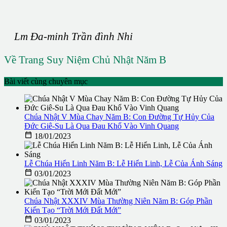
Lm Đa-minh Trần đình Nhi
Về Trang Suy Niệm Chủ Nhật Năm B
Bài viết cùng chuyên mục
Chúa Nhật V Mùa Chay Năm B: Con Đường Tự Hủy Của
Đức Giê-Su Là Qua Đau Khổ Vào Vinh Quang

18/01/2023
Lễ Chúa Hiển Linh Năm B: Lễ Hiển Linh, Lễ Của Ánh Sáng

03/01/2023
Chúa Nhật XXXIV Mùa Thường Niên Năm B: Góp Phần
Kiến Tạo “Trời Mới Đất Mới”

03/01/2023