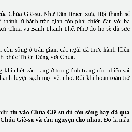
ủa Chúa Giê-su. Như Dân Ítraen xưa, Hội thánh sẽ
i thánh lữ hành trần gian còn phải chiến đấu với ba
h Lời Chúa và Bánh Thánh Thể. Nhờ đó họ sẽ đủ sức
 còn sống ở trần gian, các ngài đã thực hành Hiến
nh phúc Thiên Đàng với Chúa.
khi chết vẫn đang ở trong tình trạng còn nhiều sai
thanh luyện sạch mọi vết nhơ. Rồi khi hoàn toàn trở
n hữu
tin vào Chúa Giê-su dù còn sống hay đã qua
a Chúa Giê-su và cầu nguyện cho nhau
. Đó là mầu