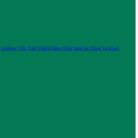
 Lạt
Đan Viện Xitô Thánh Mẫu Châu Sơn
Các Dòng Tu Khác