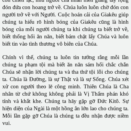
đón đứa con hoang trở về. Chúa luôn luôn chờ đón con
người trở về với Người. Cuộc hoán cải của Giakêu giúp
chúng ta hiểu rõ hình bóng của Giakêu cũng là hình
bóng của mỗi người chúng ta khi chúng ta biết trở về,
biết thống hối ăn năn, biết bám chặt lấy Chúa và luôn
biết tin vào tình thương vô biên của Chúa.
Chính vì thế, chúng ta luôn tin tưởng rằng mỗi lần
chúng ta phạm tội mà biết ăn năn sám hối chắc chắn
Chúa sẽ nhận lời chúng ta và tha thứ tội lỗi cho chúng
ta. Chúa là Đường, là sự Thật và là sự Sống. Chúa xét
xử con người theo lẽ công minh. Thiên Chúa là Cha
nhân từ chứ không không phải là Vị Thẩm phán khó
tính và khắt khe. Chúng ta hãy gặp gỡ Đức Kitô. Sự
hiện diện của Ngài là một hồng ân lớn lao cho chúng ta.
Mỗi lần gặp gỡ Chúa là chúng ta đều nhận được niềm
vui.