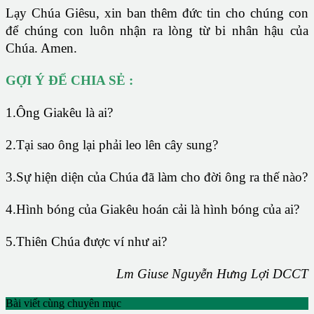
Lạy Chúa Giêsu, xin ban thêm đức tin cho chúng con
để chúng con luôn nhận ra lòng từ bi nhân hậu của
Chúa. Amen.
GỢI Ý ĐỂ CHIA SẺ :
1.Ông Giakêu là ai?
2.Tại sao ông lại phải leo lên cây sung?
3.Sự hiện diện của Chúa đã làm cho đời ông ra thế nào?
4.Hình bóng của Giakêu hoán cải là hình bóng của ai?
5.Thiên Chúa được ví như ai?
Lm Giuse Nguyễn Hưng Lợi DCCT
Bài viết cùng chuyên mục