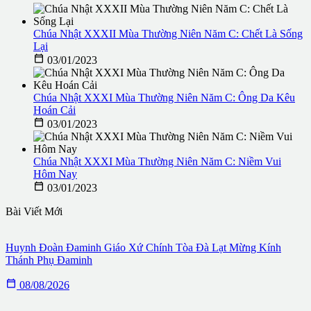
Chúa Nhật XXXII Mùa Thường Niên Năm C: Chết Là Sống
Lại

03/01/2023
Chúa Nhật XXXI Mùa Thường Niên Năm C: Ông Da Kêu
Hoán Cải

03/01/2023
Chúa Nhật XXXI Mùa Thường Niên Năm C: Niềm Vui
Hôm Nay

03/01/2023
Bài Viết Mới
Huynh Đoàn Đaminh Giáo Xứ Chính Tòa Đà Lạt Mừng Kính
Thánh Phụ Đaminh

08/08/2026