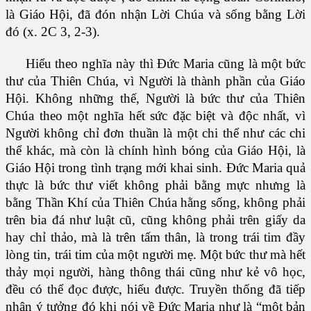
là Giáo Hội, đã đón nhận Lời Chúa và sống bằng Lời
đó (x. 2C 3, 2-3).
Hiểu theo nghĩa này thì Ðức Maria cũng là một bức
thư của Thiên Chúa, vì Người là thành phần của Giáo
Hội. Không những thế, Người là bức thư của Thiên
Chúa theo một nghĩa hết sức đặc biệt và độc nhất, vì
Người không chỉ đơn thuần là một chi thể như các chi
thể khác, mà còn là chính hình bóng của Giáo Hội, là
Giáo Hội trong tình trạng mới khai sinh. Ðức Maria quả
thực là bức thư viết không phải bằng mực nhưng là
bằng Thần Khí của Thiên Chúa hằng sống, không phải
trên bia đá như luật cũ, cũng không phải trên giấy da
hay chỉ thảo, mà là trên tấm thân, là trong trái tim đầy
lòng tin, trái tim của một người mẹ. Một bức thư mà hết
thảy mọi người, hàng thông thái cũng như kẻ vô học,
đều có thể đọc được, hiểu được. Truyền thống đã tiếp
nhận ý tưởng đó khi nói về Ðức Maria như là “một bản