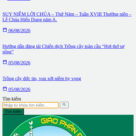
SUY NIỆM LỜI CHÚA – Thứ Năm – Tuần XVIII Thường niên –
Lễ Chúa Hiển Dung năm A.

06/08/2026
Hướng dẫn đăng tải Chiến dịch Trồng cây toàn cầu “Hơi thở sự
sống”

05/08/2026
Trồng cây đức tin, vun xới niềm hy vọng

05/08/2026
Tìm kiếm

Tìm kiếm