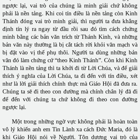
ngược lại, vai trò của chúng là minh giải chứ không
phải là nền tảng. Khi coi tín điều là nền tảng còn Kinh
Thánh đóng vai trò minh giải, thì người ta đưa khẳng
định tín lý ra ngay từ đầu rồi sau đó tìm cách chứng
minh bằng các bản văn trích từ Thánh Kinh, và những
bản văn này thường là bị cắt tách rời khỏi văn mạch và
bị đặt vào vị thế phụ thôi. Người ta dùng những bản
văn đó làm chứng cứ “theo Kinh Thánh”. Còn khi Kinh
Thánh là nền tảng thì ta khởi đi từ Lời Chúa, và để giải
thích ý nghĩa của Lời Chúa, ta đi đến với tín điều, xét
như là lời giải thích chính thực mà Giáo Hội đã đưa ra.
Chúng ta sẽ đi theo con đường mà chính chân lý đã đi
để đến với chúng ta chứ không đi theo con đường
ngược lại.
Một trong những ngờ vực không phải là hoàn toàn
vô lý khiến anh em Tin Lành xa cách Ðức Maria, đó là
khi Giáo Hội nói về Người. Tôn dương vai trò của