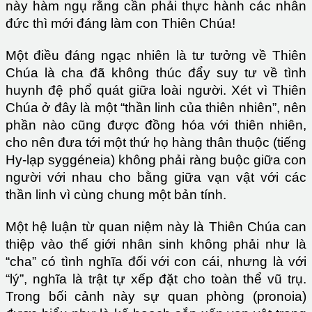
này hàm ngụ rằng cần phải thực hành các nhân
đức thì mới đáng làm con Thiên Chúa!
Một điều đáng ngạc nhiên là tư tưởng về Thiên
Chúa là cha đã không thúc đẩy suy tư về tình
huynh đệ phổ quát giữa loài người. Xét vì Thiên
Chúa ở đây là một “thần linh của thiên nhiên”, nên
phần nào cũng được đồng hóa với thiên nhiên,
cho nên đưa tới một thứ họ hàng thân thuộc (tiếng
Hy-lạp syggéneia) không phải ràng buộc giữa con
người với nhau cho bằng giữa vạn vật với các
thần linh vì cùng chung một bản tính.
Một hệ luận từ quan niệm này là Thiên Chúa can
thiệp vào thế giới nhân sinh không phải như là
“cha” có tình nghĩa đối với con cái, nhưng là với
“lý”, nghĩa là trật tự xếp đặt cho toàn thể vũ trụ.
Trong bối cảnh này sự quan phòng (pronoia)