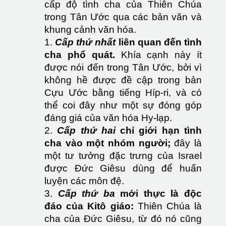
cấp độ tình cha của Thiên Chúa
trong Tân Ước qua các bản văn và
khung cảnh văn hóa.
1.
Cấp thứ nhất
liên quan đến tình
cha phổ quát.
Khía cạnh này ít
được nói đến trong Tân Ước, bởi vì
không hề được đề cập trong bản
Cựu Ước bằng tiếng Híp-ri, và có
thể coi đây như một sự đóng góp
đáng giá của văn hóa Hy-lạp.
2.
Cấp thứ hai
chỉ giới hạn tình
cha vào một nhóm người;
đây là
một tư tưởng đặc trưng của Israel
được Đức Giêsu dùng để huấn
luyện các môn đệ.
3.
Cấp thứ ba
mới thực là độc
đáo của Kitô giáo:
Thiên Chúa là
cha của Đức Giêsu, từ đó nó cũng