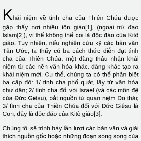
K
hái niệm về tình cha của Thiên Chúa được
gặp thấy nơi nhiều tôn giáo[1], (ngoại trừ đạo
Islam[2]), vì thế không thể coi là độc đáo của Kitô
giáo. Tuy nhiên, nếu nghiên cứu kỹ các bản văn
Tân Ước, ta thấy có ba cách thức diễn đạt tình
cha của Thiên Chúa, một đàng thâu nhận khái
niệm từ các nền văn hóa khác, đàng khác tạo ra
khái niệm mới. Cụ thể, chúng ta có thể phân biệt
ba cấp độ: 1/ tình cha phổ quát, lấy từ văn hóa
chư dân; 2/ tình cha đối với Israel (và các môn đệ
của Đức Giêsu), bắt nguồn từ quan niệm Do thái;
3/ tình cha của Thiên Chúa đối với Đức Giêsu là
Con; đây là độc đáo của Kitô giáo[3].
Chúng tôi sẽ trình bày lần lượt các bản văn và giải
thích nguồn gốc hoặc những đoạn song song của