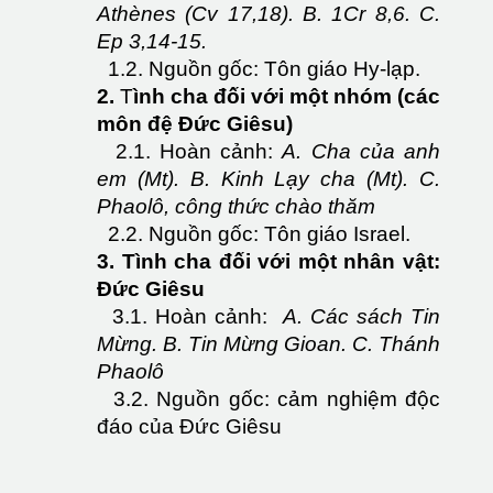
Athènes (Cv 17,18). B. 1Cr 8,6. C.
Ep 3,14-15.
1.2. Nguồn gốc: Tôn giáo Hy-lạp.
2.
T
ình cha đối với một nhóm (các
môn đệ Đức Giêsu)
2.1. Hoàn cảnh:
A. Cha của anh
em (Mt). B. Kinh Lạy cha (Mt). C.
Phaolô, công thức chào thăm
2.2. Nguồn gốc: Tôn giáo Israel.
3. Tình cha đối với một nhân vật:
Đức Giêsu
3.1. Hoàn cảnh:
A. Các sách Tin
Mừng. B. Tin Mừng Gioan. C. Thánh
Phaolô
3.2. Nguồn gốc: cảm nghiệm độc
đáo của Đức Giêsu