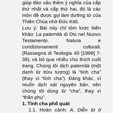
giúp đào sâu thêm ý nghĩa của cấp
thứ nhất và cấp thứ hai, đó là các
môn đệ được gọi làm dưỡng tử của
Thiên Chúa nhờ Đức Kitô.
Lưu ý: Bài này chỉ tóm lược biên
khảo: La paternità di Dio nel Nuovo
Testamento. Natura e
condizionamenti culturali.
(Rassegna di Teologia 40 [1999] 7-
39), và bỏ qua nhiều chú thích cuối
trang. Chúng tôi dịch paternità (một
danh từ trừu tượng) là “tình cha”
(thay vì “tính cha”). Đàng khác, vì
muốn dịch sát nguyên bản, nên
chúng tôi dùng từ “cha”, thay vì
“thân phụ”.
1. Tình cha phổ quát
1.1. Hoàn cảnh:
A. Diễn từ ở