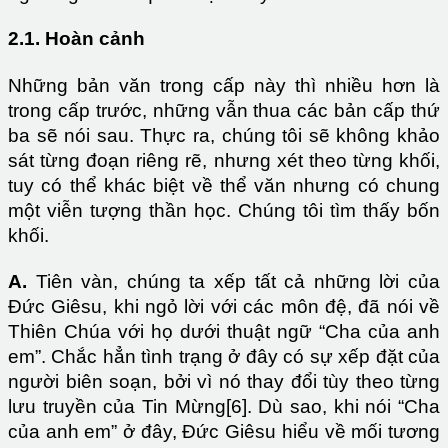
2.1. Hoàn cảnh
Những bản văn trong cấp này thì nhiều hơn là
trong cấp trước, những vẫn thua các bản cấp thứ
ba sẽ nói sau. Thực ra, chúng tôi sẽ không khảo
sát từng đoạn riêng rẽ, nhưng xét theo từng khối,
tuy có thể khác biệt về thể văn nhưng có chung
một viễn tượng thần học. Chúng tôi tìm thấy bốn
khối.
A.
Tiên vàn, chúng ta xếp tất cả những lời của
Đức Giêsu, khi ngỏ lời với các môn đệ, đã nói về
Thiên Chúa với họ dưới thuật ngữ “Cha của anh
em”. Chắc hẳn tình trạng ở đây có sự xếp đặt của
người biên soạn, bởi vì nó thay đổi tùy theo từng
lưu truyền của Tin Mừng[6]. Dù sao, khi nói “Cha
của anh em” ở đây, Đức Giêsu hiểu về mối tương