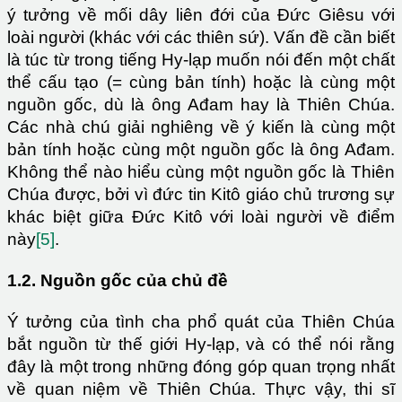
ý tưởng về mối dây liên đới của Đức Giêsu với
loài người (khác với các thiên sứ). Vấn đề cần biết
là túc từ trong tiếng Hy-lạp muốn nói đến một chất
thể cấu tạo (= cùng bản tính) hoặc là cùng một
nguồn gốc, dù là ông Ađam hay là Thiên Chúa.
Các nhà chú giải nghiêng về ý kiến là cùng một
bản tính hoặc cùng một nguồn gốc là ông Ađam.
Không thể nào hiểu cùng một nguồn gốc là Thiên
Chúa được, bởi vì đức tin Kitô giáo chủ trương sự
khác biệt giữa Đức Kitô với loài người về điểm
này
[5]
.
1.2. Nguồn gốc của chủ đề
Ý tưởng của tình cha phổ quát của Thiên Chúa
bắt nguồn từ thế giới Hy-lạp, và có thể nói rằng
đây là một trong những đóng góp quan trọng nhất
về quan niệm về Thiên Chúa. Thực vậy, thi sĩ