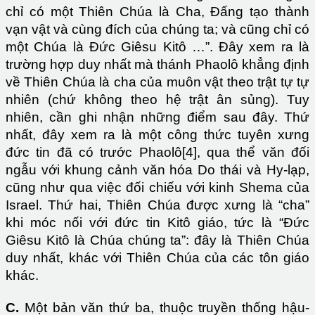
chỉ có một Thiên Chúa là Cha, Đấng tạo thành
vạn vật và cùng đích của chúng ta; và cũng chỉ có
một Chúa là Đức Giêsu Kitô …”. Đây xem ra là
trường hợp duy nhất mà thánh Phaolô khẳng định
về Thiên Chúa là cha của muôn vật theo trật tự tự
nhiên (chứ không theo hệ trật ân sủng). Tuy
nhiên, cần ghi nhận những điểm sau đây. Thứ
nhất, đây xem ra là một công thức tuyên xưng
đức tin đã có trước Phaolô[4], qua thể văn đối
ngẫu với khung cảnh văn hóa Do thái và Hy-lạp,
cũng như qua việc đối chiếu với kinh Shema của
Israel. Thứ hai, Thiên Chúa được xưng là “cha”
khi móc nối với đức tin Kitô giáo, tức là “Đức
Giêsu Kitô là Chúa chúng ta”: đây là Thiên Chúa
duy nhất, khác với Thiên Chúa của các tôn giáo
khác.
C.
Một bản văn thứ ba, thuộc truyền thống hậu-